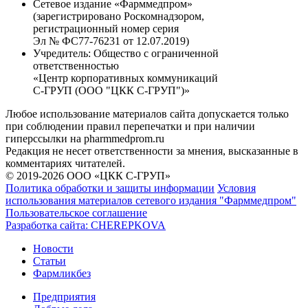
Сетевое издание «Фарммедпром»
(зарегистрировано Роскомнадзором,
регистрационный номер серия
Эл № ФС77-76231 от 12.07.2019)
Учредитель:
Общество с ограниченной
ответственностью
«Центр корпоративных коммуникаций
С-ГРУП (ООО "ЦКК С-ГРУП")»
Любое использование материалов сайта допускается только
при соблюдении правил перепечатки и при наличии
гиперссылки на pharmmedprom.ru
Редакция не несет ответственности за мнения, высказанные в
комментариях читателей.
© 2019-2026 ООО «ЦКК С-ГРУП»
Политика обработки и защиты информации
Условия
использования материалов сетевого издания "Фарммедпром"
Пользовательское соглашение
Разработка сайта:
CHEREPKOVA
Новости
Статьи
Фармликбез
Предприятия