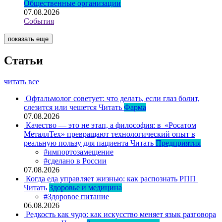
Общественные организации
07.08.2026
События
показать еще
Статьи
читать все
Офтальмолог советует: что делать, если глаз болит,
слезится или чешется
Читать
Фарма
07.08.2026
Качество — это не этап, а философия: в «Росатом
МеталлТех» превращают технологический опыт в
реальную пользу для пациента
Читать
Предприятия
#импортозамещение
#сделано в России
07.08.2026
Когда еда управляет жизнью: как распознать РПП
Читать
Здоровье и медицина
#Здоровое питание
06.08.2026
Редкость как чудо: как искусство меняет язык разговора