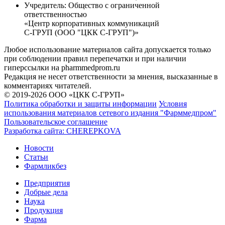
Учредитель:
Общество с ограниченной
ответственностью
«Центр корпоративных коммуникаций
С-ГРУП (ООО "ЦКК С-ГРУП")»
Любое использование материалов сайта допускается только
при соблюдении правил перепечатки и при наличии
гиперссылки на pharmmedprom.ru
Редакция не несет ответственности за мнения, высказанные в
комментариях читателей.
© 2019-2026 ООО «ЦКК С-ГРУП»
Политика обработки и защиты информации
Условия
использования материалов сетевого издания "Фарммедпром"
Пользовательское соглашение
Разработка сайта:
CHEREPKOVA
Новости
Статьи
Фармликбез
Предприятия
Добрые дела
Наука
Продукция
Фарма