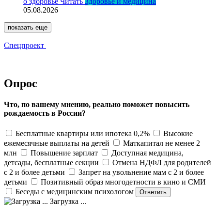
о здоровье
Читать
Здоровье и медицина
05.08.2026
показать еще
Спецпроект
Опрос
Что, по вашему мнению, реально поможет повысить
рождаемость в России?
Бесплатные квартиры или ипотека 0,2%
Высокие
ежемесячные выплаты на детей
Маткапитал не менее 2
млн
Повышение зарплат
Доступная медицина,
детсады, бесплатные секции
Отмена НДФЛ для родителей
с 2 и более детьми
Запрет на увольнение мам с 2 и более
детьми
Позитивный образ многодетности в кино и СМИ
Беседы с медицинским психологом
Загрузка ...