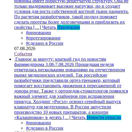
новинка имеет пористую решетчатую структуру. Она не
только выдерживает высокие нагрузки, но и создает
условия для роста собственной костной ткани пациента.
По расчетам разработчиков, такой подход поможет
сделать протезы более долговечными и приблизить их
свойства […]
Читать
Продукция
#инновации
#протезирование
#сделано в России
07.08.2026
События
Главное за минуту: краткий гид по новостям
фарммедпрома 3.08-7.08.2026
Прошедшая неделя
отметилась несколькими новациями на отечественном
рынке медицинских изделий. Так российские
разработчики представили ортез-тренажер, который
помогает восстановить движения в пересаженной от
донора руке. Также у ортопедов-стоматологов появился
важный элемент для элайнеров при исправлении
прикуса. Холдинг «Росэл» освоил серийный выпуск
клавиатур для медтехники. В России запустили
производство 10 новых препаратов, а концерн
«Калашников» в десять […]
Читать
Новости отрасли
#инновации
#сделано в России