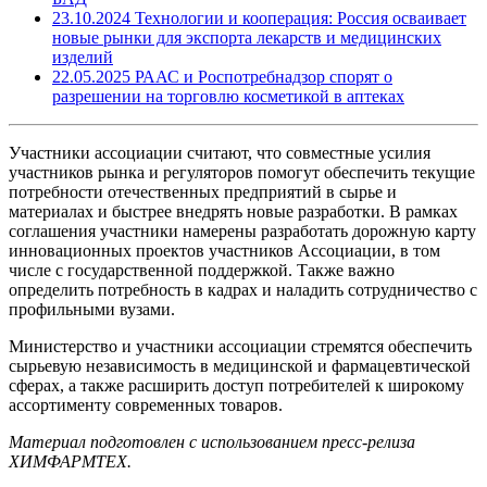
23.10.2024
Технологии и кооперация: Россия осваивает
новые рынки для экспорта лекарств и медицинских
изделий
22.05.2025
РААС и Роспотребнадзор спорят о
разрешении на торговлю косметикой в аптеках
Участники ассоциации считают, что совместные усилия
участников рынка и регуляторов помогут обеспечить текущие
потребности отечественных предприятий в сырье и
материалах и быстрее внедрять новые разработки. В рамках
соглашения участники намерены разработать дорожную карту
инновационных проектов участников Ассоциации, в том
числе с государственной поддержкой. Также важно
определить потребность в кадрах и наладить сотрудничество с
профильными вузами.
Министерство и участники ассоциации стремятся обеспечить
сырьевую независимость в медицинской и фармацевтической
сферах, а также расширить доступ потребителей к широкому
ассортименту современных товаров.
Материал подготовлен с использованием пресс-релиза
ХИМФАРМТЕХ.