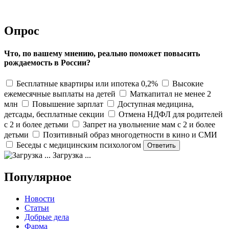
Опрос
Что, по вашему мнению, реально поможет повысить
рождаемость в России?
Бесплатные квартиры или ипотека 0,2%
Высокие
ежемесячные выплаты на детей
Маткапитал не менее 2
млн
Повышение зарплат
Доступная медицина,
детсады, бесплатные секции
Отмена НДФЛ для родителей
с 2 и более детьми
Запрет на увольнение мам с 2 и более
детьми
Позитивный образ многодетности в кино и СМИ
Беседы с медицинским психологом
Загрузка ...
Популярное
Новости
Статьи
Добрые дела
Фарма