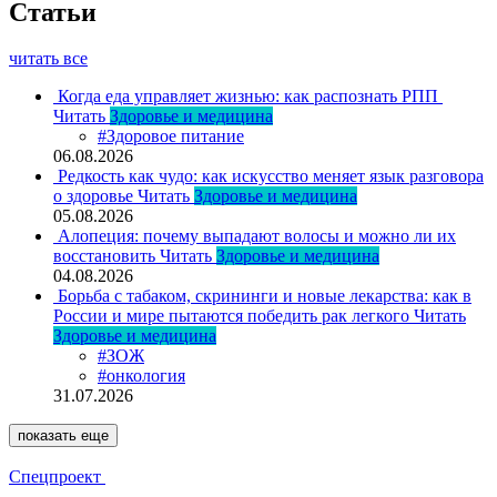
Статьи
читать все
Когда еда управляет жизнью: как распознать РПП
Читать
Здоровье и медицина
#Здоровое питание
06.08.2026
Редкость как чудо: как искусство меняет язык разговора
о здоровье
Читать
Здоровье и медицина
05.08.2026
Алопеция: почему выпадают волосы и можно ли их
восстановить
Читать
Здоровье и медицина
04.08.2026
Борьба с табаком, скрининги и новые лекарства: как в
России и мире пытаются победить рак легкого
Читать
Здоровье и медицина
#ЗОЖ
#онкология
31.07.2026
показать еще
Спецпроект