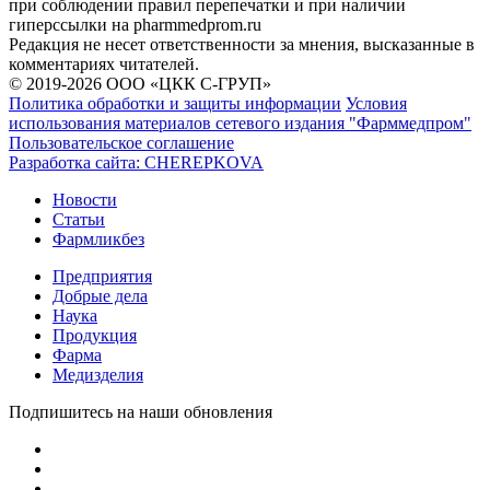
при соблюдении правил перепечатки и при наличии
гиперссылки на pharmmedprom.ru
Редакция не несет ответственности за мнения, высказанные в
комментариях читателей.
© 2019-2026 ООО «ЦКК С-ГРУП»
Политика обработки и защиты информации
Условия
использования материалов сетевого издания "Фарммедпром"
Пользовательское соглашение
Разработка сайта:
CHEREPKOVA
Новости
Статьи
Фармликбез
Предприятия
Добрые дела
Наука
Продукция
Фарма
Медизделия
Подпишитесь на наши обновления