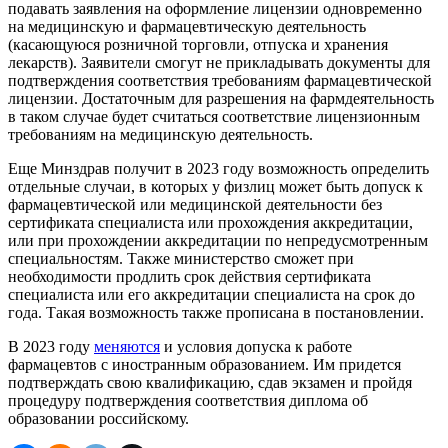
подавать заявления на оформление лицензии одновременно
на медицинскую и фармацевтическую деятельность
(касающуюся розничной торговли, отпуска и хранения
лекарств). Заявители смогут не прикладывать документы для
подтверждения соответствия требованиям фармацевтической
лицензии. Достаточным для разрешения на фармдеятельность
в таком случае будет считаться соответствие лицензионным
требованиям на медицинскую деятельность.
Еще Минздрав получит в 2023 году возможность определить
отдельные случаи, в которых у физлиц может быть допуск к
фармацевтической или медицинской деятельности без
сертификата специалиста или прохождения аккредитации,
или при прохождении аккредитации по непредусмотренным
специальностям. Также министерство сможет при
необходимости продлить срок действия сертификата
специалиста или его аккредитации специалиста на срок до
года. Такая возможность также прописана в постановлении.
В 2023 году
меняются
и условия допуска к работе
фармацевтов с иностранным образованием. Им придется
подтверждать свою квалификацию, сдав экзамен и пройдя
процедуру подтверждения соответствия диплома об
образовании российскому.