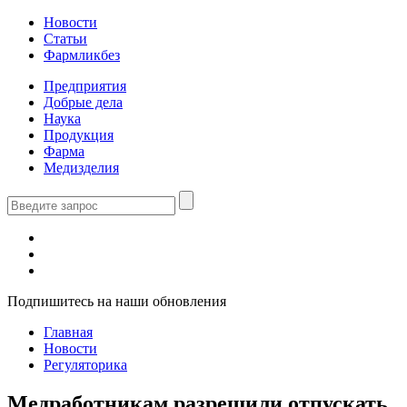
Новости
Статьи
Фармликбез
Предприятия
Добрые дела
Наука
Продукция
Фарма
Медизделия
Подпишитесь на наши обновления
Главная
Новости
Регуляторика
Медработникам разрешили отпускать