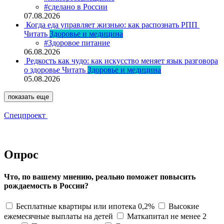
#сделано в России
07.08.2026
Когда еда управляет жизнью: как распознать РПП
Читать
Здоровье и медицина
#Здоровое питание
06.08.2026
Редкость как чудо: как искусство меняет язык разговора
о здоровье
Читать
Здоровье и медицина
05.08.2026
показать еще
Спецпроект
Опрос
Что, по вашему мнению, реально поможет повысить
рождаемость в России?
Бесплатные квартиры или ипотека 0,2%
Высокие
ежемесячные выплаты на детей
Маткапитал не менее 2