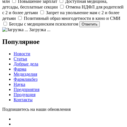
млн
Повышение зарплат
Доступная медицина,
детсады, бесплатные секции
Отмена НДФЛ для родителей
с 2 и более детьми
Запрет на увольнение мам с 2 и более
детьми
Позитивный образ многодетности в кино и СМИ
Беседы с медицинским психологом
Загрузка ...
Популярное
Новости
Статьи
Добрые дела
Фарма
Медизделия
Фармликбез
Наука
Предприятия
Продукция
Контакты
Подпишитесь на наши обновления