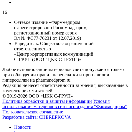
16
Сетевое издание «Фарммедпром»
(зарегистрировано Роскомнадзором,
регистрационный номер серия
Эл № ФС77-76231 от 12.07.2019)
Учредитель:
Общество с ограниченной
ответственностью
«Центр корпоративных коммуникаций
С-ГРУП (ООО "ЦКК С-ГРУП")»
Любое использование материалов сайта допускается только
при соблюдении правил перепечатки и при наличии
гиперссылки на pharmmedprom.ru
Редакция не несет ответственности за мнения, высказанные в
комментариях читателей.
© 2019-2026 ООО «ЦКК С-ГРУП»
Политика обработки и защиты информации
Условия
использования материалов сетевого издания "Фарммедпром"
Пользовательское соглашение
Разработка сайта:
CHEREPKOVA
Новости