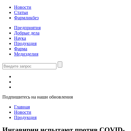
Новости
Статьи
Фармликбез
Предприятия
Добрые дела
Наука
Продукция
Фарма
Медизделия
Подпишитесь на наши обновления
Главная
Новости
Продукция
Ингавирин испытают против COVID-