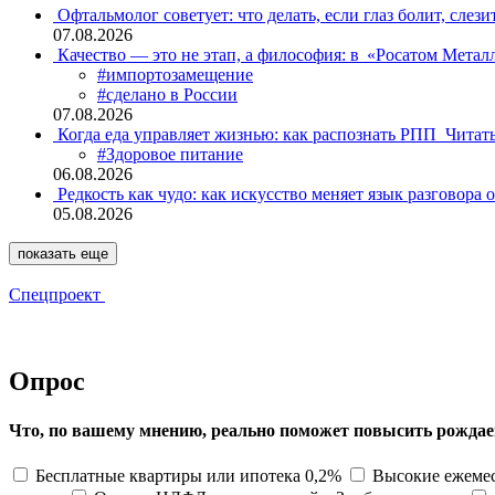
Офтальмолог советует: что делать, если глаз болит, слези
07.08.2026
Качество — это не этап, а философия: в «Росатом Мета
#импортозамещение
#сделано в России
07.08.2026
Когда еда управляет жизнью: как распознать РПП
Читат
#Здоровое питание
06.08.2026
Редкость как чудо: как искусство меняет язык разговора 
05.08.2026
показать еще
Спецпроект
Опрос
Что, по вашему мнению, реально поможет повысить рождае
Бесплатные квартиры или ипотека 0,2%
Высокие ежемес