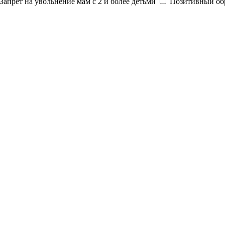
Запрет на увольнение мам с 2 и более детьми
Позитивный об