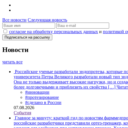
Все новости
Следующая новость
согласие на обработку персональных данных
и
политикой о
Новости
читать все
Российские ученые разработали эндопротезы, которые п
университета Петра Великого разработали новый тип энд
Она не только выдерживает высокие нагрузки, но и созда
более долговечными и приблизить их свойства […]
Читат
#инновации
#протезирование
#сделано в России
07.08.2026
События
Главное за минуту: краткий гид по новостям фарммедпро
российские разработчики представили ортез-тренажер, к