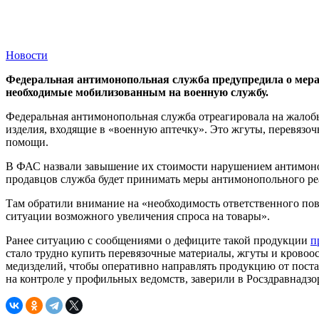
Новости
Федеральная антимонопольная служба предупредила о мерах
необходимые мобилизованным на военную службу.
Федеральная антимонопольная служба отреагировала на жалоб
изделия, входящие в «военную аптечку». Это жгуты, перевязо
помощи.
В ФАС назвали завышение их стоимости нарушением антимоноп
продавцов служба будет принимать меры антимонопольного ре
Там обратили внимание на «необходимость ответственного пов
ситуации возможного увеличения спроса на товары».
Ранее ситуацию с сообщениями о дефиците такой продукции
п
стало трудно купить перевязочные материалы, жгуты и крово
медизделий, чтобы оперативно направлять продукцию от поста
на контроле у профильных ведомств, заверили в Росздравнадзо