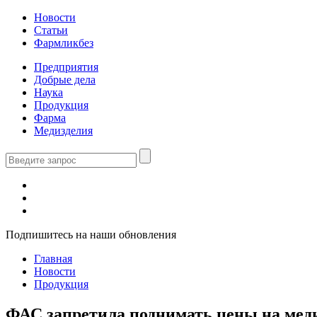
Новости
Статьи
Фармликбез
Предприятия
Добрые дела
Наука
Продукция
Фарма
Медизделия
Подпишитесь на наши обновления
Главная
Новости
Продукция
ФАС запретила поднимать цены на ме