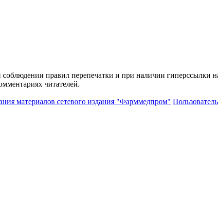
и соблюдении правил перепечатки и при наличии гиперссылки н
комментариях читателей.
ания материалов сетевого издания "Фарммедпром"
Пользователь