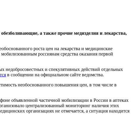
обезболивающие, а также прочие медизделия и лекарства,
обоснованного роста цен на лекарства и медицинские
е мобилизованным россиянам средства оказания первой
ых недобросовестных и спекулятивных действий отдельных
тся
в сообщении на официальном сайте ведомства.
тимость необоснованного повышения цен, в том числе в
 фоне объявленной частичной мобилизации в России в аптеках
организовало централизованный мониторинг наличия этих
едицинских организациях не отмечается, а ситуация находится