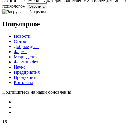
секции
Отмена НДФЛ для родителей с 2 и более детьми
психологом
Загрузка ...
Популярное
Новости
Статьи
Добрые дела
Фарма
Медизделия
Фармликбез
Наука
Предприятия
Продукция
Контакты
Подпишитесь на наши обновления
16