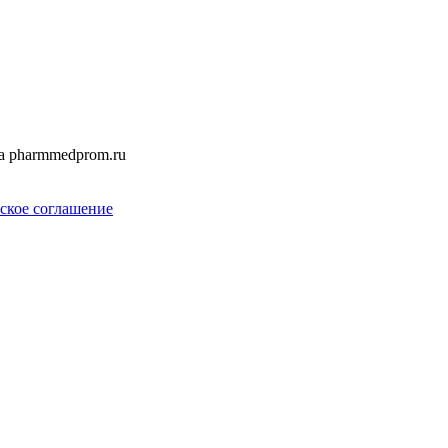
а pharmmedprom.ru
ское соглашение