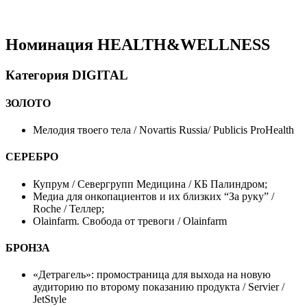
Номинация HEALTH&WELLNESS
Категория DIGITAL
ЗОЛОТО
Мелодия твоего тела / Novartis Russia/ Publicis ProHealth
СЕРЕБРО
Купрум / Севергрупп Медицина / КБ Палиндром;
Медиа для онкопациентов и их близких “За руку” /
Roche / Теллер;
Olainfarm. Свобода от тревоги / Olainfarm
БРОНЗА
«Детрагель»: промостраница для выхода на новую
аудиторию по второму показанию продукта / Servier /
JetStyle