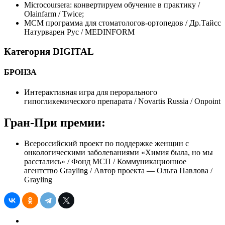
Microcoursera: конвертируем обучение в практику /
Olainfarm / Twice;
МСМ программа для стоматологов-ортопедов / Др.Тайсс
Натурварен Рус / MEDINFORM
Категория DIGITAL
БРОНЗА
Интерактивная игра для перорального
гипогликемического препарата / Novartis Russia / Onpoint
Гран-При премии:
Всероссийский проект по поддержке женщин с
онкологическими заболеваниями «Химия была, но мы
расстались» / Фонд МСП / Коммуникационное
агентство Grayling / Автор проекта — Ольга Павлова /
Grayling