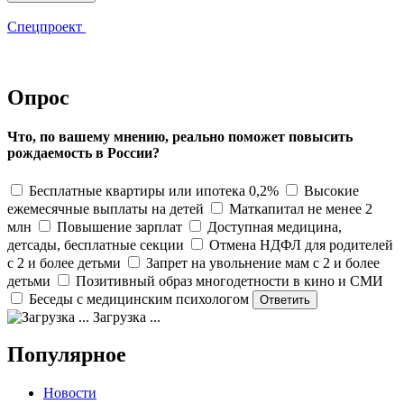
Спецпроект
Опрос
Что, по вашему мнению, реально поможет повысить
рождаемость в России?
Бесплатные квартиры или ипотека 0,2%
Высокие
ежемесячные выплаты на детей
Маткапитал не менее 2
млн
Повышение зарплат
Доступная медицина,
детсады, бесплатные секции
Отмена НДФЛ для родителей
с 2 и более детьми
Запрет на увольнение мам с 2 и более
детьми
Позитивный образ многодетности в кино и СМИ
Беседы с медицинским психологом
Загрузка ...
Популярное
Новости