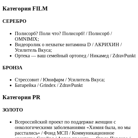
Категория FILM
СЕРЕБРО
Полисорб? Поли что? Полисорб! / Полисорб /
OMNIMIX;
Видеоролик о нехватке витамина D / АКРИХИН /
Усилитель Вкуса;
Ортека — ваш семейный ортопед / Никамед / ZdravPunkt
БРОНЗА
Стрессовит / Юнифарм / Усилитель Вкуса;
Батарейка / Grindex / ZdravPunkt
Категория PR
ЗОЛОТО
Всероссийский проект по поддержке женщин с
онкологическими заболеваниями «Химия была, но мы
расстались» / Фонд МСП / Коммуникационное