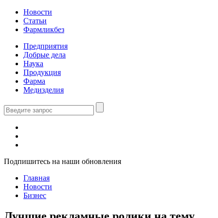
Новости
Статьи
Фармликбез
Предприятия
Добрые дела
Наука
Продукция
Фарма
Медизделия
Подпишитесь на наши обновления
Главная
Новости
Бизнес
Лучшие рекламные ролики на тему