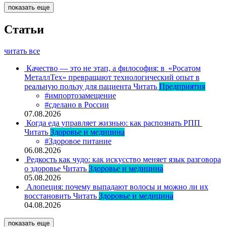
показать еще
Статьи
читать все
Качество — это не этап, а философия: в «Росатом
МеталлТех» превращают технологический опыт в
реальную пользу для пациента
Читать
Предприятия
#импортозамещение
#сделано в России
07.08.2026
Когда еда управляет жизнью: как распознать РПП
Читать
Здоровье и медицина
#Здоровое питание
06.08.2026
Редкость как чудо: как искусство меняет язык разговора
о здоровье
Читать
Здоровье и медицина
05.08.2026
Алопеция: почему выпадают волосы и можно ли их
восстановить
Читать
Здоровье и медицина
04.08.2026
показать еще