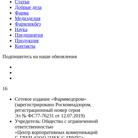
Статьи
Добрые дела
Фарма
Медизделия
Фармликбез
Наука
Предприятия
Продукция
Контакты
Подпишитесь на наши обновления
16
Сетевое издание «Фарммедпром»
(зарегистрировано Роскомнадзором,
регистрационный номер серия
Эл № ФС77-76231 от 12.07.2019)
Учредитель:
Общество с ограниченной
ответственностью
«Центр корпоративных коммуникаций
С-ГРУП (ООО "ЦКК С-ГРУП")»