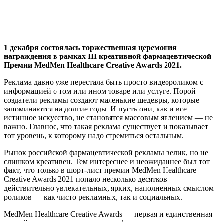
1 декабря состоялась торжественная церемония
награждения в рамках III креативной фармацевтической
Премии MedMen Healthcare Creative Awards 2021.
Реклама давно уже перестала быть просто видеороликом с
информацией о том или ином товаре или услуге. Порой
создатели рекламы создают маленькие шедевры, которые
запоминаются на долгие годы. И пусть они, как и все
истинное искусство, не становятся массовым явлением — не
важно. Главное, что такая реклама существует и показывает
тот уровень, к которому надо стремиться остальным.
Рынок российской фармацевтической рекламы велик, но не
слишком креативен. Тем интереснее и неожиданнее был тот
факт, что только в шорт-лист премии MedMen Healthcare
Creative Awards 2021 попало несколько десятков
действительно увлекательных, ярких, наполненных смыслом
роликов — как чисто рекламных, так и социальных.
MedMen Healthcare Creative Awards — первая и единственная