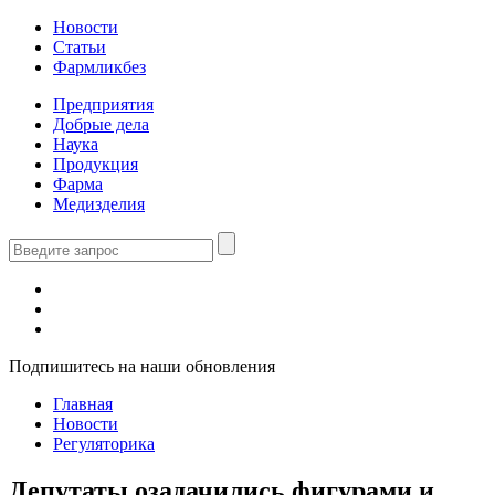
Новости
Статьи
Фармликбез
Предприятия
Добрые дела
Наука
Продукция
Фарма
Медизделия
Подпишитесь на наши обновления
Главная
Новости
Регуляторика
Депутаты озадачились фигурами и