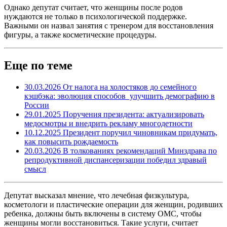
Однако депутат считает, что женщины после родов
нуждаются не только в психологической поддержке.
Важными он назвал занятия с тренером для восстановления
фигуры, а также косметические процедуры.
Еще по теме
30.03.2026
От налога на холостяков до семейного
кэшбэка: эволюция способов улучшить демографию в
России
29.01.2025
Поручения президента: актуализировать
медосмотры и внедрить рекламу многодетности
10.12.2025
Президент поручил чиновникам придумать,
как повысить рождаемость
20.03.2026
В толкованиях рекомендаций Минздрава по
репродуктивной диспансеризации победил здравый
смысл
Депутат высказал мнение, что лечебная физкультура,
косметологи и пластические операции для женщин, родивших
ребенка, должны быть включены в систему ОМС, чтобы
женщины могли восстановиться. Такие услуги, считает