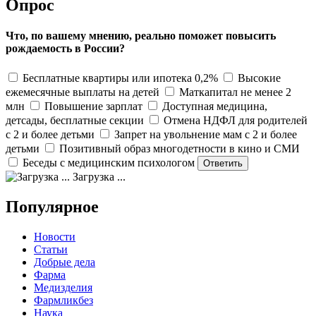
Опрос
Что, по вашему мнению, реально поможет повысить
рождаемость в России?
Бесплатные квартиры или ипотека 0,2%
Высокие
ежемесячные выплаты на детей
Маткапитал не менее 2
млн
Повышение зарплат
Доступная медицина,
детсады, бесплатные секции
Отмена НДФЛ для родителей
с 2 и более детьми
Запрет на увольнение мам с 2 и более
детьми
Позитивный образ многодетности в кино и СМИ
Беседы с медицинским психологом
Загрузка ...
Популярное
Новости
Статьи
Добрые дела
Фарма
Медизделия
Фармликбез
Наука