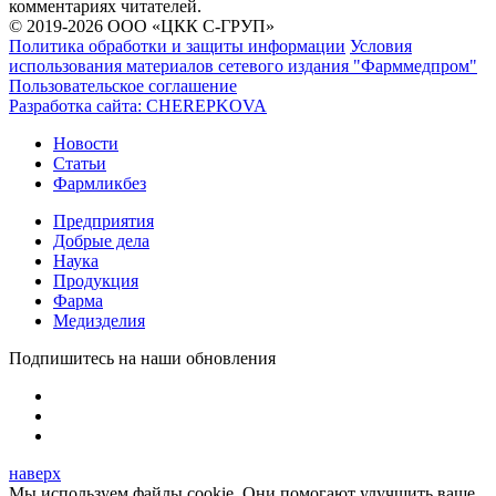
комментариях читателей.
© 2019-2026 ООО «ЦКК С-ГРУП»
Политика обработки и защиты информации
Условия
использования материалов сетевого издания "Фарммедпром"
Пользовательское соглашение
Разработка сайта:
CHEREPKOVA
Новости
Статьи
Фармликбез
Предприятия
Добрые дела
Наука
Продукция
Фарма
Медизделия
Подпишитесь на наши обновления
наверх
Мы используем файлы cookie. Они помогают улучшить ваше