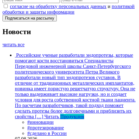
согласие на обработку персональных данных
и
политикой
обработки и защиты информации
Новости
читать все
Российские ученые разработали эндопротезы, которые
помогают кости восстановиться
Специалисты
Передовой инженерной школы Санкт-Петербургского
политехнического университета Петра Великого
разработали новый тип эндопротезов суставов. В
отличие от традиционных металлических имплантатов,
новинка имеет пористую решетчатую структуру. Она не
только выдерживает высокие нагрузки, но и создает
условия для роста собственной костной ткани пациента.
По расчетам разработчиков, такой подход поможет
сделать протезы более долговечными и приблизить их
свойства […]
Читать
Продукция
#инновации
#протезирование
#сделано в России
07.08.2026