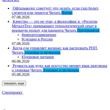
Офтальмолог советует: что делать, если глаз болит,
слезится или чешется
Читать
Фарма
07.08.2026
Качество — это не этап, а философия: в «Росатом
МеталлТех» превращают технологический опыт в
реальную пользу для пациента
Читать
Предприятия
#импортозамещение
#сделано в России
07.08.2026
Когда еда управляет жизнью: как распознать РПП
Читать
Здоровье и медицина
#Здоровое питание
06.08.2026
Редкость как чудо: как искусство меняет язык разговора
о здоровье
Читать
Здоровье и медицина
05.08.2026
показать еще
Спецпроект