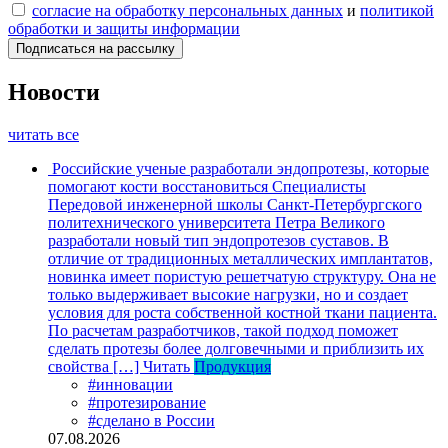
согласие на обработку персональных данных
и
политикой
обработки и защиты информации
Новости
читать все
Российские ученые разработали эндопротезы, которые
помогают кости восстановиться
Специалисты
Передовой инженерной школы Санкт-Петербургского
политехнического университета Петра Великого
разработали новый тип эндопротезов суставов. В
отличие от традиционных металлических имплантатов,
новинка имеет пористую решетчатую структуру. Она не
только выдерживает высокие нагрузки, но и создает
условия для роста собственной костной ткани пациента.
По расчетам разработчиков, такой подход поможет
сделать протезы более долговечными и приблизить их
свойства […]
Читать
Продукция
#инновации
#протезирование
#сделано в России
07.08.2026