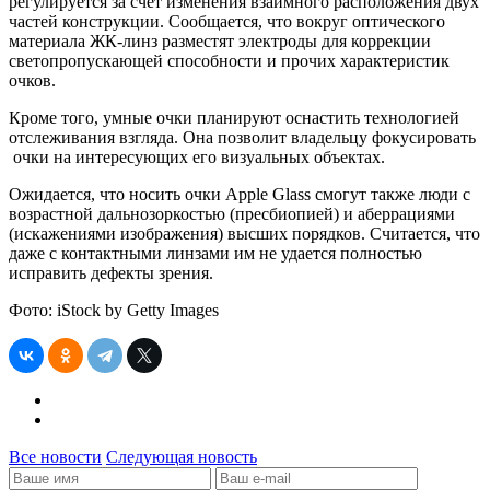
регулируется за счет изменения взаимного расположения двух
частей конструкции. Сообщается, что вокруг оптического
материала ЖК-линз разместят электроды для коррекции
светопропускающей способности и прочих характеристик
очков.
Кроме того, умные очки планируют оснастить технологией
отслеживания взгляда. Она позволит владельцу фокусировать
очки на интересующих его визуальных объектах.
Ожидается, что носить очки Apple Glass смогут также люди с
возрастной дальнозоркостью (пресбиопией) и аберрациями
(искажениями изображения) высших порядков. Считается, что
даже с контактными линзами им не удается полностью
исправить дефекты зрения.
Фото: iStock by Getty Images
Все новости
Следующая новость