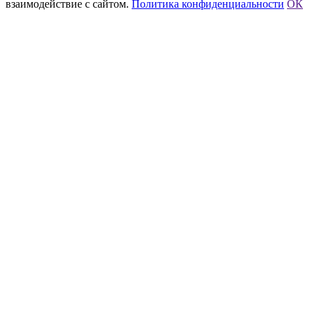
взаимодействие с сайтом.
Политика конфиденциальности
ОК