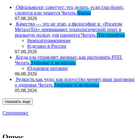
Офтальмолог советует: что делать, если глаз болит,
слезится или чешется
Читать
Фарма
07.08.2026
Качество — это не этап, а философия: в «Росатом
МеталлТех» превращают технологический опыт в
реальную пользу для пациента
Читать
Предприятия
#импортозамещение
#сделано в России
07.08.2026
Когда еда управляет жизнью: как распознать РПП
Читать
Здоровье и медицина
#Здоровое питание
06.08.2026
Редкость как чудо: как искусство меняет язык разговора
о здоровье
Читать
Здоровье и медицина
05.08.2026
показать еще
Спецпроект
Опрос