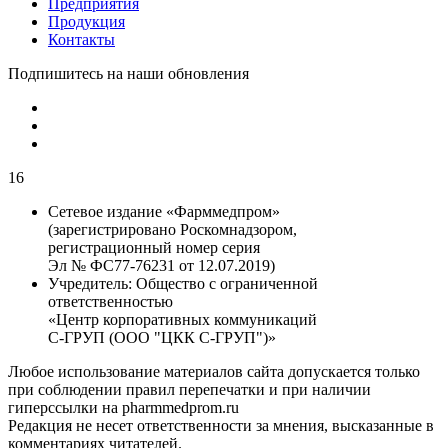
Предприятия
Продукция
Контакты
Подпишитесь на наши обновления
16
Сетевое издание «Фарммедпром»
(зарегистрировано Роскомнадзором,
регистрационный номер серия
Эл № ФС77-76231 от 12.07.2019)
Учредитель:
Общество с ограниченной
ответственностью
«Центр корпоративных коммуникаций
С-ГРУП (ООО "ЦКК С-ГРУП")»
Любое использование материалов сайта допускается только
при соблюдении правил перепечатки и при наличии
гиперссылки на pharmmedprom.ru
Редакция не несет ответственности за мнения, высказанные в
комментариях читателей.