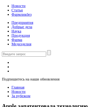
Новости
Статьи
Фармликбез
Предприятия
Добрые дела
Наука
Продукция
Фарма
Медизделия
Подпишитесь на наши обновления
Главная
Новости
За рубежом
Apple запатентовала технологию