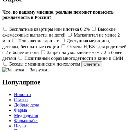
Что, по вашему мнению, реально поможет повысить
рождаемость в России?
Бесплатные квартиры или ипотека 0,2%
Высокие
ежемесячные выплаты на детей
Маткапитал не менее 2
млн
Повышение зарплат
Доступная медицина,
детсады, бесплатные секции
Отмена НДФЛ для родителей
с 2 и более детьми
Запрет на увольнение мам с 2 и более
детьми
Позитивный образ многодетности в кино и СМИ
Беседы с медицинским психологом
Загрузка ...
Популярное
Новости
Статьи
Добрые дела
Фарма
Медизделия
Фармликбез
Наука