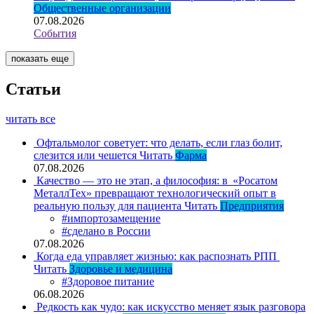
Общественные организации
07.08.2026
События
показать еще
Статьи
читать все
Офтальмолог советует: что делать, если глаз болит,
слезится или чешется
Читать
Фарма
07.08.2026
Качество — это не этап, а философия: в «Росатом
МеталлТех» превращают технологический опыт в
реальную пользу для пациента
Читать
Предприятия
#импортозамещение
#сделано в России
07.08.2026
Когда еда управляет жизнью: как распознать РПП
Читать
Здоровье и медицина
#Здоровое питание
06.08.2026
Редкость как чудо: как искусство меняет язык разговора