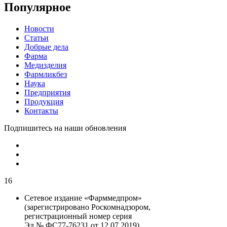
Популярное
Новости
Статьи
Добрые дела
Фарма
Медизделия
Фармликбез
Наука
Предприятия
Продукция
Контакты
Подпишитесь на наши обновления
16
Сетевое издание «Фарммедпром»
(зарегистрировано Роскомнадзором,
регистрационный номер серия
Эл № ФС77-76231 от 12.07.2019)