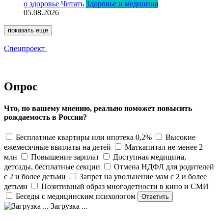
о здоровье
Читать
Здоровье и медицина
05.08.2026
показать еще
Спецпроект
Опрос
Что, по вашему мнению, реально поможет повысить
рождаемость в России?
Бесплатные квартиры или ипотека 0,2%
Высокие
ежемесячные выплаты на детей
Маткапитал не менее 2
млн
Повышение зарплат
Доступная медицина,
детсады, бесплатные секции
Отмена НДФЛ для родителей
с 2 и более детьми
Запрет на увольнение мам с 2 и более
детьми
Позитивный образ многодетности в кино и СМИ
Беседы с медицинским психологом
Загрузка ...