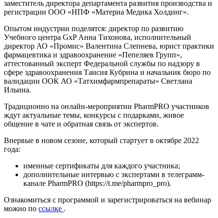
заместитель директора департамента развития производства и
регистрации OOO «НПФ «Материа Медика Холдинг».
Опытом индустрии поделятся: директор по развитию
Учебного центра GxP Анна Тихонова, исполнительный
директор АО «Промис» Валентина Слепнева, юрист практики
фармацевтика и здравоохранение «Пепеляев Групп»,
аттестованный эксперт Федеральной службы по надзору в
сфере здравоохранения Таисия Кубрина и начальник бюро по
валидации ООК АО «Татхимфармпрепараты» Светлана
Ильина.
Традиционно на онлайн-мероприятии PharmPRO участников
ждут актуальные темы, конкурсы с подарками, живое
общение в чате и обратная связь от экспертов.
Впервые в новом сезоне, который стартует в октябре 2022
года:
именные сертификаты для каждого участника;
дополнительные интервью с экспертами в телеграмм-
канале PharmPRO (https://t.me/pharmpro_pro).
Ознакомиться с программой и зарегистрироваться на вебинар
можно по
ссылке
.