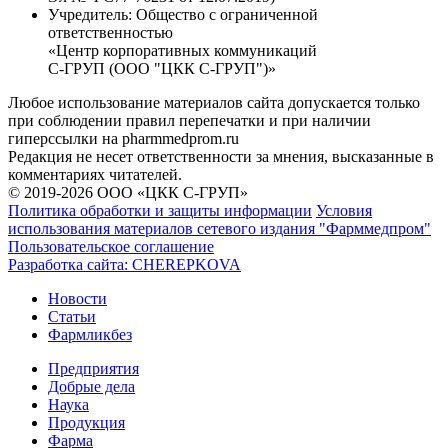
Учредитель:
Общество с ограниченной
ответственностью
«Центр корпоративных коммуникаций
С-ГРУП (ООО "ЦКК С-ГРУП")»
Любое использование материалов сайта допускается только
при соблюдении правил перепечатки и при наличии
гиперссылки на pharmmedprom.ru
Редакция не несет ответственности за мнения, высказанные в
комментариях читателей.
© 2019-2026 ООО «ЦКК С-ГРУП»
Политика обработки и защиты информации
Условия
использования материалов сетевого издания "Фарммедпром"
Пользовательское соглашение
Разработка сайта:
CHEREPKOVA
Новости
Статьи
Фармликбез
Предприятия
Добрые дела
Наука
Продукция
Фарма