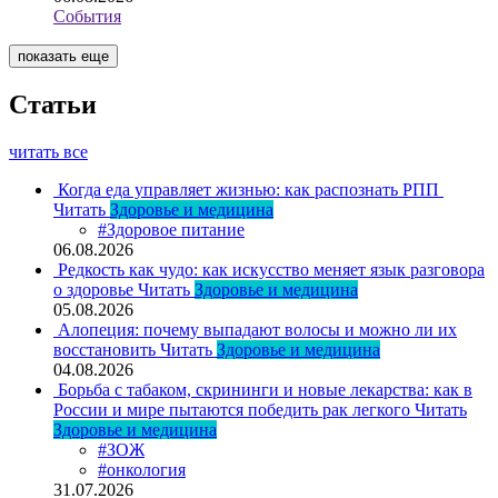
События
показать еще
Статьи
читать все
Когда еда управляет жизнью: как распознать РПП
Читать
Здоровье и медицина
#Здоровое питание
06.08.2026
Редкость как чудо: как искусство меняет язык разговора
о здоровье
Читать
Здоровье и медицина
05.08.2026
Алопеция: почему выпадают волосы и можно ли их
восстановить
Читать
Здоровье и медицина
04.08.2026
Борьба с табаком, скрининги и новые лекарства: как в
России и мире пытаются победить рак легкого
Читать
Здоровье и медицина
#ЗОЖ
#онкология
31.07.2026