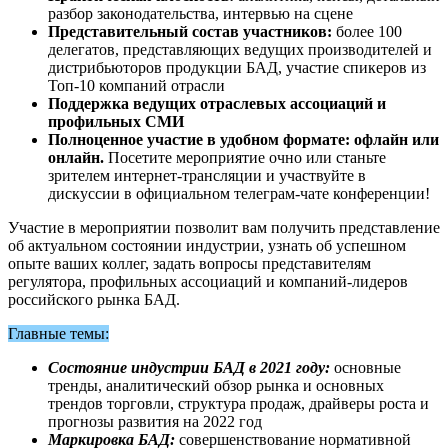
разбор законодательства, интервью на сцене
Представительный состав участников:
более 100
делегатов, представляющих ведущих производителей и
дистрибьюторов продукции БАД, участие спикеров из
Топ-10 компаний отрасли
Поддержка ведущих отраслевых ассоциаций и
профильных СМИ
Полноценное участие в удобном формате: офлайн или
онлайн.
Посетите мероприятие очно или станьте
зрителем интернет-трансляции и участвуйте в
дискуссии в официальном телеграм-чате конференции!
Участие в мероприятии позволит вам получить представление
об актуальном состоянии индустрии, узнать об успешном
опыте ваших коллег, задать вопросы представителям
регулятора, профильных ассоциаций и компаний-лидеров
российского рынка БАД.
Главные темы:
Состояние индустрии БАД в 2021 году:
основные
тренды, аналитический обзор рынка и основных
трендов торговли, структура продаж, драйверы роста и
прогнозы развития на 2022 год
Маркировка БАД:
совершенствование нормативной