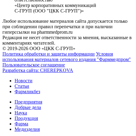
«Центр корпоративных коммуникаций
С-ГРУП (ООО "ЦКК С-ГРУП")»
Любое использование материалов сайта допускается только
при соблюдении правил перепечатки и при наличии
гиперссылки на pharmmedprom.ru
Редакция не несет ответственности за мнения, высказанные в
комментариях читателей.
© 2019-2026 ООО «ЦКК С-ГРУП»
Политика обработки и защиты информации
Условия
использования материалов сетевого издания "Фарммедпром"
Пользовательское соглашение
Разработка сайта:
CHEREPKOVA
Новости
Статьи
Фармликбез
Предприятия
Добрые дела
Наука
Продукция
Фарма
Медизделия