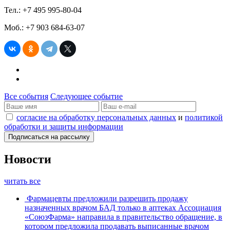
Тел.: +7 495 995-80-04
Моб.: +7 903 684-63-07
Все события
Следующее событие
согласие на обработку персональных данных
и
политикой
обработки и защиты информации
Новости
читать все
Фармацевты предложили разрешить продажу
назначенных врачом БАД только в аптеках
Ассоциация
«СоюзФарма» направила в правительство обращение, в
котором предложила продавать выписанные врачом