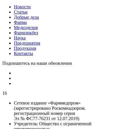
Новости
Статьи
Добрые дела
Фарма
Медизделия
Фармликбез
Наука
Предприятия
Продукция
Контакты
Подпишитесь на наши обновления
16
Сетевое издание «Фарммедпром»
(зарегистрировано Роскомнадзором,
регистрационный номер серия
Эл № ФС77-76231 от 12.07.2019)
Учредитель:
Общество с ограниченной
ответственностью