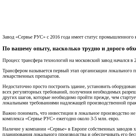
Завод «Сервье РУС» с 2016 года имеет статус промышленного 
По вашему опыту, насколько трудно и дорого об
Процесс трансфера технологий на московский завод начался в 20
Трансфером называется первый этап организации локального п
лекарственных препаратов.
Недостаточно просто построить здание, установить оборудова
всех регуляторных требований, получения необходимых разреш
других шагов, которые необходимо пройти прежде, чем старту
локальными требованиями надлежащей производственной пра
Важно понимать, что инвестиции в локальное производство не
комплекса «Сервье РУС» ежегодно около 3-5 млн. евро.
Наличие у компании «Сервье» в Европе собственных заводов х
планирования локального производства и обеспечивать его бес