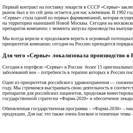
Первый контракт на поставку лекарств в СССР «Сервье» заключ
рынок был и по сей день остается для нас ключевым. В 1992 го
«Сервье» стала одной из первых фармкомпаний, которая осуще
на территории нынешней Новой Москвы. Сегодня на московско
препаратов компании: с момента запуска производства выпуще
Мы всегда верили и продолжаем верить в огромный потенциал 
приоритетов компании: сегодня на Россию приходится порядк
Для чего «Сервье» локализовала производство в 
Сегодня в портфеле «Сервье» в России более 15 оригинальных
заболеваний вен – потребность в терапии которых в России пос
Один из приоритетов российского здравоохранения — снижение
году. Мы стремимся выстраивать свою деятельность в соответ
препаратов для российских пациентов, продолжая инвестиров
государственной стратегии «Фарма-2020» и обеспечение лекар
Обновленная государственная программа – «Фарма-2030» – на
продукции. Для нас это также очень близкие и понятные темы 