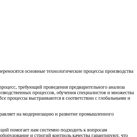
переносятся основные технологические процессы производства
 процесс, требующий проведения предварительного анализа
изводственных процессов, обучения специалистов и множества
 Все процессы выстраиваются в соответствии с глобальными и
аправляет на модернизацию и развитие промышленного
нций помогает нам системно подходить к вопросам
оборудование и строгий контроль качества гарантируют, что