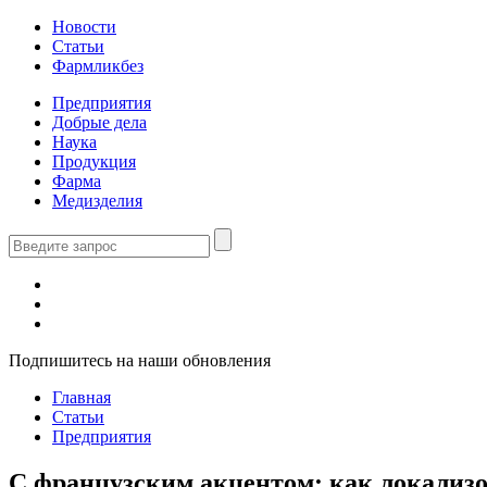
Новости
Статьи
Фармликбез
Предприятия
Добрые дела
Наука
Продукция
Фарма
Медизделия
Подпишитесь на наши обновления
Главная
Статьи
Предприятия
С французским акцентом: как локализ