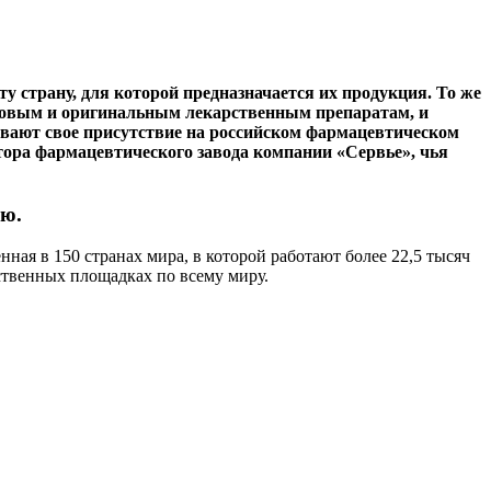
ту страну, для которой предназначается их продукция. То же
едовым и оригинальным лекарственным препаратам, и
ивают свое присутствие на российском фармацевтическом
тора фармацевтического завода компании «Сервье», чья
ию.
ая в 150 странах мира, в которой работают более 22,5 тысяч
ственных площадках по всему миру.