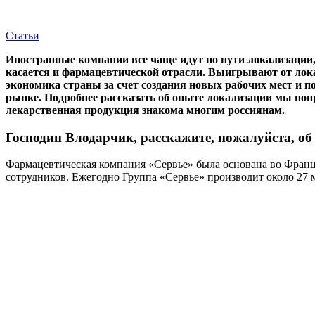
Статьи
Иностранные компании все чаще идут по пути локализации, т
касается и фармацевтической отрасли. Выигрывают от лок
экономика страны за счет создания новых рабочих мест и 
рынке. Подробнее рассказать об опыте локализации мы поп
лекарственная продукция знакома многим россиянам.
Господин Влодарчик, расскажите, пожалуйста, об 
Фармацевтическая компания «Сервье» была основана во Франции
сотрудников. Ежегодно Группа «Сервье» производит около 27 