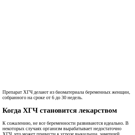
Препарат ХГЧ делают из биоматериала беременных женщин,
собранного на сроке от 6 до 30 недель.
Когда ХГЧ становится лекарством
К сожалению, не все беременности развиваются идеально. В
некоторых случаях организм вырабатывает недостаточно
ХГЧ, что может привести к угрозе выкидыша, замершей