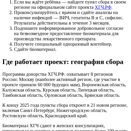
Если вы ждёте ребёнка — найдите пункт сбора в своем
регионе на официальном сайте проекта
ХГЧ.РФ
.
Проконсультируйтесь с врачом и сдайте анализы на
наличие инфекций — ВИЧ, гепатиты В и С, сифилис.
Результаты действительны в течение 3 месяцев.
Подпишите информированное добровольное согласие
на безвозмездное предоставление биоматериала для
производства лекарственного препарата.
Получите специальный одноразовый контейнер.
Сдайте биоматериал.
Где работает проект: география сбора
Программа донорства ХГЧ.РФ. охватывает 8 регионов
России: Москву (наиболее активный регион, где участие в
проекте приняли 60 000 будущих мам), Воронежская область,
Калужская область, Курская область, Липецкая область,
Тамбовская область, Орловская область, Брянская область.
К концу 2025 года пункты сбора откроют в 21 новом регионе,
включая Санкт-Петербург, Нижегородскую область,
Ростовскую область, Краснодарский край.
Биоматериал ХГЧ сдают в женских консультациях,
перинатальных центрах и крупных роддомах более 100 тысяч