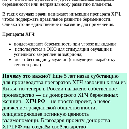
беременности или неправильному развитию плаценты.
В таких случаях врачи назначают инъекции препарата ХГЧ,
чтобы поддержать правильное развитие беременности.
Однако это не единственное показание для применения.
Препараты ХГЧ:
поддерживают беременность при угрозе выкидыша;
используются в ЭКО для стимуляции овуляции и
успешного закрепления эмбриона;
лечат бесплодие у мужчин (стимулируя выработку
тестостерона).
Почему это важно?
Ещё 5 лет назад субстанцию
для производства препаратов ХГЧ завозили к нам из
Китая, но теперь в России налажено собственное
производство — из донорского ХГЧ беременных
женщин. ХГЧ.РФ – не просто проект, а целое
движение гражданской общественности,
олицетворяющее истинную ценность
взаимопомощи. Благодаря проекту донорства
ХГЧ.РФ мы создаём своё лекарство!