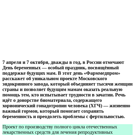
7 апреля и 7 октября, дважды в год, в России отмечают
День беременных — особый праздник, посвящённый
поддержке будущих мам.
В этот день «Фарммедпром»
расскажет об уникальном проекте Московского
эндокринного завода, который объединяет тысячи женщин
страны и позволяет будущим мамам оказать реальную
помощь тем, кто испытывает трудности в зачатии. Речь
идёт о донорстве биоматериала, содержащего
хорионический гонадотропин человека (ХГЧ) — жизненно
важный гормон, который помогает сохранять
беременность и преодолеть проблемы с фертильностью.
Проект по производству полного цикла отечественных
лекарственных средств для лечения репродуктивных