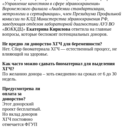
«Управление качеством в сфере здравоохранения»
Воронежского филиала «Академии стандартизации,
метрологии и сертификации», член Президиума Профильной
комиссии по КЛД Министерства здравоохранения РФ,
заведующая отделом лабораторной диагностики АУЗ ВО
«ВОККДЦ»
Екатерина Кирилова
ответила на главные
вопросы, которые беспокоят потенциальных доноров.
Не вредно ли донорство ХГЧ для беременности?
Нет. Сбор биоматериала ХГЧ — естественный процесс, не
влияющий на здоровье.
Как часто можно сдавать биоматериал для выделения
ХГЧ?
По желанию донора – хоть ежедневно на сроках от 6 до 30
недель.
Предусмотрена ли
оплата за
донорство?
Этот донорский
проект бесплатный.
Но вклад доноров
ХГЧ постоянно
отмечается ФГУП