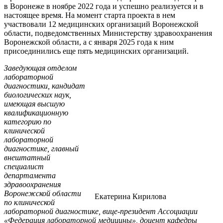
в Воронеже в ноябре 2022 года и успешно реализуется и в
настоящее время. На момент старта проекта в нем
участвовали 12 медицинских организаций Воронежской
области, подведомственных Министерству здравоохранения
Воронежской области, а с января 2025 года к ним
присоединились еще пять медицинских организаций.
Заведующая отделом
лабораторной
диагностики, кандидат
биологических наук,
имеющая высшую
квалификационную
категорию по
клинической
лабораторной
диагностике, главный
внештатный
специалист
департамента
здравоохранения
Воронежской области
Екатерина Кирилова
по клинической
лабораторной диагностике, вице-президент Ассоциации
«Федерация лабораторной медицины», доцент кафедры