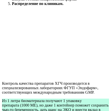
Распределение по клиникам.
Контроль качества препаратов ХГЧ производится в
специализированных лабораториях ФГУП «Эндофарм»,
соответствующих международным требованиям GMP.
Из 1 литра биоматериала получают 1 упаковку
препарата (1000 МЕ), но даже 1 контейнер поможет сохранить
чью-то беременность, дать шанс на ЭКО и внести вклад в