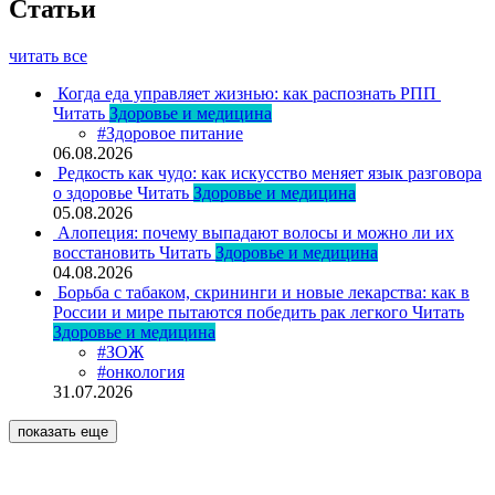
Статьи
читать все
Когда еда управляет жизнью: как распознать РПП
Читать
Здоровье и медицина
#Здоровое питание
06.08.2026
Редкость как чудо: как искусство меняет язык разговора
о здоровье
Читать
Здоровье и медицина
05.08.2026
Алопеция: почему выпадают волосы и можно ли их
восстановить
Читать
Здоровье и медицина
04.08.2026
Борьба с табаком, скрининги и новые лекарства: как в
России и мире пытаются победить рак легкого
Читать
Здоровье и медицина
#ЗОЖ
#онкология
31.07.2026
показать еще