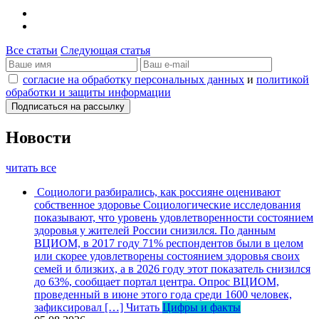
Все статьи
Следующая статья
согласие на обработку персональных данных
и
политикой
обработки и защиты информации
Новости
читать все
Социологи разбирались, как россияне оценивают
собственное здоровье
Социологические исследования
показывают, что уровень удовлетворенности состоянием
здоровья у жителей России снизился. По данным
ВЦИОМ, в 2017 году 71% респондентов были в целом
или скорее удовлетворены состоянием здоровья своих
семей и близких, а в 2026 году этот показатель снизился
до 63%, сообщает портал центра. Опрос ВЦИОМ,
проведенный в июне этого года среди 1600 человек,
зафиксировал […]
Читать
Цифры и факты