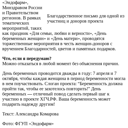
«Эндофарм»,
Минздравом России
и Правительством
Благодарственное письмо для одной из
регионов. В рамках
участниц и доноров проекта
тематических
мероприятий, таких
как праздник «Для семьи, любви и верности», «День
беременных женщин» и «День матери», проводятся
торжественные мероприятия в честь женщин-доноров с
вручением Благодарностей, цветов и памятных подарков.
Что, если я передумаю?
Можно отказаться в любой момент без объяснения причин.
День беременных проводится дважды в году: 7 апреля и 7
октября, чтобы каждая женщина в период беременности могла
в нем поучаствовать. Слоган проекта: “Беременность должна
пройти так, чтобы ее захотелось повторить!” День
беременных
—
отличный повод сделать первый шаг к
участию в проекте ХГЧ.РФ. Ваша беременность может
подарить надежду другим!
Текст: Александра Комарова
Фото: ФГУП «Эндофарм»