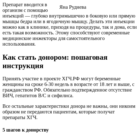
Препарат вводится в
Яна Руднева
организм с помощью
инъекций — глубоко внутримышечно в боковую или прямую
мышцы бедра или в ягодичную мышцу. Делать эти инъекции
можно как в клинике, приходя на процедуры, так и дома, если
есть такая возможность. Этому способствуют современные
медицинские инжекторы для самостоятельного
использования.
Как стать донором: пошаговая
инструкция
Принять участие в проекте ХГЧ.РФ могут беременные
женщины на сроке 6-30 недель в возрасте от 18 лет и выше, с
гражданством РФ. Обязательно подтвержденное отсутствие
ВИЧ, гепатитов В/С и сифилиса.
Все остальные характеристики донора не важны, они никоим
образом не передаются пациентам, которые получат
препараты ХГЧ.
5 шагов к донорству