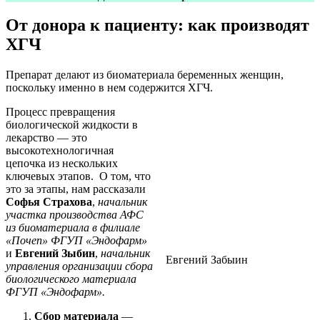
От донора к пациенту: как производят
ХГЧ
Препарат делают из биоматериала беременных женщин,
поскольку именно в нем содержится ХГЧ.
Процесс превращения
биологической жидкости в
лекарство — это
высокотехнологичная
цепочка из нескольких
ключевых этапов. О том, что
это за этапы, нам рассказали
Софья Страхова
,
начальник
участка производства АФС
из биоматериала в филиале
«Почеп» ФГУП «Эндофарм»
и
Евгений Зыбин
,
начальник
Евгений Забыин
управления организации сбора
биологического материала
ФГУП «Эндофарм».
Сбор материала
—