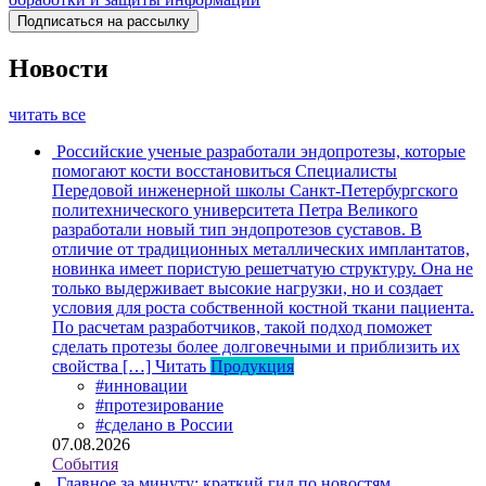
Новости
читать все
Российские ученые разработали эндопротезы, которые
помогают кости восстановиться
Специалисты
Передовой инженерной школы Санкт-Петербургского
политехнического университета Петра Великого
разработали новый тип эндопротезов суставов. В
отличие от традиционных металлических имплантатов,
новинка имеет пористую решетчатую структуру. Она не
только выдерживает высокие нагрузки, но и создает
условия для роста собственной костной ткани пациента.
По расчетам разработчиков, такой подход поможет
сделать протезы более долговечными и приблизить их
свойства […]
Читать
Продукция
#инновации
#протезирование
#сделано в России
07.08.2026
События
Главное за минуту: краткий гид по новостям