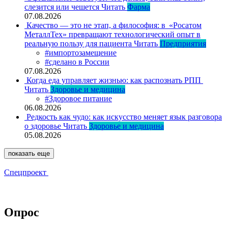
слезится или чешется
Читать
Фарма
07.08.2026
Качество — это не этап, а философия: в «Росатом
МеталлТех» превращают технологический опыт в
реальную пользу для пациента
Читать
Предприятия
#импортозамещение
#сделано в России
07.08.2026
Когда еда управляет жизнью: как распознать РПП
Читать
Здоровье и медицина
#Здоровое питание
06.08.2026
Редкость как чудо: как искусство меняет язык разговора
о здоровье
Читать
Здоровье и медицина
05.08.2026
показать еще
Спецпроект
Опрос