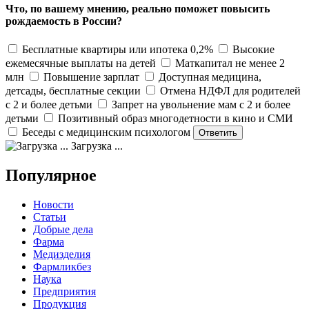
Что, по вашему мнению, реально поможет повысить
рождаемость в России?
Бесплатные квартиры или ипотека 0,2%
Высокие
ежемесячные выплаты на детей
Маткапитал не менее 2
млн
Повышение зарплат
Доступная медицина,
детсады, бесплатные секции
Отмена НДФЛ для родителей
с 2 и более детьми
Запрет на увольнение мам с 2 и более
детьми
Позитивный образ многодетности в кино и СМИ
Беседы с медицинским психологом
Загрузка ...
Популярное
Новости
Статьи
Добрые дела
Фарма
Медизделия
Фармликбез
Наука
Предприятия
Продукция