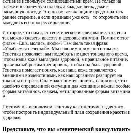
активнее используем солнцезащитный крем. Не только на
пляже и в солнечную погоду, а каждый день, даже в
пасмурную погоду. Это позволяет женщине предотвратить
раннее старение, а если признаки уже есть, то отсрочить или
замедлить его прогрессирование.
И второе, что нам дает генетическое исследование, это, если
так можно сказать, красоту и здоровье изнутри. Помните этот
фильм «Ешь, молись, люби»? Там была такая фраза:
«Улыбаемся печенкой». Мы говорим примерно о том же.
Генетика позволяет нам подобрать не цвет тонального крема,
чтобы наша кожа выглядела здоровой, а правильное питание,
правильный режим тренировок, чтобы она была здоровой.
Генетика помогает понять, как наша кожа справляется с
внешними воздействиями, как наш организм реагирует на
токсины и стресс. Она может помочь понять, например, что в
какой-то определенной ситуации для женщины важны особые
формы витаминов, скажем, метилированные формы витамина
В.
Поэтому мы используем генетику как инструмент для того,
чтобы построить индивидуальный план сохранения красоты и
здоровья.
Представьте, что вы «генетический консультант»