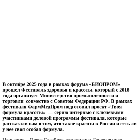
В октябре 2025 года в рамках форума «БИОПРОМ»
прошел Фестиваль здоровья и красоты, который с 2018
года организует Министерство промышленности и
торговли совместно с Советом Федерации РФ. В рамках
фестиваля ФармМедПром подготовил проект «Твоя
формула красоты» — серию интервью с ключевыми
участниками деловой программы фестиваля, которые
рассказали нам о том, что такое красота в России и есть ли
у нее своя особая формула.
Наш гость – Олеся Сагайдак, заместитель Генерального