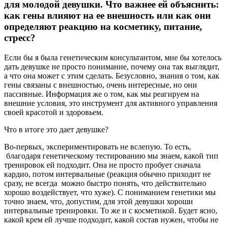
для молодой девушки. Что важнее ей объяснить:
как гены влияют на ее внешность или как они
определяют реакцию на косметику, питание,
стресс?
Если бы я была генетическим консультантом, мне бы хотелось
дать девушке не просто понимание, почему она так выглядит,
а что она может с этим сделать. Безусловно, знания о том, как
гены связаны с внешностью, очень интересные, но они
пассивные. Информация же о том, как мы реагируем на
внешние условия, это инструмент для активного управления
своей красотой и здоровьем.
Что в итоге это дает девушке?
Во-первых, экспериментировать не вслепую. То есть,
благодаря генетическому тестированию мы знаем, какой тип
тренировок ей подходит. Она не просто пробует сначала
кардио, потом интервальные (реакция обычно приходит не
сразу, не всегда можно быстро понять, что действительно
хорошо воздействует, что хуже). С пониманием генетики мы
точно знаем, что, допустим, для этой девушки хороши
интервальные тренировки. То же и с косметикой. Будет ясно,
какой крем ей лучше подходит, какой состав нужен, чтобы не