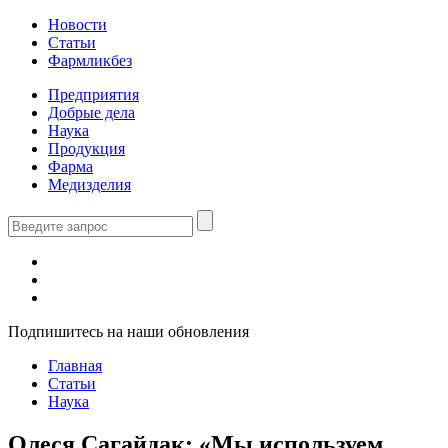
Новости
Статьи
Фармликбез
Предприятия
Добрые дела
Наука
Продукция
Фарма
Медизделия
Подпишитесь на наши обновления
Главная
Статьи
Наука
Олеся Сагайдак: «Мы используем