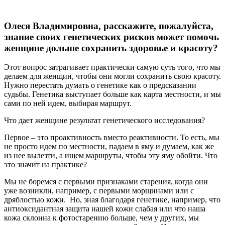
Олеся Владимировна, расскажите, пожалуйста,
знание своих генетических рисков может помочь
женщине дольше сохранить здоровье и красоту?
Этот вопрос затрагивает практически самую суть того, что мы
делаем для женщин, чтобы они могли сохранить свою красоту.
Нужно перестать думать о генетике как о предсказании
судьбы. Генетика выступает больше как карта местности, и мы
сами по ней идем, выбирая маршрут.
Что дает женщине результат генетического исследования?
Первое – это проактивность вместо реактивности. То есть, мы
не просто идем по местности, падаем в яму и думаем, как же
из нее вылезти, а ищем маршруты, чтобы эту яму обойти. Что
это значит на практике?
Мы не боремся с первыми признаками старения, когда они
уже возникли, например, с первыми морщинами или с
дряблостью кожи. Но, зная благодаря генетике, например, что
антиоксидантная защита нашей кожи слабая или что наша
кожа склонна к фотостарению больше, чем у других, мы