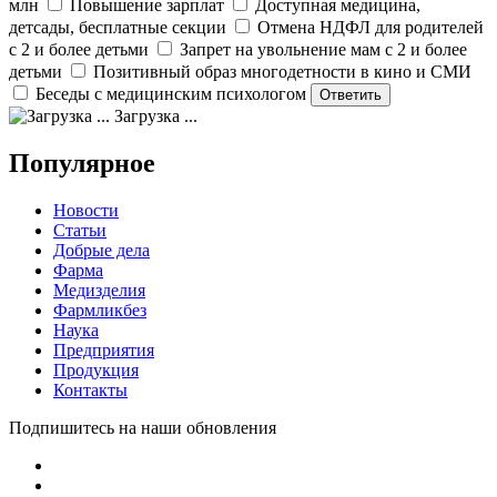
млн
Повышение зарплат
Доступная медицина,
детсады, бесплатные секции
Отмена НДФЛ для родителей
с 2 и более детьми
Запрет на увольнение мам с 2 и более
детьми
Позитивный образ многодетности в кино и СМИ
Беседы с медицинским психологом
Загрузка ...
Популярное
Новости
Статьи
Добрые дела
Фарма
Медизделия
Фармликбез
Наука
Предприятия
Продукция
Контакты
Подпишитесь на наши обновления