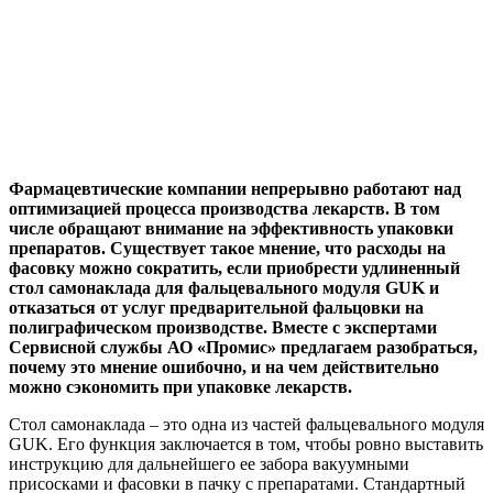
Фармацевтические компании непрерывно работают над
оптимизацией процесса производства лекарств. В том
числе обращают внимание на эффективность упаковки
препаратов. Существует такое мнение, что расходы на
фасовку можно сократить, если приобрести удлиненный
стол самонаклада для фальцевального модуля GUK и
отказаться от услуг предварительной фальцовки на
полиграфическом производстве. Вместе с экспертами
Сервисной службы АО «Промис» предлагаем разобраться,
почему это мнение ошибочно, и на чем действительно
можно сэкономить при упаковке лекарств.
Стол самонаклада – это одна из частей фальцевального модуля
GUK. Его функция заключается в том, чтобы ровно выставить
инструкцию для дальнейшего ее забора вакуумными
присосками и фасовки в пачку с препаратами. Стандартный