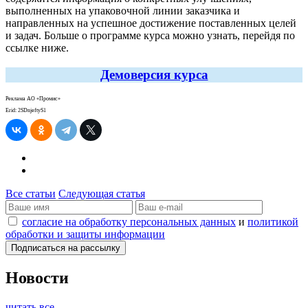
выполненных на упаковочной линии заказчика и
направленных на успешное достижение поставленных целей
и задач. Больше о программе курса можно узнать, перейдя по
ссылке ниже.
Демоверсия курса
Реклама АО «Промис»
Erid: 2SDnjeftyS1
Все статьи
Следующая статья
согласие на обработку персональных данных
и
политикой
обработки и защиты информации
Новости
читать все