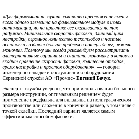
«
Для фармкомпании звучит заманчиво предложение смены
всего одного элемента на фальцевальном модуле в целях
оптимизации, но на практике все оказывается не так
радужно. Минимальная скорость фасовки, длинный цикл
настройки, огромное количество техотходов и частые
остановки создают больше проблем и потерь денег, нежели
экономии. Поэтому мы всегда рекомендуем рассматривать
альтернативные варианты и считать экономику, в которую
входит сравнение скорости фасовки, количеств отходов,
время настройки и простоя оборудования
», — говорит
инженер по наладке и обслуживанию оборудования
Сервисной службы АО «Промис»
Евгений Бачук.
Эксперты службы уверены, что при использовании большого
размера инструкции, оптимальным решением будет
применение предфальца для вкладыша на полиграфическом
производстве или сложения в конечный размер, в том числе с
точкой склейки. Последний вариант является самым
эффективным способом фасовки.