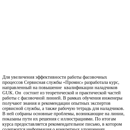
Для увеличения эффективности работы фасовочных
процессов Сервисная службы «Промис
»
разработала курс,
направленный на повышение квалификации наладчиков
GUK. Он состоит из теоретической и практической частей
работы с фасовочной линией. В рамках обучения инженеры
получают знания и рекомендации опытных экспертов
сервисной службы, а также рабочую тетрадь для наладчиков.
В ней собраны основные проблемы, возникающие на линии,
показаны пути их решения с иллюстрациями. По итогам
курса предоставляется рекомендательное письмо, в котором
содержится информация о конкретных улучшениях,