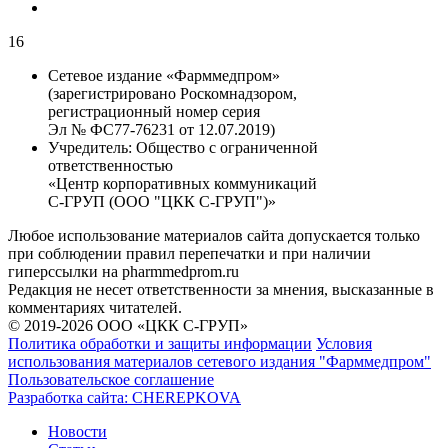
16
Сетевое издание «Фарммедпром»
(зарегистрировано Роскомнадзором,
регистрационный номер серия
Эл № ФС77-76231 от 12.07.2019)
Учредитель:
Общество с ограниченной
ответственностью
«Центр корпоративных коммуникаций
С-ГРУП (ООО "ЦКК С-ГРУП")»
Любое использование материалов сайта допускается только
при соблюдении правил перепечатки и при наличии
гиперссылки на pharmmedprom.ru
Редакция не несет ответственности за мнения, высказанные в
комментариях читателей.
© 2019-2026 ООО «ЦКК С-ГРУП»
Политика обработки и защиты информации
Условия
использования материалов сетевого издания "Фарммедпром"
Пользовательское соглашение
Разработка сайта:
CHEREPKOVA
Новости