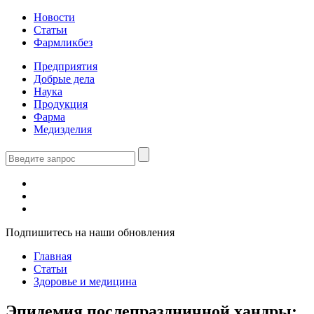
Новости
Статьи
Фармликбез
Предприятия
Добрые дела
Наука
Продукция
Фарма
Медизделия
Подпишитесь на наши обновления
Главная
Статьи
Здоровье и медицина
Эпидемия послепраздничной хандры: