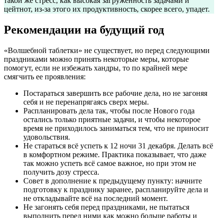
такой же стресс, как высокая загруженность задачами и
цейтнот, из-за этого их продуктивность, скорее всего, упадет.
Рекомендации на будущий год
«Волшебной таблетки» не существует, но перед следующими
праздниками можно принять некоторые меры, которые
помогут, если не избежать хандры, то по крайней мере
смягчить ее проявления:
Постараться завершить все рабочие дела, но не загоняя
себя и не перенапрягаясь сверх меры.
Распланировать дела так, чтобы после Нового года
остались только приятные задачи, и чтобы некоторое
время не приходилось заниматься тем, что не приносит
удовольствия.
Не стараться всё успеть к 12 ночи 31 декабря. Делать всё
в комфортном режиме. Практика показывает, что даже
так можно успеть всё самое важное, но при этом не
получить дозу стресса.
Совет в дополнение к предыдущему пункту: начните
подготовку к празднику заранее, распланируйте дела и
не откладывайте всё на последний момент.
Не загонять себя перед праздниками, не пытаться
выполнить перед ними как можно больше работы и