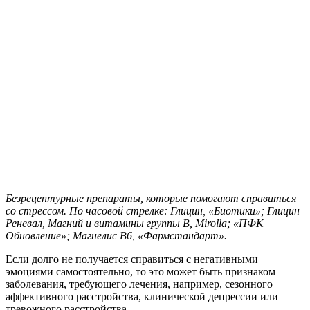
Безрецептурные препараты, которые помогают справиться
со стрессом. По часовой стрелке: Глицин, «Биотики»; Глицин
Реневал, Магний и витамины группы B, Mirolla; «ПФК
Обновление»; Магнелис B6, «Фармстандарт».
Если долго не получается справиться с негативными
эмоциями самостоятельно, то это может быть признаком
заболевания, требующего лечения, например, сезонного
аффективного расстройства, клинической депрессии или
тревожного расстройства.