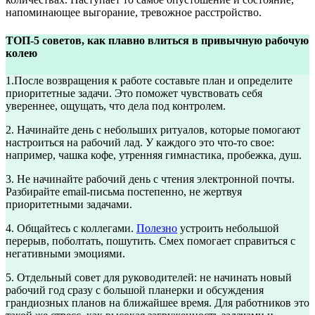
напоминающее выгорание, тревожное расстройство.
ТОП-5 советов, как плавно влиться в привычную рабочую
колею
1.После возвращения к работе составьте план и определите
приоритетные задачи. Это поможет чувствовать себя
увереннее, ощущать, что дела под контролем.
2. Начинайте день с небольших ритуалов, которые помогают
настроиться на рабочий лад. У каждого это что-то свое:
например, чашка кофе, утренняя гимнастика, пробежка, душ.
3. Не начинайте рабочий день с чтения электронной почты.
Разбирайте email-письма постепенно, не жертвуя
приоритетными задачами.
4. Общайтесь с коллегами.
Полезно
устроить небольшой
перерыв, поболтать, пошутить. Смех помогает справиться с
негативными эмоциями.
5. Отдельный совет для руководителей: не начинать новый
рабочий год сразу с большой планерки и обсуждения
грандиозных планов на ближайшее время. Для работников это