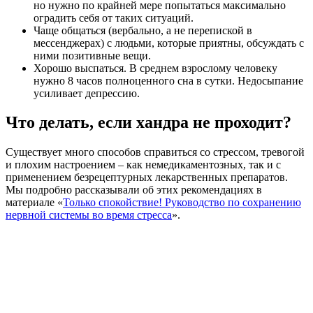
но нужно по крайней мере попытаться максимально
оградить себя от таких ситуаций.
Чаще общаться (вербально, а не перепиской в
мессенджерах) с людьми, которые приятны, обсуждать с
ними позитивные вещи.
Хорошо выспаться. В среднем взрослому человеку
нужно 8 часов полноценного сна в сутки. Недосыпание
усиливает депрессию.
Что делать, если хандра не проходит?
Существует много способов справиться со стрессом, тревогой
и плохим настроением – как немедикаментозных, так и с
применением безрецептурных лекарственных препаратов.
Мы подробно рассказывали об этих рекомендациях в
материале «
Только спокойствие! Руководство по сохранению
нервной системы во время стресса
».