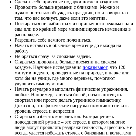
Сделать себе приятные подарки после праздников.
Проводить больше времени с близкими. Можно и
нужно не только обсуждать праздник, но и говорить о
том, что вас волнует, даже если это негатив.
Постараться не выбиваться из привычного режима сна и
еды или по крайней мере минимизировать изменения в
распорядке.
Разрешить себе немного полениться.
Начать вставать в обычное время еще до выхода на
работу
Не браться сразу за сложные задачи.
Стараться проводить больше времени на свежем
воздухе. Научные исследования
показывают
, что 120
минут в неделю, проведенные на природе, в парке или
хотя бы на улице, где много деревьев, помогают
улучшить самочувствие.
Начать регулярно выполнять физические упражнения,
любые. Например, заняться йогой, начать посещать
спортзал или просто делать утреннюю гимнастику.
Доказано, что физические нагрузки помогают снизить
уровень стресса и депрессии.
Стараться избегать конфликтов. Возвращение к
повседневной рутине – это стресс, в котором многие
люди могут проявлять раздражительность, агрессию. Не
всегда удается избежать стычек с близкими и коллегами,