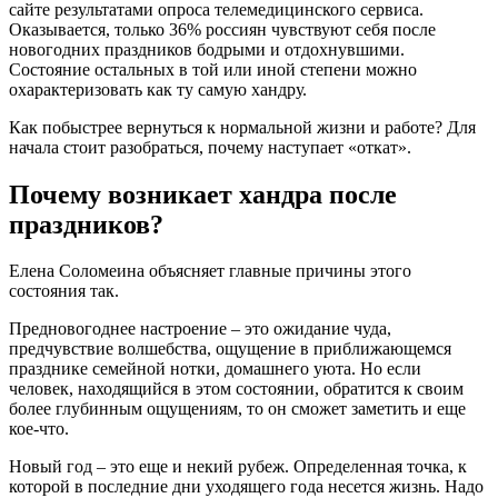
сайте результатами опроса телемедицинского сервиса.
Оказывается, только 36% россиян чувствуют себя после
новогодних праздников бодрыми и отдохнувшими.
Состояние остальных в той или иной степени можно
охарактеризовать как ту самую хандру.
Как побыстрее вернуться к нормальной жизни и работе? Для
начала стоит разобраться, почему наступает «откат».
Почему возникает хандра после
праздников?
Елена Соломеина объясняет главные причины этого
состояния так.
Предновогоднее настроение – это ожидание чуда,
предчувствие волшебства, ощущение в приближающемся
празднике семейной нотки, домашнего уюта. Но если
человек, находящийся в этом состоянии, обратится к своим
более глубинным ощущениям, то он сможет заметить и еще
кое-что.
Новый год – это еще и некий рубеж. Определенная точка, к
которой в последние дни уходящего года несется жизнь. Надо