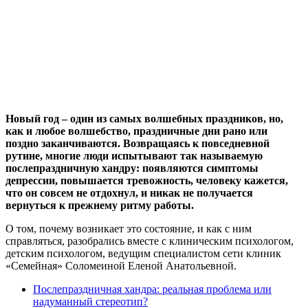
Новый год – один из самых волшебных праздников, но,
как и любое волшебство, праздничные дни рано или
поздно заканчиваются. Возвращаясь к повседневной
рутине, многие люди испытывают так называемую
послепраздничную хандру: появляются симптомы
депрессии, повышается тревожность, человеку кажется,
что он совсем не отдохнул, и никак не получается
вернуться к прежнему ритму работы.
О том, почему возникает это состояние, и как с ним
справляться, разобрались вместе с клиническим психологом,
детским психологом, ведущим специалистом сети клиник
«Семейная» Соломеиной Еленой Анатольевной.
Послепраздничная хандра: реальная проблема или
надуманный стереотип?