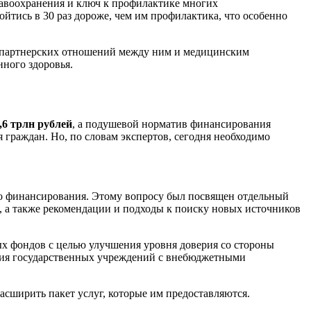
авоохранения и ключ к профилактике многих
тись в 30 раз дороже, чем им профилактика, что особенно
я партнерских отношений между ним и медицинским
нного здоровья.
,6 трлн рублей
, а подушевой норматив финансирования
 граждан. Но, по словам экспертов, сегодня необходимо
го финансирования. Этому вопросу был посвящен отдельный
и, а также рекомендации и подходы к поиску новых источников
х фондов с целью улучшения уровня доверия со стороны
твия государственных учреждений с внебюджетными
расширить пакет услуг, которые им предоставляются.