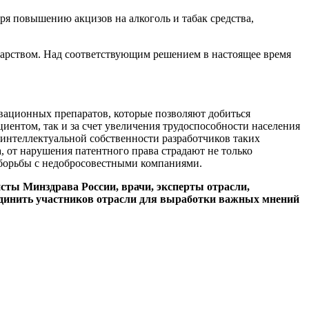
я повышению акцизов на алкоголь и табак средства,
дарством. Над соответствующим решением в настоящее время
вационных препаратов, которые позволяют добиться
иентом, так и за счет увеличения трудоспособности населения
нтеллектуальной собственности разработчиков таких
, от нарушения патентного права страдают не только
борьбы с недобросовестными компаниями.
сты Минздрава России, врачи, эксперты отрасли,
ъединить участников отрасли для выработки важных мнений