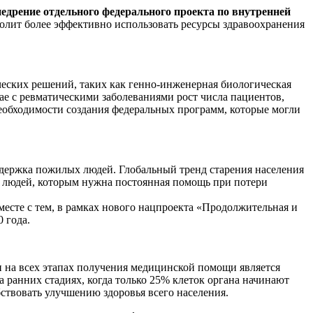
недрение отдельного федерального проекта по внутренней
олит более эффективно использовать ресурсы здравоохранения
еских решений, таких как генно-инженерная биологическая
ае с ревматическими заболеваниями рост числа пациентов,
необходимости создания федеральных программ, которые могли
держка пожилых людей. Глобальный тренд старения населения
сло людей, которым нужна постоянная помощь при потери
месте с тем, в рамках нового нацпроекта «Продолжительная и
 года.
и на всех этапах получения медицинской помощи является
 ранних стадиях, когда только 25% клеток органа начинают
ствовать улучшению здоровья всего населения.