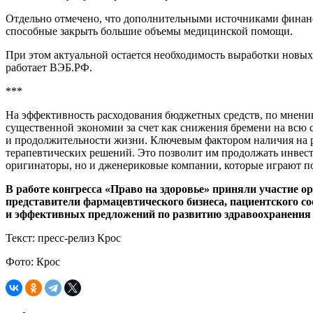
Отдельно отмечено, что дополнительными источниками финанс
способные закрыть большие объемы медицинской помощи.
При этом актуальной остается необходимость выработки новых
работает ВЭБ.РФ.
***
На эффективность расходования бюджетных средств, по мнению
существенной экономии за счет как снижения бремени на всю с
и продолжительности жизни. Ключевым фактором наличия на р
терапевтических решений. Это позволит им продолжать инвест
оригинаторы, но и дженериковые компании, которые играют п
В работе конгресса «Право на здоровье» приняли участие 
представители фармацевтического бизнеса, пациентского 
и эффективных предложений по развитию здравоохранения 
Текст: пресс-релиз Крос
Фото: Крос