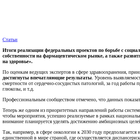
Статьи
Итоги реализации федеральных проектов по борьбе с соци
собственности на фармацевтическом рынке, а также разви
на здоровье».
По оценкам ведущих экспертов в сфере здравоохранения, прин
достигнуты впечатляющие результаты
. Уровень выявляемос
смертности от сердечно-сосудистых патологий, за год работы 
глюкозы, и т.д.
Профессиональным сообществом отмечено, что данных показател
Теперь же одним из приоритетных направлений работы систем
чтобы мероприятия, успешно реализуемые в рамках националь
внимание планируется уделять достижению амбициозных целей
Так, например, в сфере онкологии к 2030 году предполагаетс
единственной в мире страной, где осуществляется диспансериз