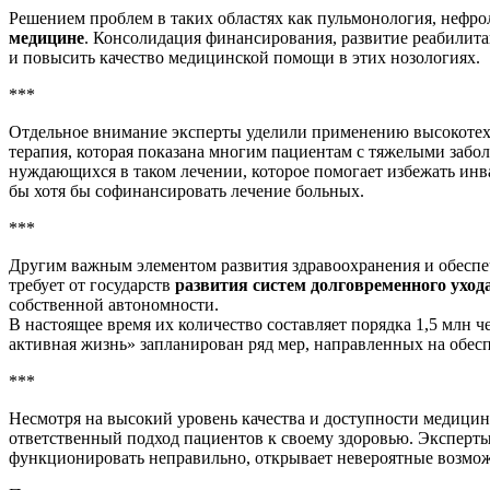
Решением проблем в таких областях как пульмонология, нефрол
медицине
. Консолидация финансирования, развитие реабилита
и повысить качество медицинской помощи в этих нозологиях.
***
Отдельное внимание эксперты уделили применению высокотех
терапия, которая показана многим пациентам с тяжелыми забол
нуждающихся в таком лечении, которое помогает избежать инва
бы хотя бы софинансировать лечение больных.
***
Другим важным элементом развития здравоохранения и обеспе
требует от государств
развития систем долговременного уход
собственной автономности.
В настоящее время их количество составляет порядка 1,5 млн 
активная жизнь» запланирован ряд мер, направленных на обесп
***
Несмотря на высокий уровень качества и доступности медицин
ответственный подход пациентов к своему здоровью. Эксперты 
функционировать неправильно, открывает невероятные возмож