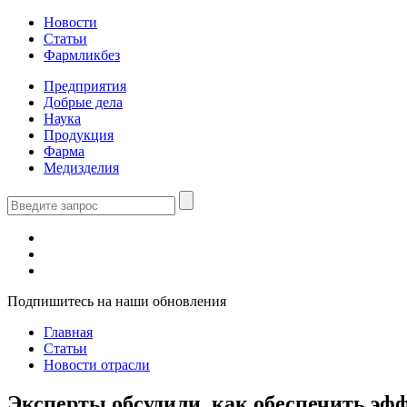
Новости
Статьи
Фармликбез
Предприятия
Добрые дела
Наука
Продукция
Фарма
Медизделия
Подпишитесь на наши обновления
Главная
Статьи
Новости отрасли
Эксперты обсудили, как обеспечить эф