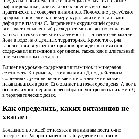
продукты, произведенные с помощью новых технологий:
рафинированные, длительного хранения, которые
практически не содержат витаминов. Положение усугубляют
вредные привычки, к примеру, курильщики испытывают
дефицит витамина С. Загрязнение окружающей среды
вызывает повышенный расход витаминов–антиоксидантов,
влияют и геохимические особенности — низкое содержание
йода в воде на отдельных территориях. Кроме того, ряд
заболеваний внутренних органов приводит к снижению
содержания витаминов в организме, также, как и длительный
прием некоторых лекарств.
Влияет на уровень содержания витаминов и минералов
сезонность. К примеру, летом витамин Д под действием
солнечных лучей вырабатывается в организме и может
накапливаться в депо. Его хватает на некоторое время. А вот в
осенне-зимний период целесообразно употреблять витамин Д
в терапевтических дозах.
Как определить, каких витаминов не
хватает
Большинство людей относятся к витаминам достаточно
несерьезно. Распространенное заблуждение состоит в