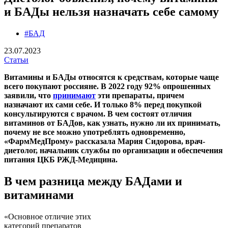
и БАДы нельзя назначать себе самому
#БАД
23.07.2023
Статьи
Витамины и БАДы относятся к средствам, которые чаще
всего покупают россияне. В 2022 году 92% опрошенных
заявили, что
принимают
эти препараты, причем
назначают их сами себе. И только 8% перед покупкой
консультируются с врачом. В чем состоят отличия
витаминов от БАДов, как узнать, нужно ли их принимать,
почему не все можно употреблять одновременно,
«ФармМедПрому» рассказала Мария Сидорова, врач-
диетолог, начальник службы по организации и обеспечения
питания ЦКБ РЖД-Медицина.
В чем разница между БАДами и
витаминами
«Основное отличие этих
категорий препаратов