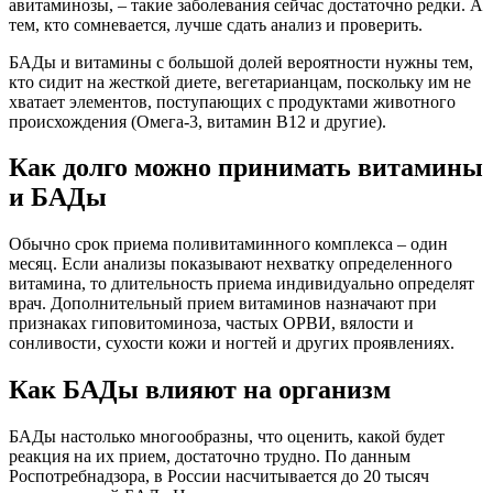
авитаминозы, – такие заболевания сейчас достаточно редки. А
тем, кто сомневается, лучше сдать анализ и проверить.
БАДы и витамины с большой долей вероятности нужны тем,
кто сидит на жесткой диете, вегетарианцам, поскольку им не
хватает элементов, поступающих с продуктами животного
происхождения (Омега-3, витамин В12 и другие).
Как долго можно принимать витамины
и БАДы
Обычно срок приема поливитаминного комплекса – один
месяц. Если анализы показывают нехватку определенного
витамина, то длительность приема индивидуально определят
врач. Дополнительный прием витаминов назначают при
признаках гиповитоминоза, частых ОРВИ, вялости и
сонливости, сухости кожи и ногтей и других проявлениях.
Как БАДы влияют на организм
БАДы настолько многообразны, что оценить, какой будет
реакция на их прием, достаточно трудно. По данным
Роспотребнадзора, в России насчитывается до 20 тысяч