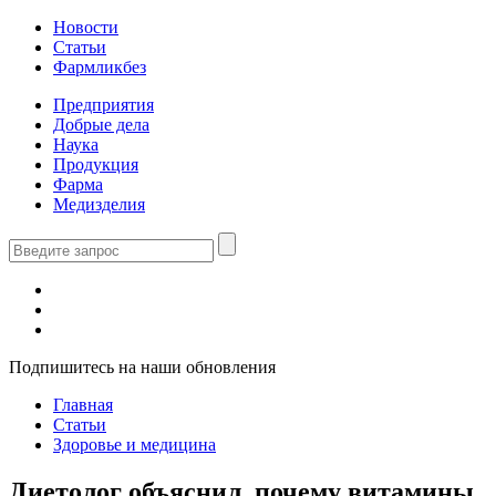
Новости
Статьи
Фармликбез
Предприятия
Добрые дела
Наука
Продукция
Фарма
Медизделия
Подпишитесь на наши обновления
Главная
Статьи
Здоровье и медицина
Диетолог объяснил, почему витамины