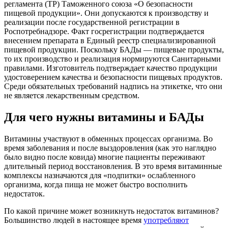
регламента (ТР) Таможенного союза «О безопасности
пищевой продукции». Они допускаются к производству и
реализации после государственной регистрации в
Роспотребнадзоре. Факт госрегистрации подтверждается
внесением препарата в Единый реестр специализированной
пищевой продукции. Поскольку БАДы — пищевые продукты,
то их производство и реализация нормируются Санитарными
правилами. Изготовитель подтверждает качество продукции
удостоверением качества и безопасности пищевых продуктов.
Среди обязательных требований надпись на этикетке, что они
не является лекарственным средством.
Для чего нужны витамины и БАДы
Витамины участвуют в обменных процессах организма. Во
время заболевания и после выздоровления (как это наглядно
было видно после ковида) многие пациенты переживают
длительный период восстановления. В это время витаминные
комплексы назначаются для «подпитки» ослабленного
организма, когда пища не может быстро восполнить
недостаток.
По какой причине может возникнуть недостаток витаминов?
Большинство людей в настоящее время
употребляют