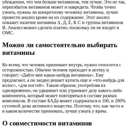
убеждении, что чем больше витаминов, тем лучше. Это не так,
переизбыток витаминов может и навредить. Чтобы точно
узнать, нужны ли конкретному человеку витамины, лучше
провести анализ крови на их содержание. Этот анализ
покажет наличие витамина А, Д, Е, К С и группы витаминов
В. Анализ можно сделать платно, поскольку он не входит в
ОМС.
Можно ли самостоятельно выбирать
витамины
Ко всему, что человек принимает внутрь, нужно относится с
осторожностью. Обычно человек приходит в аптеку и
говорит: «Дайте мне какие-нибудь витамины». Ему
предлагают, а он заодно решает купить еще и «что-нибудь для
волос», «для ногтей». Таким образом, употребляя их
одновременно, он удваивает или утраивает дозу какого-либо
компонента, который может повторяться в составе разных
комплексов. В составе БАДа может содержаться и 100, и 200%
суточной дозы активного вещества. Поэтому, что, как часто и
в каком количестве принимать, лучше узнать у врача.
О совместимости витаминов