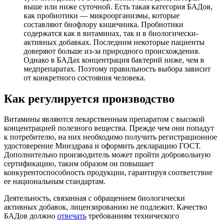
выше или ниже суточной. Есть такая категория БАДов,
как пробиотики — микроорганизмы, которые
составляют биофлору кишечника. Пробиотики
содержатся как в витаминах, так и в биологически-
активных добавках. Последним некоторые пациенты
доверяют больше из-за природного происхождения.
Однако в БАДах концентрация бактерий ниже, чем в
медпрепаратах. Поэтому правильность выбора зависит
от конкретного состояния человека.
Как регулируется производство
Витамины являются лекарственным препаратом с высокой
концентрацией полезного вещества. Прежде чем они попадут
к потребителю, на них необходимо получить регистрационное
удостоверение Минздрава и оформить декларацию ГОСТ.
Дополнительно производитель может пройти добровольную
сертификацию, таким образом он повышает
конкурентоспособность продукции, гарантируя соответствие
ее национальным стандартам.
Деятельность, связанная с обращением биологически
активных добавок, лицензированию не подлежит. Качество
БАДов должно
отвечать
требованиям технического