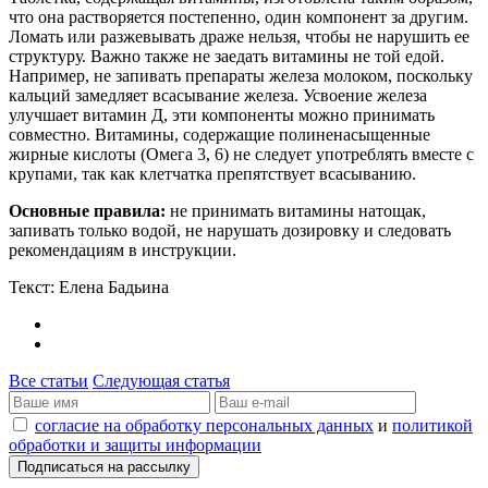
что она растворяется постепенно, один компонент за другим.
Ломать или разжевывать драже нельзя, чтобы не нарушить ее
структуру. Важно также не заедать витамины не той едой.
Например, не запивать препараты железа молоком, поскольку
кальций замедляет всасывание железа. Усвоение железа
улучшает витамин Д, эти компоненты можно принимать
совместно. Витамины, содержащие полиненасыщенные
жирные кислоты (Омега 3, 6) не следует употреблять вместе с
крупами, так как клетчатка препятствует всасыванию.
Основные правила:
не принимать витамины натощак,
запивать только водой, не нарушать дозировку и следовать
рекомендациям в инструкции.
Текст: Елена Бадьина
Все статьи
Следующая статья
согласие на обработку персональных данных
и
политикой
обработки и защиты информации