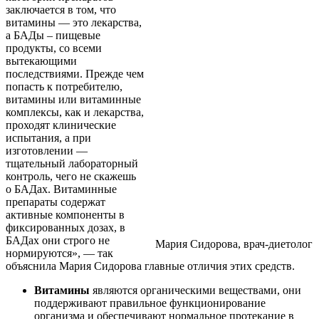
заключается в том, что
витамины — это лекарства,
а БАДы – пищевые
продукты, со всеми
вытекающими
последствиями. Прежде чем
попасть к потребителю,
витамины или витаминные
комплексы, как и лекарства,
проходят клинические
испытания, а при
изготовлении —
тщательный лабораторный
контроль, чего не скажешь
о БАДах. Витаминные
препараты содержат
активные компоненты в
фиксированных дозах, в
БАДах они строго не
Мария Сидорова, врач-диетолог
нормируются», — так
объяснила Мария Сидорова главные отличия этих средств.
Витамины
являются органическими веществами, они
поддерживают правильное функционирование
организма и обеспечивают нормальное протекание в