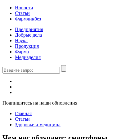
Новости
Статьи
Фармликбез
Предприятия
Добрые дела
Наука
Продукция
Фарма
Медизделия
Подпишитесь на наши обновления
Главная
Статьи
Здоровье и медицина
Чем нас облучают: смартфоны,