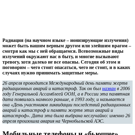
Радиация (на научном языке – ионизирующие излучения)
может быть нашим верным другом или злейшим врагом –
смотря как мы с ней обращаемся. Всевозможные виды
излучений окружают нас в быту, и многие вызывают
тревогу, хотя далеко не все опасны. Сегодня об этом и
поговорим – чего стоит опасаться, чего не стоит, и в каких
случаях нужно принимать защитные меры.
26 апреля проводится Международный день памяти жертв
радиационных аварий и катастроф. Так он был
назван
в 2006
году Генеральной Ассамблеей ООН, а в России эта памятная
дата появилась намного раньше, в 1993 году, и называется
она «День участников ликвидации последствий радиационных
аварий и катастроф и памяти жертв этих аварий и
катастроф». Дата эта была выбрана неслучайно: именно 26
апреля произошла авария на Чернобыльской АЭС.
Мобильные телефоны и «бьющие»