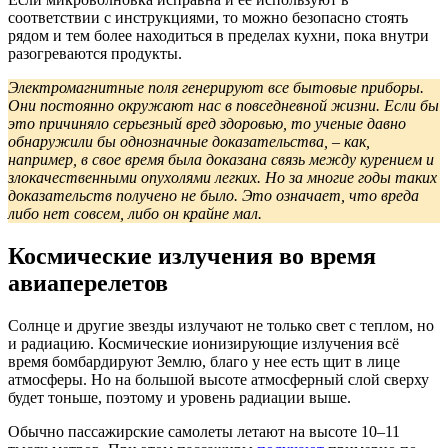
соответствии с инструкциями, то можно безопасно стоять
рядом и тем более находиться в пределах кухни, пока внутри
разогреваются продукты.
Электромагнитные поля генерируют все бытовые приборы.
Они постоянно окружают нас в повседневной жизни. Если бы
это причиняло серьезный вред здоровью, то ученые давно
обнаружили бы однозначные доказательства, – как,
например, в свое время была доказана связь между курением и
злокачественными опухолями легких. Но за многие годы таких
доказательств получено не было. Это означает, что вреда
либо нет совсем, либо он крайне мал.
Космические излучения во время
авиаперелетов
Солнце и другие звезды излучают не только свет с теплом, но
и радиацию. Космические ионизирующие излучения всё
время бомбардируют Землю, благо у нее есть щит в лице
атмосферы. Но на большой высоте атмосферный слой сверху
будет тоньше, поэтому и уровень радиации выше.
Обычно пассажирские самолеты летают на высоте 10–11