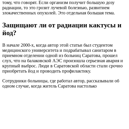
тому, что говорят. Если организм получит большую дозу
радиации, то это грозит лучевой болезнью, развитием
злокачественных опухолей. Это отдельная большая тема.
Защищают ли от радиации кактусы и
йод?
В начале 2000-х, когда автор этой статьи был студентом
медицинского университета и подрабатывал санитаром в
приемном отделении одной из больниц Саратова, прошел
слух, что на балаковской АЭС произошла серьезная авария и
крупный выброс. Люди в Саратовской области стали срочно
приобретать йод и проводить профилактику.
Сотрудники больницы, где работал автор, рассказывали об
одном случае, когда житель Саратова настолько