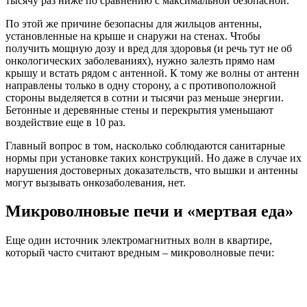
тысячу раз ниже по сравнению с максимальной безопасной.
По этой же причине безопасны для жильцов антенны,
установленные на крыше и снаружи на стенах. Чтобы
получить мощную дозу и вред для здоровья (и речь тут не об
онкологических заболеваниях), нужно залезть прямо нам
крышу и встать рядом с антенной. К тому же волны от антенн
направлены только в одну сторону, а с противоположной
стороны выделяется в сотни и тысячи раз меньше энергии.
Бетонные и деревянные стены и перекрытия уменьшают
воздействие еще в 10 раз.
Главный вопрос в том, насколько соблюдаются санитарные
нормы при установке таких конструкций. Но даже в случае их
нарушения достоверных доказательств, что вышки и антенны
могут вызывать онкозаболевания, нет.
Микроволновые печи и «мертвая еда»
Еще один источник электромагнитных волн в квартире,
который часто считают вредным – микроволновые печи: