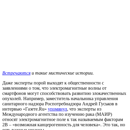
Встречаются
и такие мистические истории.
Даже эксперты порой выходят к общественности с
заявлениями о том, что электромагнитные волны от
смартфонов могут способствовать развитию злокачественных
опухолей. Например, заместитель начальника управления
санитарного надзора Роспотребнадзора Андрей Гуськов в
интервью «Газете.Ru»
упомянул
, что эксперты из
Международного агентства по изучению рака (МАИР)
относят электромагнитное поле к так называемым факторам
2B – «возможная канцерогенность для человека». Это так, но
есть важные нюансы.