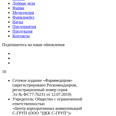
Добрые дела
Фарма
Медизделия
Фармликбез
Наука
Предприятия
Продукция
Контакты
Подпишитесь на наши обновления
16
Сетевое издание «Фарммедпром»
(зарегистрировано Роскомнадзором,
регистрационный номер серия
Эл № ФС77-76231 от 12.07.2019)
Учредитель:
Общество с ограниченной
ответственностью
«Центр корпоративных коммуникаций
С-ГРУП (ООО "ЦКК С-ГРУП")»