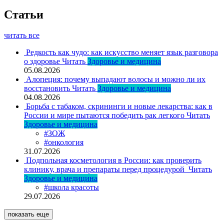
Статьи
читать все
Редкость как чудо: как искусство меняет язык разговора
о здоровье
Читать
Здоровье и медицина
05.08.2026
Алопеция: почему выпадают волосы и можно ли их
восстановить
Читать
Здоровье и медицина
04.08.2026
Борьба с табаком, скрининги и новые лекарства: как в
России и мире пытаются победить рак легкого
Читать
Здоровье и медицина
#ЗОЖ
#онкология
31.07.2026
Подпольная косметология в России: как проверить
клинику, врача и препараты перед процедурой
Читать
Здоровье и медицина
#школа красоты
29.07.2026
показать еще