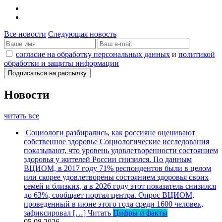
Все новости
Следующая новость
согласие на обработку персональных данных
и
политикой
обработки и защиты информации
Новости
читать все
Социологи разбирались, как россияне оценивают
собственное здоровье
Социологические исследования
показывают, что уровень удовлетворенности состоянием
здоровья у жителей России снизился. По данным
ВЦИОМ, в 2017 году 71% респондентов были в целом
или скорее удовлетворены состоянием здоровья своих
семей и близких, а в 2026 году этот показатель снизился
до 63%, сообщает портал центра. Опрос ВЦИОМ,
проведенный в июне этого года среди 1600 человек,
зафиксировал […]
Читать
Цифры и факты
05.08.2026