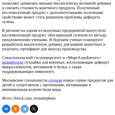
позволяет добавлять меньше биологически активной добавки
и снизить стоимость конечного продукта. Полученный
кисломолочный продукт с дополнительными полезными
свойствами может стать решением проблемы дефицита
селена.
В регионе на одном из молочных предприятий выпустили
кисломолочный продукт, обогащенный селеном по методу,
предложенному учеными. В будущем ученые планируют
разработать аналогичную добавку для кормов животных и
получить сертификат для запуска производства.
Севастопольский госуниверситет и «МореАгроБиотех»
разработали
сухпайки для военных, восполняющие дефицит
микроэлементов, витаминов и белка, а также
поддерживающие иммунитет.
Московские специалисты
создали
новую серию продуктов для
детей и спортсменов с протеинами, витаминами и
минимальным количеством жира.
Фото: iStock.com, twinsterphoto