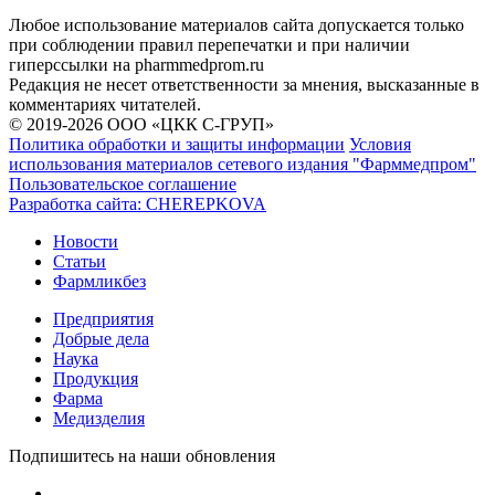
Любое использование материалов сайта допускается только
при соблюдении правил перепечатки и при наличии
гиперссылки на pharmmedprom.ru
Редакция не несет ответственности за мнения, высказанные в
комментариях читателей.
© 2019-2026 ООО «ЦКК С-ГРУП»
Политика обработки и защиты информации
Условия
использования материалов сетевого издания "Фарммедпром"
Пользовательское соглашение
Разработка сайта:
CHEREPKOVA
Новости
Статьи
Фармликбез
Предприятия
Добрые дела
Наука
Продукция
Фарма
Медизделия
Подпишитесь на наши обновления