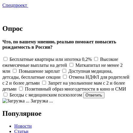
Спецпроект
Опрос
Что, по вашему мнению, реально поможет повысить
рождаемость в России?
Бесплатные квартиры или ипотека 0,2%
Высокие
ежемесячные выплаты на детей
Маткапитал не менее 2
млн
Повышение зарплат
Доступная медицина,
детсады, бесплатные секции
Отмена НДФЛ для родителей
с 2 и более детьми
Запрет на увольнение мам с 2 и более
детьми
Позитивный образ многодетности в кино и СМИ
Беседы с медицинским психологом
Загрузка ...
Популярное
Новости
Статьи