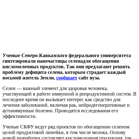
Ученые Северо-Кавказского федерального университета
синтезировали наночастицы селенадля обогащения
кисломолочных продуктов. Так они предлагают решить
проблему дефицита селена, которым страдает каждый
восьмой житель Земли,
сообщает
сайт вуза.
Селен — важный элемент для здоровья человека,
участвующий в работе иммунной и репродуктивной систем. В
последнее время он вызывает интерес как средство для
лечения заболеваний, включая рак, нейродегенеративные и
аутоиммунные болезни. Проводятся исследования его
эффективности.
Ученые СКФУ ведут ряд проектов по обогащению селеном
целой продуктовой линейки, в том числе молока. Основу
новой разработки составляет кисломолочная продукция, так