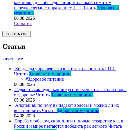
как повод для обследования, хотя такой симптом
нередко связан с поражением […]
Читать
Здоровье и
медицина
06.08.2026
События
показать еще
Статьи
читать все
Когда еда управляет жизнью: как распознать РПП
Читать
Здоровье и медицина
#Здоровое питание
06.08.2026
Редкость как чудо: как искусство меняет язык разговора
о здоровье
Читать
Здоровье и медицина
05.08.2026
Алопеция: почему выпадают волосы и можно ли их
восстановить
Читать
Здоровье и медицина
04.08.2026
Борьба с табаком, скрининги и новые лекарства: как в
России и мире пытаются победить рак легкого
Читать