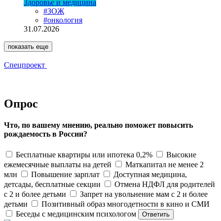
Здоровье и медицина
#ЗОЖ
#онкология
31.07.2026
показать еще
Спецпроект
Опрос
Что, по вашему мнению, реально поможет повысить
рождаемость в России?
Бесплатные квартиры или ипотека 0,2%
Высокие
ежемесячные выплаты на детей
Маткапитал не менее 2
млн
Повышение зарплат
Доступная медицина,
детсады, бесплатные секции
Отмена НДФЛ для родителей
с 2 и более детьми
Запрет на увольнение мам с 2 и более
детьми
Позитивный образ многодетности в кино и СМИ
Беседы с медицинским психологом