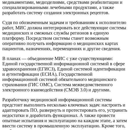
медикаментами, медизделиями, средствами реабилитации и
специализированными лечебными продуктами, а также
разработать систему создания электронных рецептов.
Судя по обозначенным задачам и требованиям к исполнителю
работ, МИС должна интегрировать все действующие системы
медицинских и смежных службы регионов в единую
платформу. Посредством системы станет возможным
оперативно получать информацию о медицинских картах
пациентов, назначениях, перемещениях и другие сведения.
В планах — объединение МИС с уже существующими:
Единой государственной информационной системой в сфере
здравоохранения (ЕГИСЗ), Единой системой идентификации
и аутентификации (ЕСИА), Государственной
информационной системой обязательного медицинского
страхования (ГИС ОМС), Система межведомственного
электронного взаимодействия (СМЭВ 3.0) и другими.
Разработчику медицинской информационной системы
предстоит выполнить несколько ключевых задач: настроить и
адаптировать ПО, развернуть и протестировать его, устранить
недостатки и доработать функционал. А также провести
опытные испытания и эксплуатацию на каждом этапе, а затем
ввести систему в промышленную эксплуатацию. Кроме того,