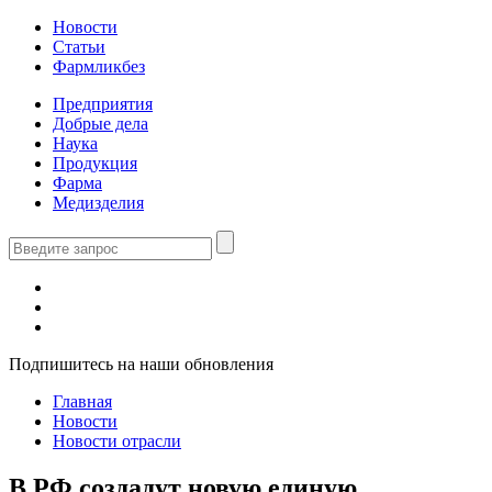
Новости
Статьи
Фармликбез
Предприятия
Добрые дела
Наука
Продукция
Фарма
Медизделия
Подпишитесь на наши обновления
Главная
Новости
Новости отрасли
В РФ создадут новую единую