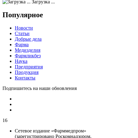
Загрузка ...
Популярное
Новости
Статьи
Добрые дела
Фарма
Медизделия
Фармликбез
Наука
Предприятия
Продукция
Контакты
Подпишитесь на наши обновления
16
Сетевое издание «Фарммедпром»
(зарегистрировано Роскомнадзором,