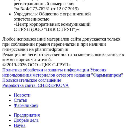
регистрационный номер серия
Эл № ФС77-76231 от 12.07.2019)
Учредитель:
Общество с ограниченной
ответственностью
«Центр корпоративных коммуникаций
С-ГРУП (ООО "ЦКК С-ГРУП")»
Любое использование материалов сайта допускается только
при соблюдении правил перепечатки и при наличии
гиперссылки на pharmmedprom.ru
Редакция не несет ответственности за мнения, высказанные в
комментариях читателей.
© 2019-2026 ООО «ЦКК С-ГРУП»
Политика обработки и защиты информации
Условия
использования материалов сетевого издания "Фарммедпром"
Пользовательское соглашение
Разработка сайта:
CHEREPKOVA
Новости
Статьи
Фармликбез
Предприятия
Добрые дела
Наука