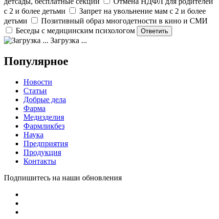
детсады, бесплатные секции
Отмена НДФЛ для родителей
с 2 и более детьми
Запрет на увольнение мам с 2 и более
детьми
Позитивный образ многодетности в кино и СМИ
Беседы с медицинским психологом
Загрузка ...
Популярное
Новости
Статьи
Добрые дела
Фарма
Медизделия
Фармликбез
Наука
Предприятия
Продукция
Контакты
Подпишитесь на наши обновления