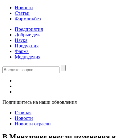
Новости
Статьи
Фармликбез
Предприятия
Добрые дела
Наука
Продукция
Фарма
Медизделия
Подпишитесь на наши обновления
Главная
Новости
Новости отрасли
В Минздраве внесли изменения в