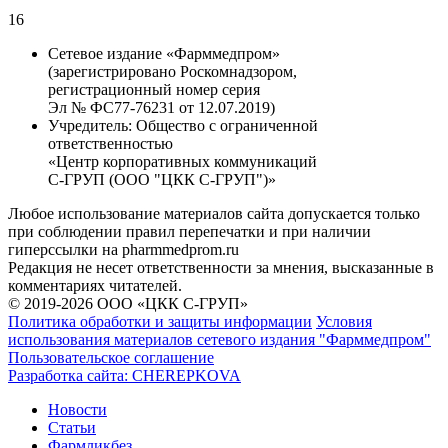
16
Сетевое издание «Фарммедпром»
(зарегистрировано Роскомнадзором,
регистрационный номер серия
Эл № ФС77-76231 от 12.07.2019)
Учредитель:
Общество с ограниченной
ответственностью
«Центр корпоративных коммуникаций
С-ГРУП (ООО "ЦКК С-ГРУП")»
Любое использование материалов сайта допускается только
при соблюдении правил перепечатки и при наличии
гиперссылки на pharmmedprom.ru
Редакция не несет ответственности за мнения, высказанные в
комментариях читателей.
© 2019-2026 ООО «ЦКК С-ГРУП»
Политика обработки и защиты информации
Условия
использования материалов сетевого издания "Фарммедпром"
Пользовательское соглашение
Разработка сайта:
CHEREPKOVA
Новости
Статьи
Фармликбез