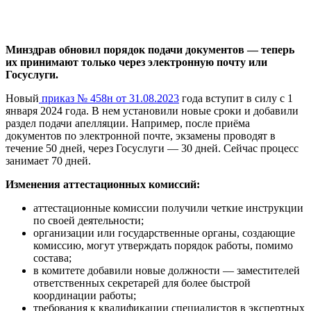
Минздрав обновил порядок подачи документов — теперь
их принимают только через электронную почту или
Госуслуги.
Новый
приказ № 458н от 31.08.2023
года вступит в силу с 1
января 2024 года. В нем установили новые сроки и добавили
раздел подачи апелляции. Например, после приёма
документов по электронной почте, экзамены проводят в
течение 50 дней, через Госуслуги — 30 дней. Сейчас процесс
занимает 70 дней.
Изменения аттестационных комиссий:
аттестационные комиссии получили четкие инструкции
по своей деятельности;
организации или государственные органы, создающие
комиссию, могут утверждать порядок работы, помимо
состава;
в комитете добавили новые должности — заместителей
ответственных секретарей для более быстрой
координации работы;
требования к квалификации специалистов в экспертных