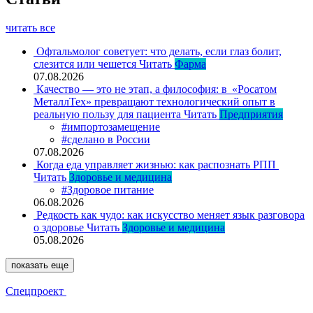
читать все
Офтальмолог советует: что делать, если глаз болит,
слезится или чешется
Читать
Фарма
07.08.2026
Качество — это не этап, а философия: в «Росатом
МеталлТех» превращают технологический опыт в
реальную пользу для пациента
Читать
Предприятия
#импортозамещение
#сделано в России
07.08.2026
Когда еда управляет жизнью: как распознать РПП
Читать
Здоровье и медицина
#Здоровое питание
06.08.2026
Редкость как чудо: как искусство меняет язык разговора
о здоровье
Читать
Здоровье и медицина
05.08.2026
показать еще
Спецпроект