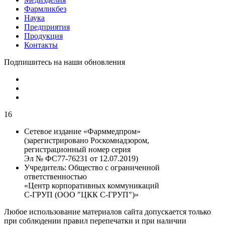
Фармликбез
Наука
Предприятия
Продукция
Контакты
Подпишитесь на наши обновления
16
Сетевое издание «Фарммедпром»
(зарегистрировано Роскомнадзором,
регистрационный номер серия
Эл № ФС77-76231 от 12.07.2019)
Учредитель:
Общество с ограниченной
ответственностью
«Центр корпоративных коммуникаций
С-ГРУП (ООО "ЦКК С-ГРУП")»
Любое использование материалов сайта допускается только
при соблюдении правил перепечатки и при наличии