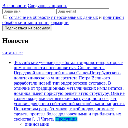
Все новости
Следующая новость
согласие на обработку персональных данных
и
политикой
обработки и защиты информации
Новости
читать все
Российские ученые разработали эндопротезы, которые
помогают кости восстановиться
Специалисты
Передовой инженерной школы Санкт-Петербургского
политехнического университета Петра Великого
разработали новый тип эндопротезов суставов. В
отличие от традиционных металлических имплантатов,
новинка имеет пористую решетчатую структуру. Она не
только выдерживает высокие нагрузки, но и создает
условия для роста собственной костной ткани пациента.
По расчетам разработчиков, такой подход поможет
сделать протезы более долговечными и приблизить их
свойства […]
Читать
Продукция
#инновации