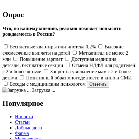
Опрос
Что, по вашему мнению, реально поможет повысить
рождаемость в России?
Бесплатные квартиры или ипотека 0,2%
Высокие
ежемесячные выплаты на детей
Маткапитал не менее 2
млн
Повышение зарплат
Доступная медицина,
детсады, бесплатные секции
Отмена НДФЛ для родителей
с 2 и более детьми
Запрет на увольнение мам с 2 и более
детьми
Позитивный образ многодетности в кино и СМИ
Беседы с медицинским психологом
Загрузка ...
Популярное
Новости
Статьи
Добрые дела
Фарма
Медизделия