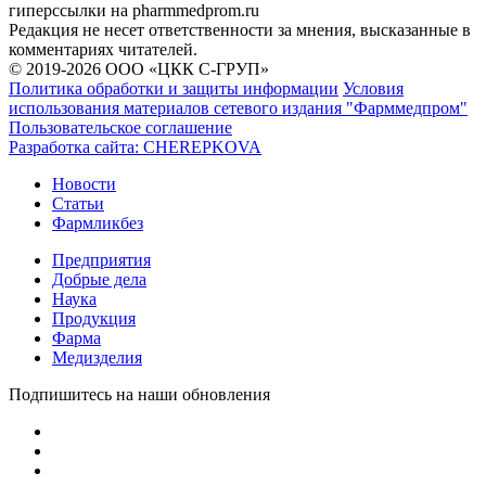
гиперссылки на pharmmedprom.ru
Редакция не несет ответственности за мнения, высказанные в
комментариях читателей.
© 2019-2026 ООО «ЦКК С-ГРУП»
Политика обработки и защиты информации
Условия
использования материалов сетевого издания "Фарммедпром"
Пользовательское соглашение
Разработка сайта:
CHEREPKOVA
Новости
Статьи
Фармликбез
Предприятия
Добрые дела
Наука
Продукция
Фарма
Медизделия
Подпишитесь на наши обновления