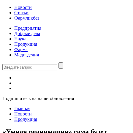
Новости
Статьи
Фармликбез
Предприятия
Добрые дела
Наука
Продукция
Фарма
Медизделия
Подпишитесь на наши обновления
Главная
Новости
Продукция
«Умная реанимация» сама будет