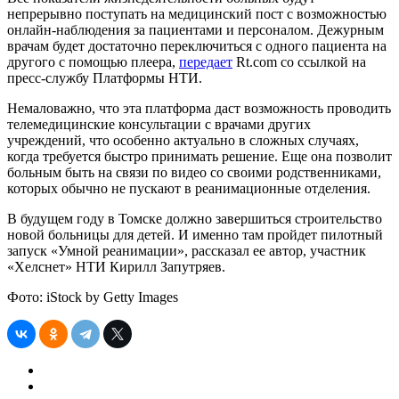
непрерывно поступать на медицинский пост с возможностью
онлайн-наблюдения за пациентами и персоналом. Дежурным
врачам будет достаточно переключиться с одного пациента на
другого с помощью плеера,
передает
Rt.com со ссылкой на
пресс-службу Платформы НТИ.
Немаловажно, что эта платформа даст возможность проводить
телемедицинские консультации с врачами других
учреждений, что особенно актуально в сложных случаях,
когда требуется быстро принимать решение. Еще она позволит
больным быть на связи по видео со своими родственниками,
которых обычно не пускают в реанимационные отделения.
В будущем году в Томске должно завершиться строительство
новой больницы для детей. И именно там пройдет пилотный
запуск «Умной реанимации», рассказал ее автор, участник
«Хелснет» НТИ Кирилл Запутряев.
Фото: iStock by Getty Images