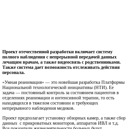
Проект отечественной разработки включает систему
полного наблюдения с непрерывной передачей данных
лечащим врачам, а также видеосвязь с родственниками.
Также система дает возможность отслеживать действия
персонала.
«Умная реанимация» — это новейшая разработка Платформы
Национальной технологической инициативы (НТИ). Ее
задача — постоянный контроль за состоянием пациентов в
отделениях реанимации и интенсивной терапии, то есть
находящихся в тяжелом состоянии и требующих
непрерывного наблюдения медиков.
Проект предполагает установку обзорных камер, а также сбор
данных с прикроватных мониторов, аппаратов ИВЛ и т.д.
Все показатели жизнедеятельности больных будут