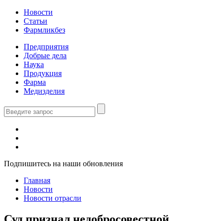
Новости
Статьи
Фармликбез
Предприятия
Добрые дела
Наука
Продукция
Фарма
Медизделия
Подпишитесь на наши обновления
Главная
Новости
Новости отрасли
Суд признал недобросовестной