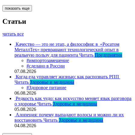
показать еще
Статьи
читать все
Качество — это не этап, а философия: в «Росатом
МеталлТех» превращают технологический опыт в
реальную пользу для пациента
Читать
Предприятия
#импортозамещение
#сделано в России
07.08.2026
Когда еда управляет жизнью: как распознать РПП
Читать
Здоровье и медицина
#Здоровое питание
06.08.2026
Редкость как чудо: как искусство меняет язык разговора
о здоровье
Читать
Здоровье и медицина
05.08.2026
Алопеция: почему выпадают волосы и можно ли их
восстановить
Читать
Здоровье и медицина
04.08.2026