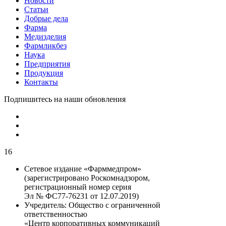
Новости
Статьи
Добрые дела
Фарма
Медизделия
Фармликбез
Наука
Предприятия
Продукция
Контакты
Подпишитесь на наши обновления
16
Сетевое издание «Фарммедпром»
(зарегистрировано Роскомнадзором,
регистрационный номер серия
Эл № ФС77-76231 от 12.07.2019)
Учредитель:
Общество с ограниченной
ответственностью
«Центр корпоративных коммуникаций