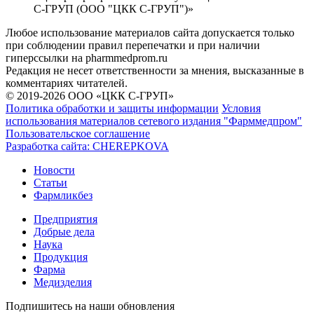
С-ГРУП (ООО "ЦКК С-ГРУП")»
Любое использование материалов сайта допускается только
при соблюдении правил перепечатки и при наличии
гиперссылки на pharmmedprom.ru
Редакция не несет ответственности за мнения, высказанные в
комментариях читателей.
© 2019-2026 ООО «ЦКК С-ГРУП»
Политика обработки и защиты информации
Условия
использования материалов сетевого издания "Фарммедпром"
Пользовательское соглашение
Разработка сайта:
CHEREPKOVA
Новости
Статьи
Фармликбез
Предприятия
Добрые дела
Наука
Продукция
Фарма
Медизделия
Подпишитесь на наши обновления