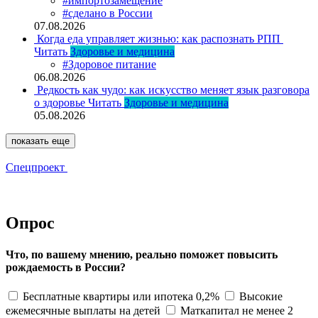
#импортозамещение
#сделано в России
07.08.2026
Когда еда управляет жизнью: как распознать РПП
Читать
Здоровье и медицина
#Здоровое питание
06.08.2026
Редкость как чудо: как искусство меняет язык разговора
о здоровье
Читать
Здоровье и медицина
05.08.2026
показать еще
Спецпроект
Опрос
Что, по вашему мнению, реально поможет повысить
рождаемость в России?
Бесплатные квартиры или ипотека 0,2%
Высокие
ежемесячные выплаты на детей
Маткапитал не менее 2