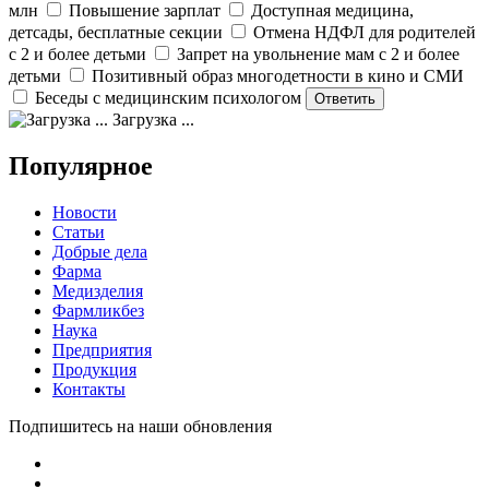
млн
Повышение зарплат
Доступная медицина,
детсады, бесплатные секции
Отмена НДФЛ для родителей
с 2 и более детьми
Запрет на увольнение мам с 2 и более
детьми
Позитивный образ многодетности в кино и СМИ
Беседы с медицинским психологом
Загрузка ...
Популярное
Новости
Статьи
Добрые дела
Фарма
Медизделия
Фармликбез
Наука
Предприятия
Продукция
Контакты
Подпишитесь на наши обновления