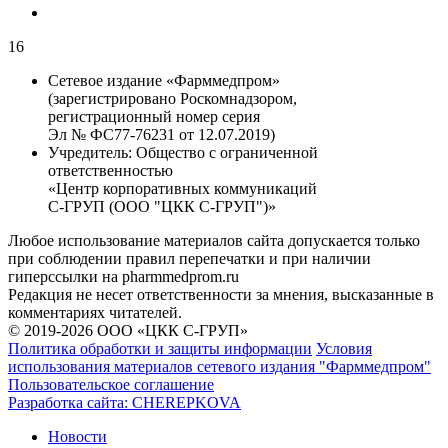
16
Сетевое издание «Фарммедпром»
(зарегистрировано Роскомнадзором,
регистрационный номер серия
Эл № ФС77-76231 от 12.07.2019)
Учредитель:
Общество с ограниченной
ответственностью
«Центр корпоративных коммуникаций
С-ГРУП (ООО "ЦКК С-ГРУП")»
Любое использование материалов сайта допускается только
при соблюдении правил перепечатки и при наличии
гиперссылки на pharmmedprom.ru
Редакция не несет ответственности за мнения, высказанные в
комментариях читателей.
© 2019-2026 ООО «ЦКК С-ГРУП»
Политика обработки и защиты информации
Условия
использования материалов сетевого издания "Фарммедпром"
Пользовательское соглашение
Разработка сайта:
CHEREPKOVA
Новости