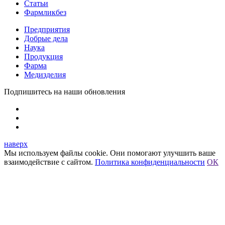
Статьи
Фармликбез
Предприятия
Добрые дела
Наука
Продукция
Фарма
Медизделия
Подпишитесь на наши обновления
наверх
Мы используем файлы cookie. Они помогают улучшить ваше
взаимодействие с сайтом.
Политика конфиденциальности
ОК