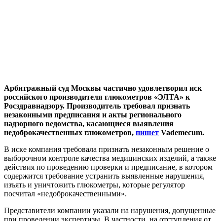
Арбитражный суд Москвы частично удовлетворил иск
российского производителя глюкометров «ЭЛТА» к
Росздравнадзору. Производитель требовал признать
незаконными предписания и акты регионального
надзорного ведомства, касающиеся выявления
недоброкачественных глюкометров,
пишет
Vademecum.
В иске компания требовала признать незаконным решение о
выборочном контроле качества медицинских изделий, а также
действия по проведению проверки и предписание, в котором
содержится требование устранить выявленные нарушения,
изъять и уничтожить глюкометры, которые регулятор
посчитал «недоброкачественными».
Представители компании указали на нарушения, допущенные
при проведении экспертизы. В частности, на отступления от