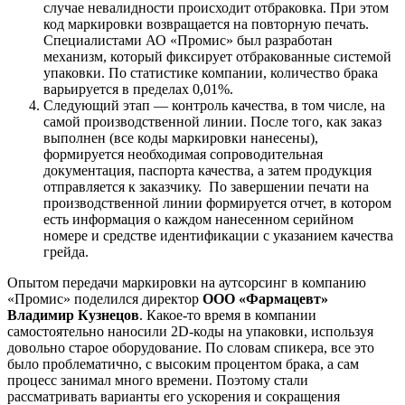
случае невалидности происходит отбраковка. При этом
код маркировки возвращается на повторную печать.
Специалистами АО «Промис» был разработан
механизм, который фиксирует отбракованные системой
упаковки. По статистике компании, количество брака
варьируется в пределах 0,01%.
Следующий этап — контроль качества, в том числе, на
самой производственной линии. После того, как заказ
выполнен (все коды маркировки нанесены),
формируется необходимая сопроводительная
документация, паспорта качества, а затем продукция
отправляется к заказчику. По завершении печати на
производственной линии формируется отчет, в котором
есть информация о каждом нанесенном серийном
номере и средстве идентификации с указанием качества
грейда.
Опытом передачи маркировки на аутсорсинг в компанию
«Промис» поделился директор
ООО «Фармацевт»
Владимир Кузнецов
. Какое-то время в компании
самостоятельно наносили 2D-коды на упаковки, используя
довольно старое оборудование. По словам спикера, все это
было проблематично, с высоким процентом брака, а сам
процесс занимал много времени. Поэтому стали
рассматривать варианты его ускорения и сокращения