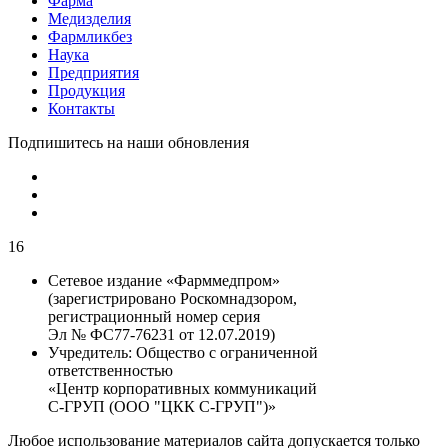
Фарма
Медизделия
Фармликбез
Наука
Предприятия
Продукция
Контакты
Подпишитесь на наши обновления
16
Сетевое издание «Фарммедпром»
(зарегистрировано Роскомнадзором,
регистрационный номер серия
Эл № ФС77-76231 от 12.07.2019)
Учредитель:
Общество с ограниченной
ответственностью
«Центр корпоративных коммуникаций
С-ГРУП (ООО "ЦКК С-ГРУП")»
Любое использование материалов сайта допускается только