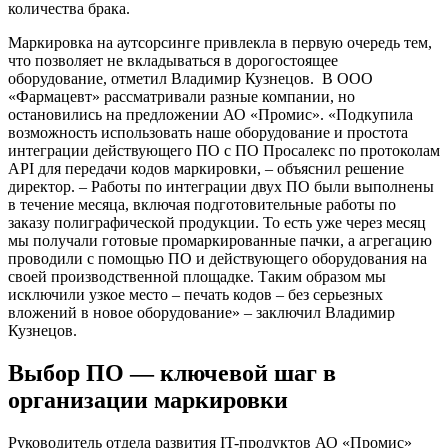
количества брака.
Маркировка на аутсорсинге привлекла в первую очередь тем,
что позволяет не вкладываться в дорогостоящее
оборудование, отметил Владимир Кузнецов. В ООО
«Фармацевт» рассматривали разные компании, но
остановились на предложении АО «Промис». «Подкупила
возможность использовать наше оборудование и простота
интеграции действующего ПО с ПО Просалекс по протоколам
API для передачи кодов маркировки, – объяснил решение
директор. – Работы по интеграции двух ПО были выполнены
в течение месяца, включая подготовительные работы по
заказу полиграфической продукции. То есть уже через месяц
мы получали готовые промаркированные пачки, а агрегацию
проводили с помощью ПО и действующего оборудования на
своей производственной площадке. Таким образом мы
исключили узкое место – печать кодов – без серьезных
вложений в новое оборудование» – заключил Владимир
Кузнецов.
Выбор ПО — ключевой шаг в
организации маркировки
Руководитель отдела развития IT-продуктов АО «Промис»