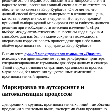
решение было выбрано Ростовским НИИ микробиологии и
паразитологии, рассказал главный специалист института по
обеспечению качества Егор Курбатов. Он отметил, что
данный способ безусловно выигрывает в отношении цены,
качества и оперативности внедрения. Но первоочередной
причиной выбора ручной маркировки стала гибкость данного
решения при необходимости внесения изменений.
«
При
выборе между автоматическим нанесением кода и ручным
способом, для нас было важнее сохранить возможность
оперативно корректировать процесс даже при небольшом
объёме производства
»
, – подчеркнул Егор Курбатов.
В комплекте
ручной маркировки от компании «Промис»
используются промышленные термотрансферные принтеры,
специализированные терминалы для сбора данных и сканеры.
Такой подход позволяет оперативно организовать процесс
маркировки, без внесения существенных изменений в
производственный процесс.
Маркировка на аутсорсинге и
автоматизация процессов
Для средних и крупных производственных линий, где объемы
продукции значительно выше, экспертами было предложено