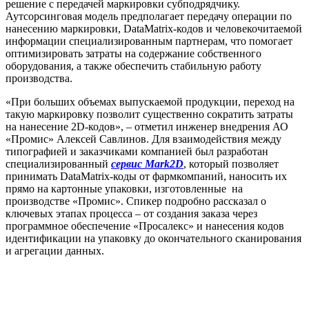
решение с передачей маркировки субподрядчику.
Аутсорсинговая модель предполагает передачу операции по
нанесению маркировки, DataMatrix-кодов и человекочитаемой
информации специализированным партнерам, что помогает
оптимизировать затраты на содержание собственного
оборудования, а также обеспечить стабильную работу
производства.
«При больших объемах выпускаемой продукции, переход на
такую маркировку позволит существенно сократить затраты
на нанесение 2D-кодов», – отметил инженер внедрения АО
«Промис» Алексей Савлинов. Для взаимодействия между
типографией и заказчиками компанией был разработан
специализированный
сервис Mark2D
, который позволяет
принимать DataMatrix-коды от фармкомпаний, наносить их
прямо на картонные упаковки, изготовленные на
производстве «Промис». Спикер подробно рассказал о
ключевых этапах процесса – от создания заказа через
программное обеспечение «Просалекс» и нанесения кодов
идентификации на упаковку до окончательного сканирования
и агрегации данных.