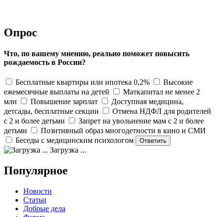
Опрос
Что, по вашему мнению, реально поможет повысить
рождаемость в России?
Бесплатные квартиры или ипотека 0,2%
Высокие
ежемесячные выплаты на детей
Маткапитал не менее 2
млн
Повышение зарплат
Доступная медицина,
детсады, бесплатные секции
Отмена НДФЛ для родителей
с 2 и более детьми
Запрет на увольнение мам с 2 и более
детьми
Позитивный образ многодетности в кино и СМИ
Беседы с медицинским психологом
Загрузка ...
Популярное
Новости
Статьи
Добрые дела