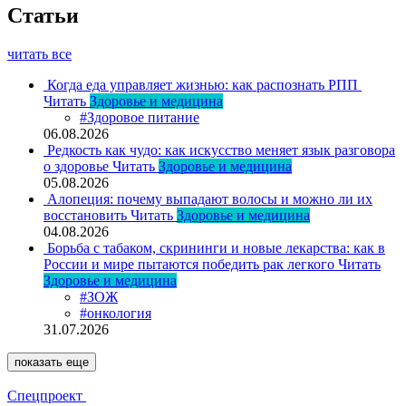
Статьи
читать все
Когда еда управляет жизнью: как распознать РПП
Читать
Здоровье и медицина
#Здоровое питание
06.08.2026
Редкость как чудо: как искусство меняет язык разговора
о здоровье
Читать
Здоровье и медицина
05.08.2026
Алопеция: почему выпадают волосы и можно ли их
восстановить
Читать
Здоровье и медицина
04.08.2026
Борьба с табаком, скрининги и новые лекарства: как в
России и мире пытаются победить рак легкого
Читать
Здоровье и медицина
#ЗОЖ
#онкология
31.07.2026
показать еще
Спецпроект