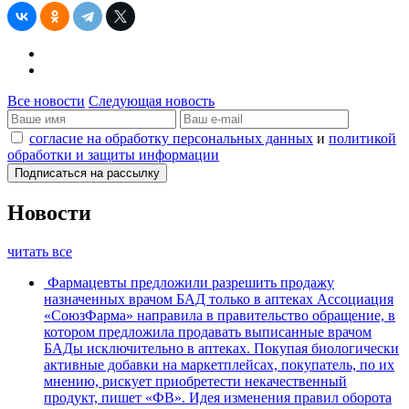
Все новости
Следующая новость
согласие на обработку персональных данных
и
политикой
обработки и защиты информации
Новости
читать все
Фармацевты предложили разрешить продажу
назначенных врачом БАД только в аптеках
Ассоциация
«СоюзФарма» направила в правительство обращение, в
котором предложила продавать выписанные врачом
БАДы исключительно в аптеках. Покупая биологически
активные добавки на маркетплейсах, покупатель, по их
мнению, рискует приобретести некачественный
продукт, пишет «ФВ». Идея изменения правил оборота