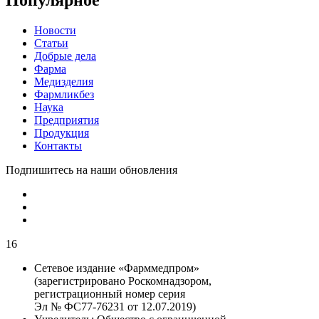
Новости
Статьи
Добрые дела
Фарма
Медизделия
Фармликбез
Наука
Предприятия
Продукция
Контакты
Подпишитесь на наши обновления
16
Сетевое издание «Фарммедпром»
(зарегистрировано Роскомнадзором,
регистрационный номер серия
Эл № ФС77-76231 от 12.07.2019)