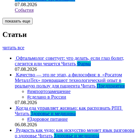
07.08.2026
События
показать еще
Статьи
читать все
Офтальмолог советует: что делать, если глаз болит,
слезится или чешется
Читать
Фарма
07.08.2026
Качество — это не этап, а философия: в «Росатом
МеталлТех» превращают технологический опыт в
реальную пользу для пациента
Читать
Предприятия
#импортозамещение
#сделано в России
07.08.2026
Когда еда управляет жизнью: как распознать РПП
Читать
Здоровье и медицина
#Здоровое питание
06.08.2026
Редкость как чудо: как искусство меняет язык разговора
о здоровье
Читать
Здоровье и медицина