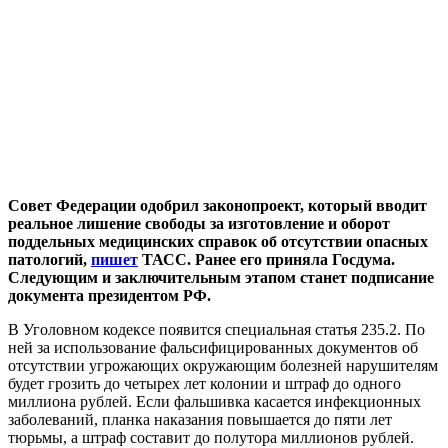
Совет Федерации одобрил законопроект, который вводит
реальное лишение свободы за изготовление и оборот
поддельных медицинских справок об отсутствии опасных
патологий,
пишет
ТАСС.
Ранее его приняла Госдума.
Следующим и заключительным этапом станет подписание
документа президентом РФ.
В Уголовном кодексе появится специальная статья 235.2. По
ней за использование фальсифицированных документов об
отсутствии угрожающих окружающим болезней нарушителям
будет грозить до четырех лет колонии и штраф до одного
миллиона рублей. Если фальшивка касается инфекционных
заболеваний, планка наказания повышается до пяти лет
тюрьмы, а штраф составит до полутора миллионов рублей.