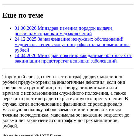
Еще по теме
01.06.2026
Минздрав изменил порядок выдачи
россиянам справок и медзаключений
24.12.2025
За навязывание ненужных обследований
медцентры теперь могут оштрафовать на полмиллиона
рублей
14.04.2026
Минздрав пояснил, как данные об отказах от
вакцинации предотвратят вспышки заболеваний
Тюремный срок до шести лет и штраф до двух миллионов
рублей предусмотрены за аналогичные действия, если они
совершены группой лиц по сговору, чиновниками или
врачами с использованием служебного положения, а также
через интернет или ради сокрытия другого преступления. В
случае, когда использование фальшивки спровоцировало
массовую вспышку заболеваемости или привело к иным
тяжким последствиям, максимальное наказание возрастет до
восьми лет заключения со штрафом до трех миллионов
рублей.