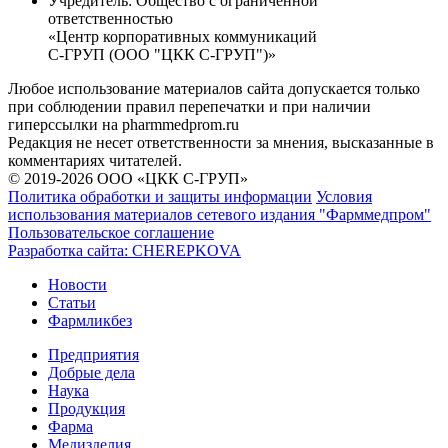
Учредитель:
Общество с ограниченной
ответственностью
«Центр корпоративных коммуникаций
С-ГРУП (ООО "ЦКК С-ГРУП")»
Любое использование материалов сайта допускается только
при соблюдении правил перепечатки и при наличии
гиперссылки на pharmmedprom.ru
Редакция не несет ответственности за мнения, высказанные в
комментариях читателей.
© 2019-2026 ООО «ЦКК С-ГРУП»
Политика обработки и защиты информации
Условия
использования материалов сетевого издания "Фарммедпром"
Пользовательское соглашение
Разработка сайта:
CHEREPKOVA
Новости
Статьи
Фармликбез
Предприятия
Добрые дела
Наука
Продукция
Фарма
Медизделия