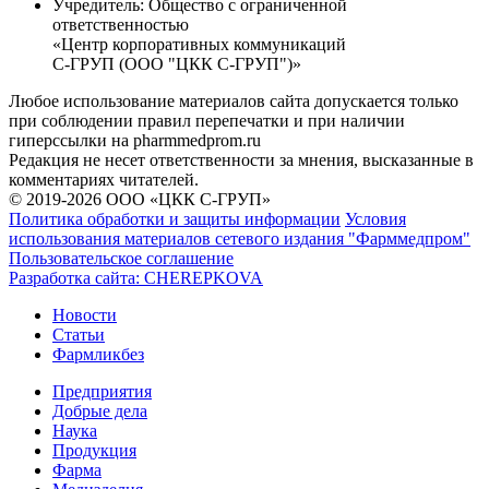
Учредитель:
Общество с ограниченной
ответственностью
«Центр корпоративных коммуникаций
С-ГРУП (ООО "ЦКК С-ГРУП")»
Любое использование материалов сайта допускается только
при соблюдении правил перепечатки и при наличии
гиперссылки на pharmmedprom.ru
Редакция не несет ответственности за мнения, высказанные в
комментариях читателей.
© 2019-2026 ООО «ЦКК С-ГРУП»
Политика обработки и защиты информации
Условия
использования материалов сетевого издания "Фарммедпром"
Пользовательское соглашение
Разработка сайта:
CHEREPKOVA
Новости
Статьи
Фармликбез
Предприятия
Добрые дела
Наука
Продукция
Фарма