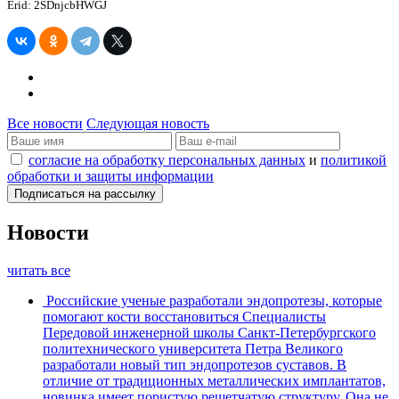
Erid: 2SDnjcbHWGJ
Все новости
Следующая новость
согласие на обработку персональных данных
и
политикой
обработки и защиты информации
Новости
читать все
Российские ученые разработали эндопротезы, которые
помогают кости восстановиться
Специалисты
Передовой инженерной школы Санкт-Петербургского
политехнического университета Петра Великого
разработали новый тип эндопротезов суставов. В
отличие от традиционных металлических имплантатов,
новинка имеет пористую решетчатую структуру. Она не