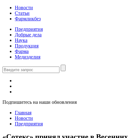
Новости
Статьи
Фармликбез
Предприятия
Добрые дела
Наука
Продукция
Фарма
Медизделия
Подпишитесь на наши обновления
Главная
Новости
Предприятия
«Сотекс» принял участие в Весенних