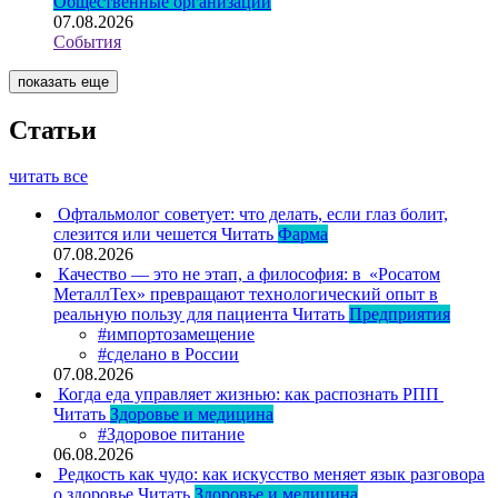
Общественные организации
07.08.2026
События
показать еще
Статьи
читать все
Офтальмолог советует: что делать, если глаз болит,
слезится или чешется
Читать
Фарма
07.08.2026
Качество — это не этап, а философия: в «Росатом
МеталлТех» превращают технологический опыт в
реальную пользу для пациента
Читать
Предприятия
#импортозамещение
#сделано в России
07.08.2026
Когда еда управляет жизнью: как распознать РПП
Читать
Здоровье и медицина
#Здоровое питание
06.08.2026
Редкость как чудо: как искусство меняет язык разговора
о здоровье
Читать
Здоровье и медицина