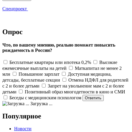
Спецпроект
Опрос
Что, по вашему мнению, реально поможет повысить
рождаемость в России?
Бесплатные квартиры или ипотека 0,2%
Высокие
ежемесячные выплаты на детей
Маткапитал не менее 2
млн
Повышение зарплат
Доступная медицина,
детсады, бесплатные секции
Отмена НДФЛ для родителей
с 2 и более детьми
Запрет на увольнение мам с 2 и более
детьми
Позитивный образ многодетности в кино и СМИ
Беседы с медицинским психологом
Загрузка ...
Популярное
Новости