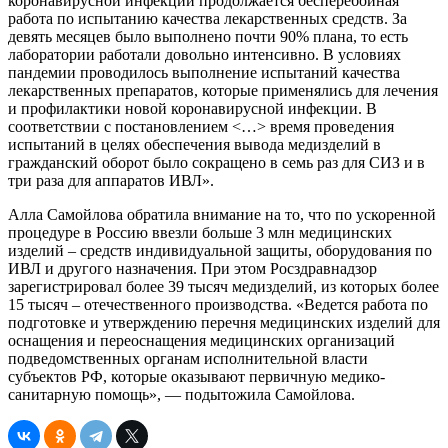
коронавирусной инфекции продолжается бесперебойная
работа по испытанию качества лекарственных средств. За
девять месяцев было выполнено почти 90% плана, то есть
лаборатории работали довольно интенсивно. В условиях
пандемии проводилось выполнение испытаний качества
лекарственных препаратов, которые применялись для лечения
и профилактики новой коронавирусной инфекции. В
соответствии с постановлением <…> время проведения
испытаний в целях обеспечения вывода медизделий в
гражданский оборот было сокращено в семь раз для СИЗ и в
три раза для аппаратов ИВЛ».
Алла Самойлова обратила внимание на то, что по ускоренной
процедуре в Россию ввезли больше 3 млн медицинских
изделий – средств индивидуальной защиты, оборудования по
ИВЛ и другого назначения. При этом Росздравнадзор
зарегистрировал более 39 тысяч медизделий, из которых более
15 тысяч – отечественного производства. «Ведется работа по
подготовке и утверждению перечня медицинских изделий для
оснащения и переоснащения медицинских организаций
подведомственных органам исполнительной власти
субъектов РФ, которые оказывают первичную медико-
санитарную помощь», — подытожила Самойлова.