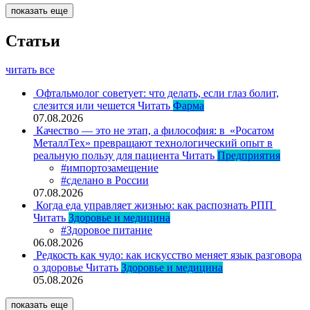
показать еще
Статьи
читать все
Офтальмолог советует: что делать, если глаз болит,
слезится или чешется
Читать
Фарма
07.08.2026
Качество — это не этап, а философия: в «Росатом
МеталлТех» превращают технологический опыт в
реальную пользу для пациента
Читать
Предприятия
#импортозамещение
#сделано в России
07.08.2026
Когда еда управляет жизнью: как распознать РПП
Читать
Здоровье и медицина
#Здоровое питание
06.08.2026
Редкость как чудо: как искусство меняет язык разговора
о здоровье
Читать
Здоровье и медицина
05.08.2026
показать еще