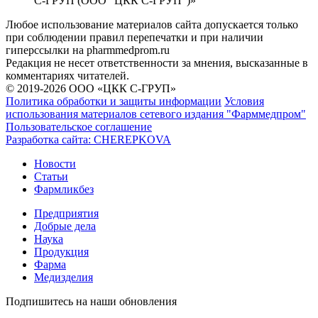
С-ГРУП (ООО "ЦКК С-ГРУП")»
Любое использование материалов сайта допускается только
при соблюдении правил перепечатки и при наличии
гиперссылки на pharmmedprom.ru
Редакция не несет ответственности за мнения, высказанные в
комментариях читателей.
© 2019-2026 ООО «ЦКК С-ГРУП»
Политика обработки и защиты информации
Условия
использования материалов сетевого издания "Фарммедпром"
Пользовательское соглашение
Разработка сайта:
CHEREPKOVA
Новости
Статьи
Фармликбез
Предприятия
Добрые дела
Наука
Продукция
Фарма
Медизделия
Подпишитесь на наши обновления