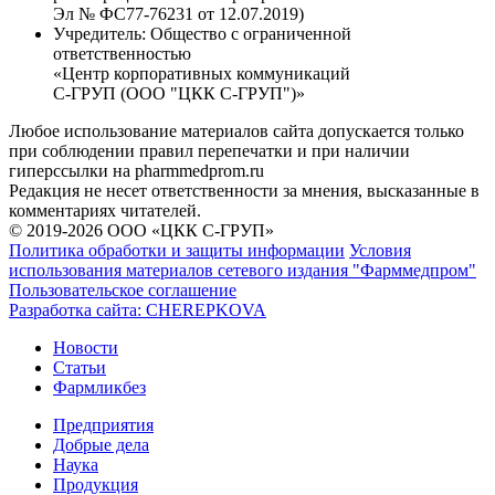
Эл № ФС77-76231 от 12.07.2019)
Учредитель:
Общество с ограниченной
ответственностью
«Центр корпоративных коммуникаций
С-ГРУП (ООО "ЦКК С-ГРУП")»
Любое использование материалов сайта допускается только
при соблюдении правил перепечатки и при наличии
гиперссылки на pharmmedprom.ru
Редакция не несет ответственности за мнения, высказанные в
комментариях читателей.
© 2019-2026 ООО «ЦКК С-ГРУП»
Политика обработки и защиты информации
Условия
использования материалов сетевого издания "Фарммедпром"
Пользовательское соглашение
Разработка сайта:
CHEREPKOVA
Новости
Статьи
Фармликбез
Предприятия
Добрые дела
Наука
Продукция