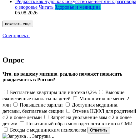
Редкость как чудо: как искусство меняет язык разговора
о здоровье
Читать
Здоровье и медицина
05.08.2026
показать еще
Спецпроект
Опрос
Что, по вашему мнению, реально поможет повысить
рождаемость в России?
Бесплатные квартиры или ипотека 0,2%
Высокие
ежемесячные выплаты на детей
Маткапитал не менее 2
млн
Повышение зарплат
Доступная медицина,
детсады, бесплатные секции
Отмена НДФЛ для родителей
с 2 и более детьми
Запрет на увольнение мам с 2 и более
детьми
Позитивный образ многодетности в кино и СМИ
Беседы с медицинским психологом
Загрузка ...