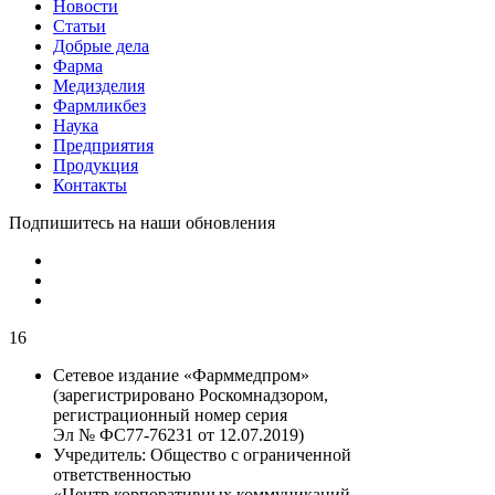
Новости
Статьи
Добрые дела
Фарма
Медизделия
Фармликбез
Наука
Предприятия
Продукция
Контакты
Подпишитесь на наши обновления
16
Сетевое издание «Фарммедпром»
(зарегистрировано Роскомнадзором,
регистрационный номер серия
Эл № ФС77-76231 от 12.07.2019)
Учредитель:
Общество с ограниченной
ответственностью
«Центр корпоративных коммуникаций