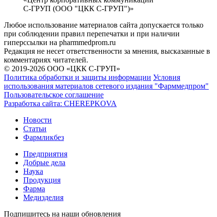
С-ГРУП (ООО "ЦКК С-ГРУП")»
Любое использование материалов сайта допускается только
при соблюдении правил перепечатки и при наличии
гиперссылки на pharmmedprom.ru
Редакция не несет ответственности за мнения, высказанные в
комментариях читателей.
© 2019-2026 ООО «ЦКК С-ГРУП»
Политика обработки и защиты информации
Условия
использования материалов сетевого издания "Фарммедпром"
Пользовательское соглашение
Разработка сайта:
CHEREPKOVA
Новости
Статьи
Фармликбез
Предприятия
Добрые дела
Наука
Продукция
Фарма
Медизделия
Подпишитесь на наши обновления