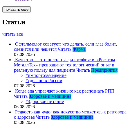
показать еще
Статьи
читать все
Офтальмолог советует: что делать, если глаз болит,
слезится или чешется
Читать
Фарма
07.08.2026
Качество — это не этап, а философия: в «Росатом
МеталлТех» превращают технологический опыт в
реальную пользу для пациента
Читать
Предприятия
#импортозамещение
#сделано в России
07.08.2026
Когда еда управляет жизнью: как распознать РПП
Читать
Здоровье и медицина
#Здоровое питание
06.08.2026
Редкость как чудо: как искусство меняет язык разговора
о здоровье
Читать
Здоровье и медицина
05.08.2026