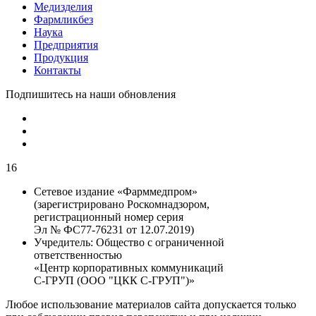
Медизделия
Фармликбез
Наука
Предприятия
Продукция
Контакты
Подпишитесь на наши обновления
16
Сетевое издание «Фарммедпром»
(зарегистрировано Роскомнадзором,
регистрационный номер серия
Эл № ФС77-76231 от 12.07.2019)
Учредитель:
Общество с ограниченной
ответственностью
«Центр корпоративных коммуникаций
С-ГРУП (ООО "ЦКК С-ГРУП")»
Любое использование материалов сайта допускается только