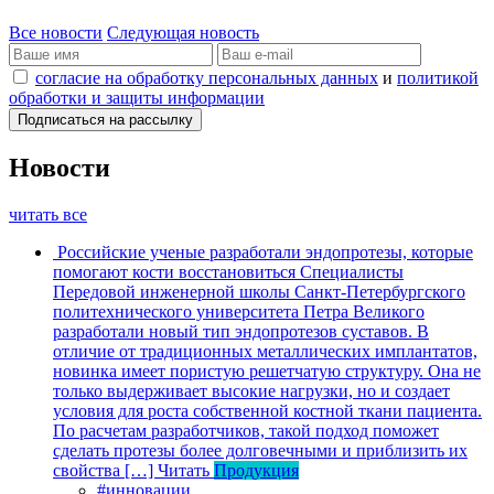
Все новости
Следующая новость
согласие на обработку персональных данных
и
политикой
обработки и защиты информации
Новости
читать все
Российские ученые разработали эндопротезы, которые
помогают кости восстановиться
Специалисты
Передовой инженерной школы Санкт-Петербургского
политехнического университета Петра Великого
разработали новый тип эндопротезов суставов. В
отличие от традиционных металлических имплантатов,
новинка имеет пористую решетчатую структуру. Она не
только выдерживает высокие нагрузки, но и создает
условия для роста собственной костной ткани пациента.
По расчетам разработчиков, такой подход поможет
сделать протезы более долговечными и приблизить их
свойства […]
Читать
Продукция
#инновации