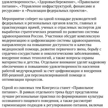
удовлетворенность», «Здоровьесбережение», «Правильное
питание», «Управление инфраструктурой, финансами и
ресурсами» и «Реализация федеральных проектов».
Мероприятие соберет на одной площадке руководителей
федеральных и региональных органов власти, главных и
практикующих врачей, ученых и отраслевых экспертов для
выработки стратегических решений по развитию системы
здравоохранения России. Участники обсудят комплексную
модернизацию и цифровизацию системы здравоохранения,
направленную на повышение доступности и качества
медицинской помощи, развитие первичного звена, борьбу с
сердечно-сосудистыми и онкологическими заболеваниями,
внедрение новых технологий, а также вопросы охраны
материнства и детства. Отдельное внимание уделят кадровому
обеспечению и повышению удовлетворенности населения
работой медучреждений за счет цифровизации и внедрения
ИИ-решений для персонализированной помощи и
оптимизации процессов.
Одной из сквозных тем Конгресса станет «Правильное
питание». В рамках отдельного трека будут представлены
лучшие региональные практики по формированию культуры
осознанного пищевого поведения, а также рассмотрят
гармонизацию подходов к регулированию питания, включая