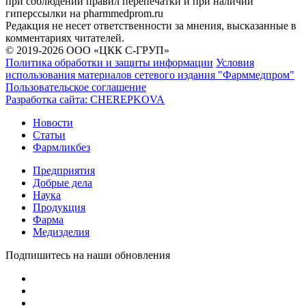
при соблюдении правил перепечатки и при наличии
гиперссылки на pharmmedprom.ru
Редакция не несет ответственности за мнения, высказанные в
комментариях читателей.
© 2019-2026 ООО «ЦКК С-ГРУП»
Политика обработки и защиты информации
Условия
использования материалов сетевого издания "Фарммедпром"
Пользовательское соглашение
Разработка сайта:
CHEREPKOVA
Новости
Статьи
Фармликбез
Предприятия
Добрые дела
Наука
Продукция
Фарма
Медизделия
Подпишитесь на наши обновления