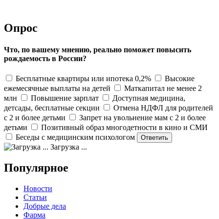
Опрос
Что, по вашему мнению, реально поможет повысить
рождаемость в России?
Бесплатные квартиры или ипотека 0,2%
Высокие
ежемесячные выплаты на детей
Маткапитал не менее 2
млн
Повышение зарплат
Доступная медицина,
детсады, бесплатные секции
Отмена НДФЛ для родителей
с 2 и более детьми
Запрет на увольнение мам с 2 и более
детьми
Позитивный образ многодетности в кино и СМИ
Беседы с медицинским психологом
Загрузка ...
Популярное
Новости
Статьи
Добрые дела
Фарма