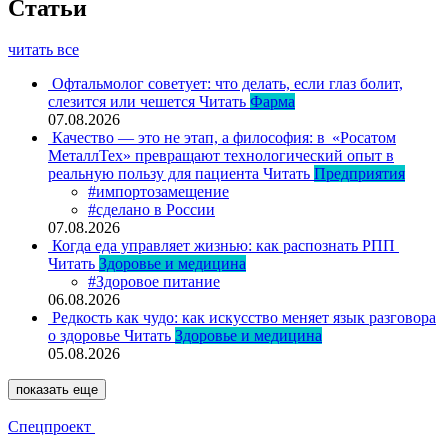
Статьи
читать все
Офтальмолог советует: что делать, если глаз болит,
слезится или чешется
Читать
Фарма
07.08.2026
Качество — это не этап, а философия: в «Росатом
МеталлТех» превращают технологический опыт в
реальную пользу для пациента
Читать
Предприятия
#импортозамещение
#сделано в России
07.08.2026
Когда еда управляет жизнью: как распознать РПП
Читать
Здоровье и медицина
#Здоровое питание
06.08.2026
Редкость как чудо: как искусство меняет язык разговора
о здоровье
Читать
Здоровье и медицина
05.08.2026
показать еще
Спецпроект