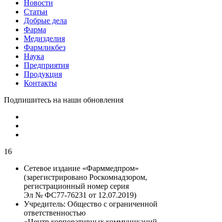
Новости
Статьи
Добрые дела
Фарма
Медизделия
Фармликбез
Наука
Предприятия
Продукция
Контакты
Подпишитесь на наши обновления
16
Сетевое издание «Фарммедпром»
(зарегистрировано Роскомнадзором,
регистрационный номер серия
Эл № ФС77-76231 от 12.07.2019)
Учредитель:
Общество с ограниченной
ответственностью
«Центр корпоративных коммуникаций