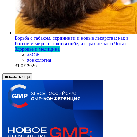
Борьба с табаком, скрининги и новые лекарства: как в
России и мире пытаются победить рак легкого
Читать
Здоровье и медицина
#ЗОЖ
#онкология
31.07.2026
показать еще