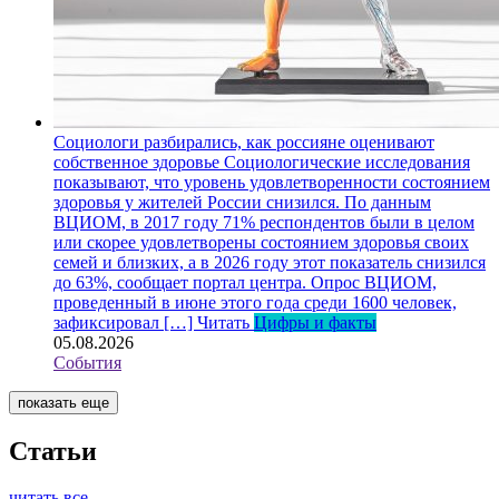
Социологи разбирались, как россияне оценивают
собственное здоровье
Социологические исследования
показывают, что уровень удовлетворенности состоянием
здоровья у жителей России снизился. По данным
ВЦИОМ, в 2017 году 71% респондентов были в целом
или скорее удовлетворены состоянием здоровья своих
семей и близких, а в 2026 году этот показатель снизился
до 63%, сообщает портал центра. Опрос ВЦИОМ,
проведенный в июне этого года среди 1600 человек,
зафиксировал […]
Читать
Цифры и факты
05.08.2026
События
показать еще
Статьи
читать все