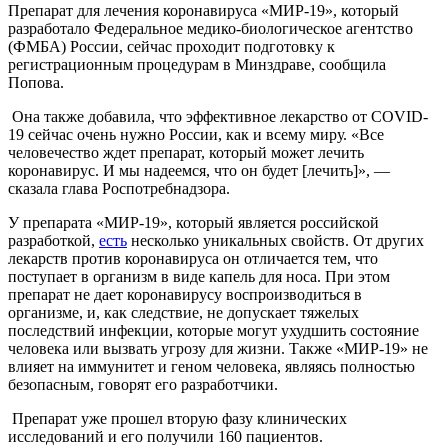
Препарат для лечения коронавируса «МИР-19», который
разработало Федеральное медико-биологическое агентство
(ФМБА) России, сейчас проходит подготовку к
регистрационным процедурам в Минздраве, сообщила
Попова.
Она также добавила, что эффективное лекарство от COVID-
19 сейчас очень нужно России, как и всему миру. «Все
человечество ждет препарат, который может лечить
коронавирус. И мы надеемся, что он будет [лечить]», —
сказала глава Роспотребнадзора.
У препарата «МИР-19», который является российской
разработкой,
есть
несколько уникальных свойств. От других
лекарств против коронавируса он отличается тем, что
поступает в организм в виде капель для носа. При этом
препарат не дает коронавирусу воспроизводиться в
организме, и, как следствие, не допускает тяжелых
последствий инфекции, которые могут ухудшить состояние
человека или вызвать угрозу для жизни. Также «МИР-19» не
влияет на иммунитет и геном человека, являясь полностью
безопасным, говорят его разработчики.
Препарат уже прошел вторую фазу клинических
исследований и его получили 160 пациентов.