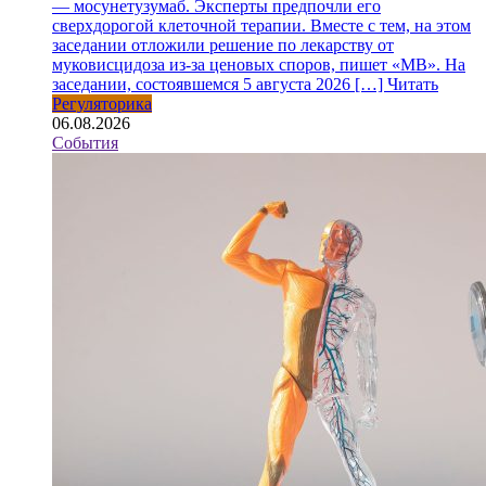
— мосунетузумаб. Эксперты предпочли его
сверхдорогой клеточной терапии. Вместе с тем, на этом
заседании отложили решение по лекарству от
муковисцидоза из-за ценовых споров, пишет «МВ». На
заседании, состоявшемся 5 августа 2026 […]
Читать
Регуляторика
06.08.2026
События