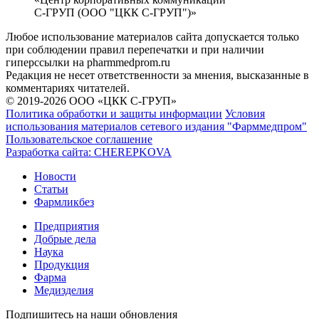
С-ГРУП (ООО "ЦКК С-ГРУП")»
Любое использование материалов сайта допускается только
при соблюдении правил перепечатки и при наличии
гиперссылки на pharmmedprom.ru
Редакция не несет ответственности за мнения, высказанные в
комментариях читателей.
© 2019-2026 ООО «ЦКК С-ГРУП»
Политика обработки и защиты информации
Условия
использования материалов сетевого издания "Фарммедпром"
Пользовательское соглашение
Разработка сайта:
CHEREPKOVA
Новости
Статьи
Фармликбез
Предприятия
Добрые дела
Наука
Продукция
Фарма
Медизделия
Подпишитесь на наши обновления