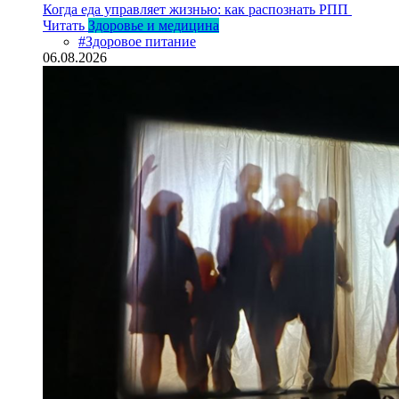
Когда еда управляет жизнью: как распознать РПП
Читать
Здоровье и медицина
#Здоровое питание
06.08.2026