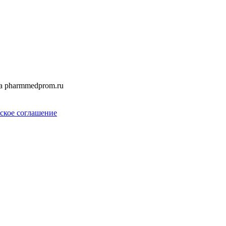
а pharmmedprom.ru
ское соглашение