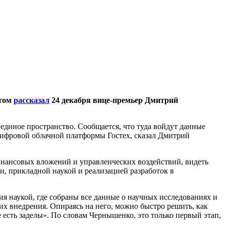
этом
рассказал
24 декабря вице-премьер Дмитрий
единое пространство. Сообщается, что туда войдут данные
 цифровой облачной платформы Гостех, сказал Дмитрий
финансовых вложений и управленческих воздействий, видеть
, прикладной наукой и реализацией разработок в
я наукой, где собраны все данные о научных исследованиях и
х внедрения. Опираясь на него, можно быстро решить, как
есть заделы». По словам Чернышенко, это только первый этап,