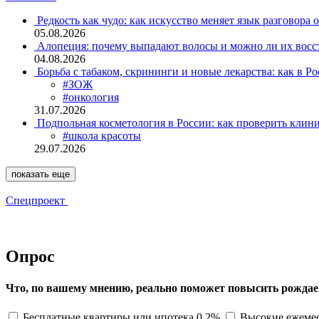
Редкость как чудо: как искусство меняет язык разговора 
05.08.2026
Алопеция: почему выпадают волосы и можно ли их восс
04.08.2026
Борьба с табаком, скрининги и новые лекарства: как в Р
#ЗОЖ
#онкология
31.07.2026
Подпольная косметология в России: как проверить клин
#школа красоты
29.07.2026
показать еще
Спецпроект
Опрос
Что, по вашему мнению, реально поможет повысить рождае
Бесплатные квартиры или ипотека 0,2%
Высокие ежемес