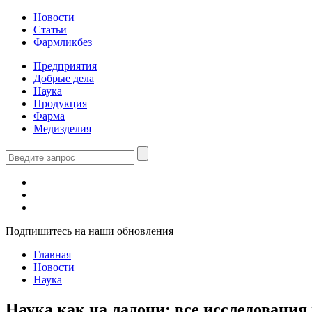
Новости
Статьи
Фармликбез
Предприятия
Добрые дела
Наука
Продукция
Фарма
Медизделия
Подпишитесь на наши обновления
Главная
Новости
Наука
Наука как на ладони: все исследования 