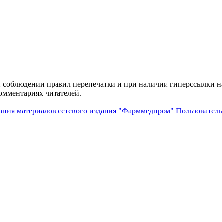
и соблюдении правил перепечатки и при наличии гиперссылки н
комментариях читателей.
ания материалов сетевого издания "Фарммедпром"
Пользователь