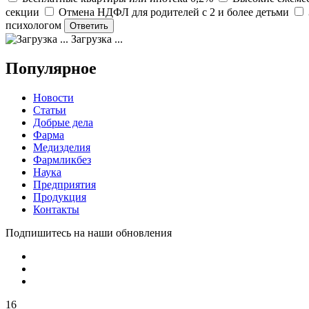
секции
Отмена НДФЛ для родителей с 2 и более детьми
психологом
Загрузка ...
Популярное
Новости
Статьи
Добрые дела
Фарма
Медизделия
Фармликбез
Наука
Предприятия
Продукция
Контакты
Подпишитесь на наши обновления
16