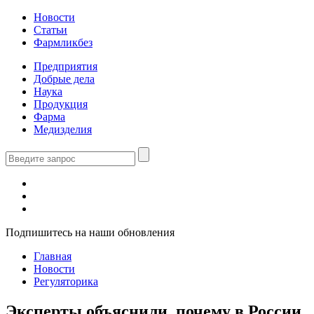
Новости
Статьи
Фармликбез
Предприятия
Добрые дела
Наука
Продукция
Фарма
Медизделия
Подпишитесь на наши обновления
Главная
Новости
Регуляторика
Эксперты объяснили, почему в России