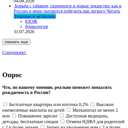
04.08.2026
Борьба с табаком, скрининги и новые лекарства: как в
России и мире пытаются победить рак легкого
Читать
Здоровье и медицина
#ЗОЖ
#онкология
31.07.2026
показать еще
Спецпроект
Опрос
Что, по вашему мнению, реально поможет повысить
рождаемость в России?
Бесплатные квартиры или ипотека 0,2%
Высокие
ежемесячные выплаты на детей
Маткапитал не менее 2
млн
Повышение зарплат
Доступная медицина,
детсады, бесплатные секции
Отмена НДФЛ для родителей
с 2 и более детьми
Запрет на увольнение мам с 2 и более