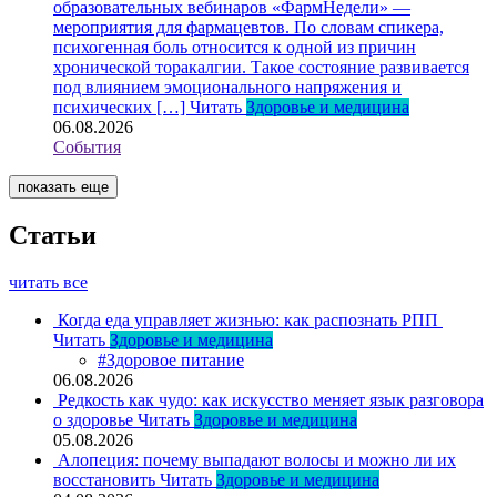
образовательных вебинаров «ФармНедели» —
мероприятия для фармацевтов. По словам спикера,
психогенная боль относится к одной из причин
хронической торакалгии. Такое состояние развивается
под влиянием эмоционального напряжения и
психических […]
Читать
Здоровье и медицина
06.08.2026
События
показать еще
Статьи
читать все
Когда еда управляет жизнью: как распознать РПП
Читать
Здоровье и медицина
#Здоровое питание
06.08.2026
Редкость как чудо: как искусство меняет язык разговора
о здоровье
Читать
Здоровье и медицина
05.08.2026
Алопеция: почему выпадают волосы и можно ли их
восстановить
Читать
Здоровье и медицина