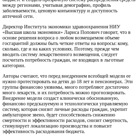
между регионами, учитывая демографию, профиль
заболеваемости, ценовую конъюнктуру и доступность
аптечной сети.
Директор Института экономики здравоохранения НИУ
«Высшая школа экономики» Лариса Попович говорит, что в
основе решения вопроса о любом возмещаемом объеме
госгарантий должны быть четкие ответы на вопросы: кому,
сколько, где и на каких условиях. Поэтому, прежде чем
вводить систему лекарственного возмещения, следует
посчитать потребность граждан, не входящих в льготные
категории.
Авторы считают, что перед внедрением всеобщей модели ее
нужно протестировать на детях до 18 лет и пенсионерах. Эти
группы финансово уязвимы, много потребляют достаточно
много лекарств, и их потребность можно прогнозировать.
Внедрение модели создаст клинически обоснованную,
финансово предсказуемую и технологически управляемую
систему, которая снизит личные расходы граждан, укрепит
амбулаторное звено, будет способствовать снижению
смертности и эффективности расходов, снизит смертность,
стимулирует локализацию производства и повысит
эффективность расходования бюджета.