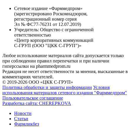
Сетевое издание «Фарммедпром»
(зарегистрировано Роскомнадзором,
регистрационный номер серия
Эл № ФС77-76231 от 12.07.2019)
Учредитель:
Общество с ограниченной
ответственностью
«Центр корпоративных коммуникаций
С-ГРУП (ООО "ЦКК С-ГРУП")»
Любое использование материалов сайта допускается только
при соблюдении правил перепечатки и при наличии
гиперссылки на pharmmedprom.ru
Редакция не несет ответственности за мнения, высказанные в
комментариях читателей.
© 2019-2026 ООО «ЦКК С-ГРУП»
Политика обработки и защиты информации
Условия
использования материалов сетевого издания "Фарммедпром"
Пользовательское соглашение
Разработка сайта:
CHEREPKOVA
Новости
Статьи
Фармликбез