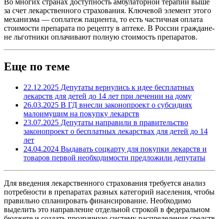
Во многих странах доступ­ность амбулаторной терапии выше
за счет лекарственного страхования. Ключевой элемент этого
механизма — соплатеж пациента, то есть частичная оплата
стоимости препарата по рецепту в аптеке. В России граждане-
не льготники оплачивают полную стоимость препаратов.
Еще по теме
22.12.2025
Депутаты вернулись к идее бесплатных
лекарств для детей до 14 лет при лечении на дому
26.03.2025
В ГД внесли законопроект о субсидиях
малоимущим на покупку лекарств
23.07.2025
Депутаты направили в правительство
законопроект о бесплатных лекарствах для детей до 14
лет
24.04.2024
Выдавать соцкарту для покупки лекарств и
товаров первой необходимости предложили депутаты
Для введения лекарственного страхования требуется анализ
потребности в препаратах разных категорий населения, чтобы
правильно спланировать финансирование. Необходимо
выделить это направление отдельной строкой в федеральном
бюджете и создать прозрачную систему распределения средств