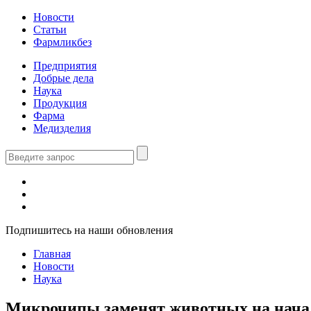
Новости
Статьи
Фармликбез
Предприятия
Добрые дела
Наука
Продукция
Фарма
Медизделия
Подпишитесь на наши обновления
Главная
Новости
Наука
Микрочипы заменят животных на нача