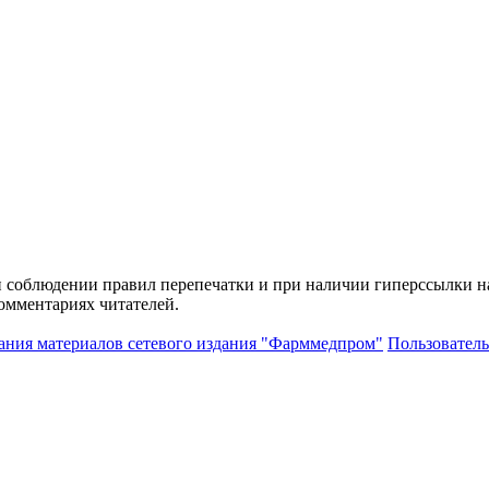
и соблюдении правил перепечатки и при наличии гиперссылки н
комментариях читателей.
ания материалов сетевого издания "Фарммедпром"
Пользователь