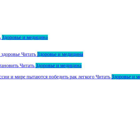
ь
Здоровье и медицина
о здоровье
Читать
Здоровье и медицина
тановить
Читать
Здоровье и медицина
оссии и мире пытаются победить рак легкого
Читать
Здоровье и 