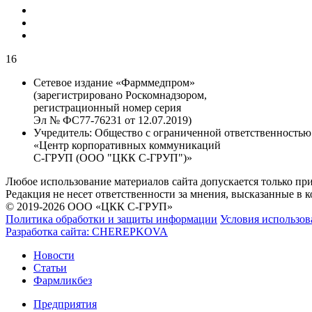
16
Сетевое издание «Фарммедпром»
(зарегистрировано Роскомнадзором,
регистрационный номер серия
Эл № ФС77-76231 от 12.07.2019)
Учредитель:
Общество с ограниченной ответственностью
«Центр корпоративных коммуникаций
С-ГРУП (ООО "ЦКК С-ГРУП")»
Любое использование материалов сайта допускается только пр
Редакция не несет ответственности за мнения, высказанные в 
© 2019-2026 ООО «ЦКК С-ГРУП»
Политика обработки и защиты информации
Условия использов
Разработка сайта:
CHEREPKOVA
Новости
Статьи
Фармликбез
Предприятия