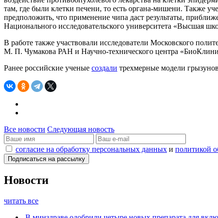
там, где были клетки печени, то есть органа-мишени. Также у
предположить, что применение чипа даст результаты, приближ
Национального исследовательского университета «Высшая ш
В работе также участвовали исследователи Московского полит
М. П. Чумакова РАН и Научно-технического центра «БиоКлини
Ранее российские ученые
создали
трехмерные модели грызунов 
Все новости
Следующая новость
согласие на обработку персональных данных
и
политикой о
Новости
читать все
В минздраве одобрили четыре новых препарата для вк