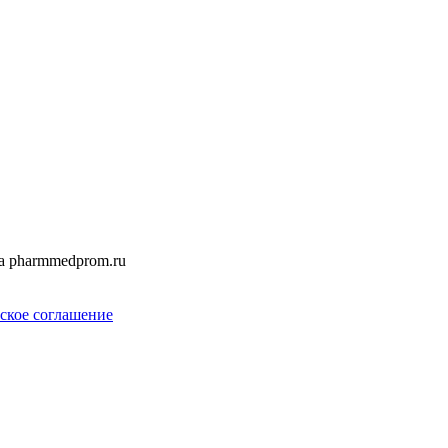
а pharmmedprom.ru
ское соглашение