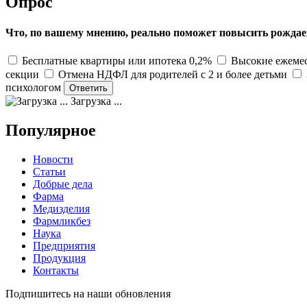
Опрос
Что, по вашему мнению, реально поможет повысить рождае
Бесплатные квартиры или ипотека 0,2%
Высокие ежемес
секции
Отмена НДФЛ для родителей с 2 и более детьми
психологом
Загрузка ...
Популярное
Новости
Статьи
Добрые дела
Фарма
Медизделия
Фармликбез
Наука
Предприятия
Продукция
Контакты
Подпишитесь на наши обновления