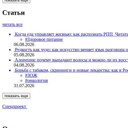
показать еще
Статьи
читать все
Когда еда управляет жизнью: как распознать РПП
Читат
#Здоровое питание
06.08.2026
Редкость как чудо: как искусство меняет язык разговора 
05.08.2026
Алопеция: почему выпадают волосы и можно ли их восс
04.08.2026
Борьба с табаком, скрининги и новые лекарства: как в Р
#ЗОЖ
#онкология
31.07.2026
показать еще
Спецпроект