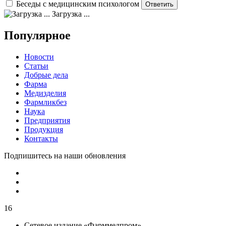
Беседы с медицинским психологом
Загрузка ...
Популярное
Новости
Статьи
Добрые дела
Фарма
Медизделия
Фармликбез
Наука
Предприятия
Продукция
Контакты
Подпишитесь на наши обновления
16
Сетевое издание «Фарммедпром»