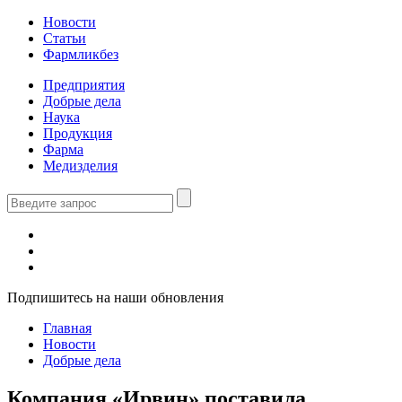
Новости
Статьи
Фармликбез
Предприятия
Добрые дела
Наука
Продукция
Фарма
Медизделия
Подпишитесь на наши обновления
Главная
Новости
Добрые дела
Компания «Ирвин» поставила