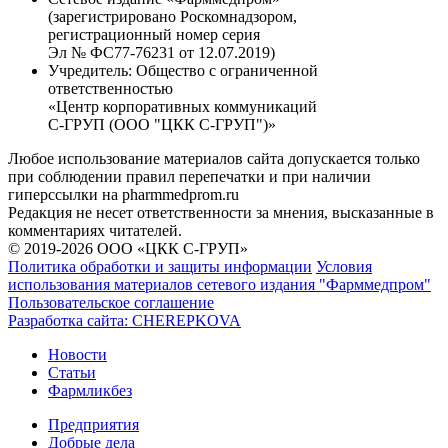
(зарегистрировано Роскомнадзором,
регистрационный номер серия
Эл № ФС77-76231 от 12.07.2019)
Учредитель:
Общество с ограниченной
ответственностью
«Центр корпоративных коммуникаций
С-ГРУП (ООО "ЦКК С-ГРУП")»
Любое использование материалов сайта допускается только
при соблюдении правил перепечатки и при наличии
гиперссылки на pharmmedprom.ru
Редакция не несет ответственности за мнения, высказанные в
комментариях читателей.
© 2019-2026 ООО «ЦКК С-ГРУП»
Политика обработки и защиты информации
Условия
использования материалов сетевого издания "Фарммедпром"
Пользовательское соглашение
Разработка сайта:
CHEREPKOVA
Новости
Статьи
Фармликбез
Предприятия
Добрые дела