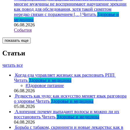
многие мужчины не воспринимают нарушение эрекции
как повод для обследования, хотя такой симптом
нередко связан с поражением […]
Читать
Здоровье и
медицина
06.08.2026
События
показать еще
Статьи
читать все
Когда еда управляет жизнью: как распознать РПП
Читать
Здоровье и медицина
#Здоровое питание
06.08.2026
Редкость как чудо: как искусство меняет язык разговора
о здоровье
Читать
Здоровье и медицина
05.08.2026
Алопеция: почему выпадают волосы и можно ли их
восстановить
Читать
Здоровье и медицина
04.08.2026
Борьба с табаком, скрининги и новые лекарства: как в