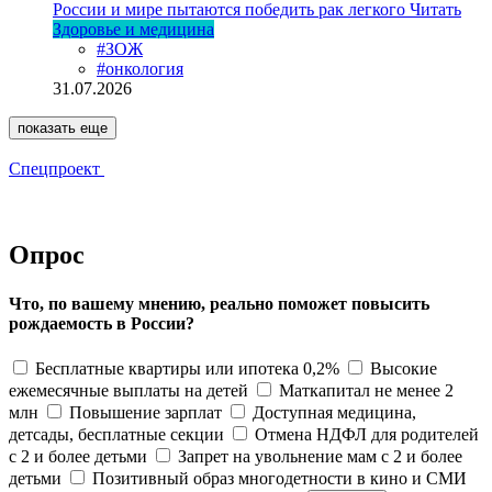
России и мире пытаются победить рак легкого
Читать
Здоровье и медицина
#ЗОЖ
#онкология
31.07.2026
показать еще
Спецпроект
Опрос
Что, по вашему мнению, реально поможет повысить
рождаемость в России?
Бесплатные квартиры или ипотека 0,2%
Высокие
ежемесячные выплаты на детей
Маткапитал не менее 2
млн
Повышение зарплат
Доступная медицина,
детсады, бесплатные секции
Отмена НДФЛ для родителей
с 2 и более детьми
Запрет на увольнение мам с 2 и более
детьми
Позитивный образ многодетности в кино и СМИ