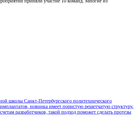
ероприятии приняли участие 10 команд. Многие из
ой школы Санкт-Петербургского политехнического
 имплантатов, новинка имеет пористую решетчатую структуру.
асчетам разработчиков, такой подход поможет сделать протезы