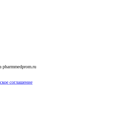
а pharmmedprom.ru
ское соглашение