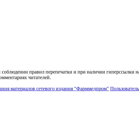
и соблюдении правил перепечатки и при наличии гиперссылки н
комментариях читателей.
ания материалов сетевого издания "Фарммедпром"
Пользователь