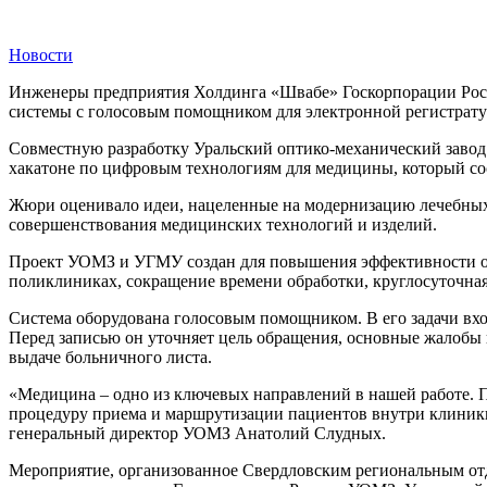
Новости
Инженеры предприятия Холдинга «Швабе» Госкорпорации Росте
системы с голосовым помощником для электронной регистрату
Совместную разработку Уральский оптико-механический завод
хакатоне по цифровым технологиям для медицины, который сост
Жюри оценивало идеи, нацеленные на модернизацию лечебных
совершенствования медицинских технологий и изделий.
Проект УОМЗ и УГМУ создан для повышения эффективности опе
поликлиниках, сокращение времени обработки, круглосуточная 
Система оборудована голосовым помощником. В его задачи вхо
Перед записью он уточняет цель обращения, основные жалобы 
выдаче больничного листа.
«Медицина – одно из ключевых направлений в нашей работе. 
процедуру приема и маршрутизации пациентов внутри клиники
генеральный директор УОМЗ Анатолий Слудных.
Мероприятие, организованное Свердловским региональным от