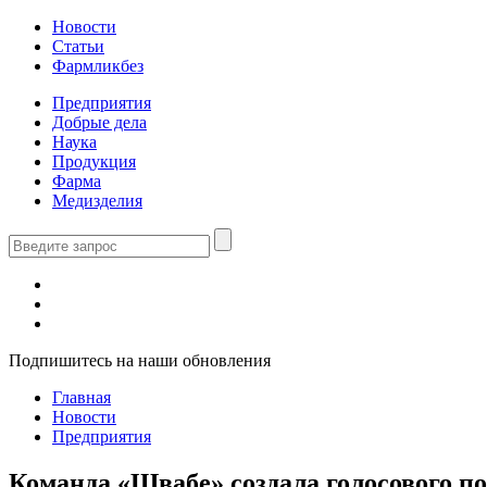
Новости
Статьи
Фармликбез
Предприятия
Добрые дела
Наука
Продукция
Фарма
Медизделия
Подпишитесь на наши обновления
Главная
Новости
Предприятия
Команда «Швабе» создала голосового п