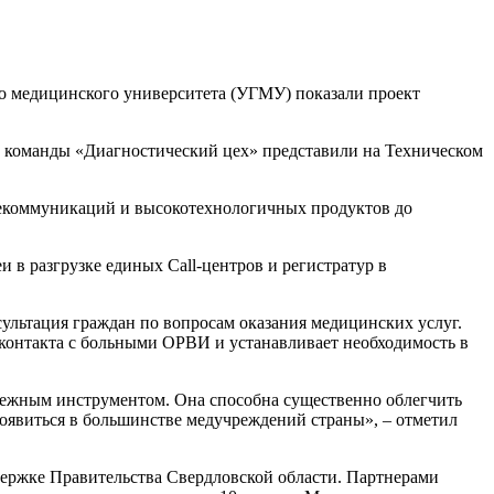
о медицинского университета (УГМУ) показали проект
й команды «Диагностический цех» представили на Техническом
лекоммуникаций и высокотехнологичных продуктов до
 разгрузке единых Call-центров и регистратур в
сультация граждан по вопросам оказания медицинских услуг.
 контакта с больными ОРВИ и устанавливает необходимость в
адежным инструментом. Она способна существенно облегчить
явиться в большинстве медучреждений страны», – отметил
ержке Правительства Свердловской области. Партнерами