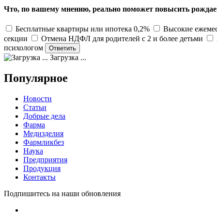
Что, по вашему мнению, реально поможет повысить рождае
Бесплатные квартиры или ипотека 0,2%
Высокие ежемес
секции
Отмена НДФЛ для родителей с 2 и более детьми
психологом
Загрузка ...
Популярное
Новости
Статьи
Добрые дела
Фарма
Медизделия
Фармликбез
Наука
Предприятия
Продукция
Контакты
Подпишитесь на наши обновления