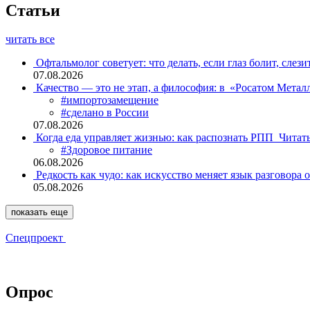
Статьи
читать все
Офтальмолог советует: что делать, если глаз болит, слези
07.08.2026
Качество — это не этап, а философия: в «Росатом Мета
#импортозамещение
#сделано в России
07.08.2026
Когда еда управляет жизнью: как распознать РПП
Читат
#Здоровое питание
06.08.2026
Редкость как чудо: как искусство меняет язык разговора 
05.08.2026
показать еще
Спецпроект
Опрос