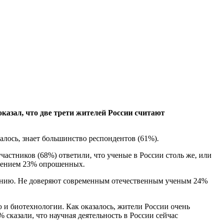
азал, что две трети жителей России считают
алось, знает большинство респондентов (61%).
астников (68%) ответили, что ученые в России столь же, или
мнением 23% опрошенных.
мнению. Не доверяют современным отечественным ученым 24%
и биотехнологии. Как оказалось, жители России очень
 сказали, что научная деятельность в России сейчас