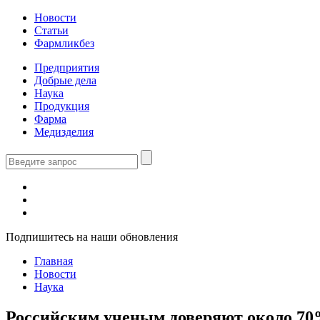
Новости
Статьи
Фармликбез
Предприятия
Добрые дела
Наука
Продукция
Фарма
Медизделия
Подпишитесь на наши обновления
Главная
Новости
Наука
Российским ученым доверяют около 70