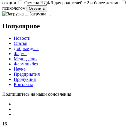
секции
Отмена НДФЛ для родителей с 2 и более детьми
психологом
Загрузка ...
Популярное
Новости
Статьи
Добрые дела
Фарма
Медизделия
Фармликбез
Наука
Предприятия
Продукция
Контакты
Подпишитесь на наши обновления
16