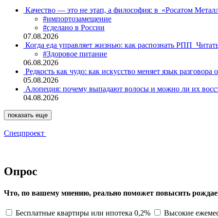
Качество — это не этап, а философия: в «Росатом Мета
#импортозамещение
#сделано в России
07.08.2026
Когда еда управляет жизнью: как распознать РПП
Читат
#Здоровое питание
06.08.2026
Редкость как чудо: как искусство меняет язык разговора 
05.08.2026
Алопеция: почему выпадают волосы и можно ли их восс
04.08.2026
показать еще
Спецпроект
Опрос
Что, по вашему мнению, реально поможет повысить рождае
Бесплатные квартиры или ипотека 0,2%
Высокие ежемес