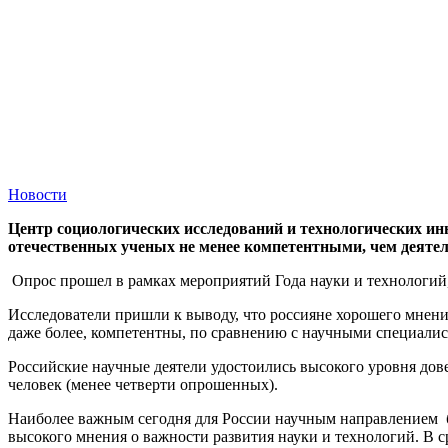
Новости
Центр социологических исследований и технологических и
отечественных ученых не менее компетентными, чем деятел
Опрос прошел в рамках мероприятий Года науки и технологий
Исследователи пришли к выводу, что россияне хорошего мнения
даже более, компетентны, по сравнению с научными специалис
Российские научные деятели удостоились высокого уровня до
человек (менее четверти опрошенных).
Наиболее важным сегодня для России научным направлением б
высокого мнения о важности развития науки и технологий. В ср