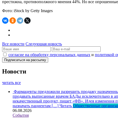
престижна, противополжного мнения 44%. Но все опрошенные с
Фото: iStock by Getty Images
Все новости
Следующая новость
согласие на обработку персональных данных
и
политикой о
Новости
читать все
Фармацевты предложили разрешить продажу назначенных
продавать выписанные врачом БАДы исключительно в апт
некачественный продукт, пишет «ФВ». Идея изменения пр
назначать пациентам […]
Читать
Общественные организ
06.08.2026
События