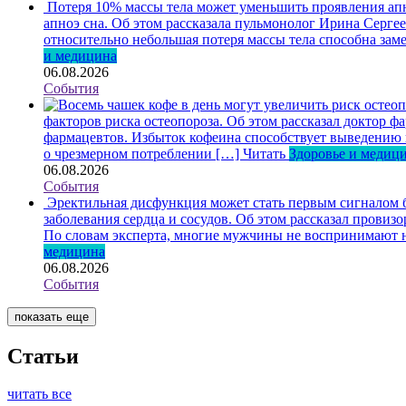
Потеря 10% массы тела может уменьшить проявления ап
апноэ сна. Об этом рассказала пульмонолог Ирина Серге
относительно небольшая потеря массы тела способна зам
и медицина
06.08.2026
События
факторов риска остеопороза. Об этом рассказал доктор
фармацевтов. Избыток кофеина способствует выведению ка
о чрезмерном потреблении […]
Читать
Здоровье и медиц
06.08.2026
События
Эректильная дисфункция может стать первым сигналом б
заболевания сердца и сосудов. Об этом рассказал пров
По словам эксперта, многие мужчины не воспринимают н
медицина
06.08.2026
События
показать еще
Статьи
читать все