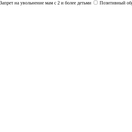
Запрет на увольнение мам с 2 и более детьми
Позитивный об