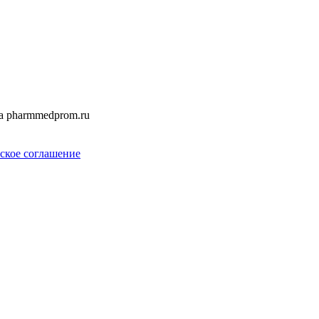
а pharmmedprom.ru
ское соглашение