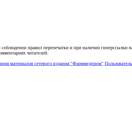
и соблюдении правил перепечатки и при наличии гиперссылки н
комментариях читателей.
ания материалов сетевого издания "Фарммедпром"
Пользователь