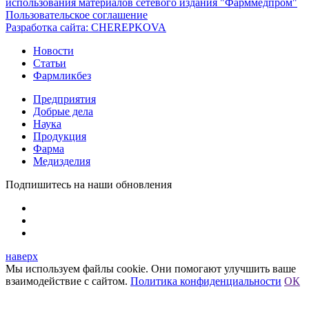
использования материалов сетевого издания "Фарммедпром"
Пользовательское соглашение
Разработка сайта:
CHEREPKOVA
Новости
Статьи
Фармликбез
Предприятия
Добрые дела
Наука
Продукция
Фарма
Медизделия
Подпишитесь на наши обновления
наверх
Мы используем файлы cookie. Они помогают улучшить ваше
взаимодействие с сайтом.
Политика конфиденциальности
ОК