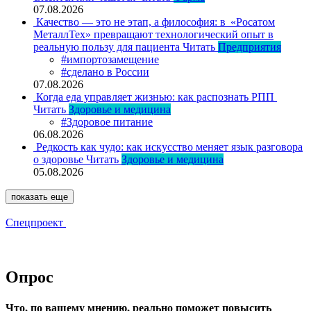
07.08.2026
Качество — это не этап, а философия: в «Росатом
МеталлТех» превращают технологический опыт в
реальную пользу для пациента
Читать
Предприятия
#импортозамещение
#сделано в России
07.08.2026
Когда еда управляет жизнью: как распознать РПП
Читать
Здоровье и медицина
#Здоровое питание
06.08.2026
Редкость как чудо: как искусство меняет язык разговора
о здоровье
Читать
Здоровье и медицина
05.08.2026
показать еще
Спецпроект
Опрос
Что, по вашему мнению, реально поможет повысить