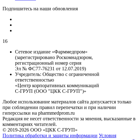
Подпишитесь на наши обновления
16
Сетевое издание «Фарммедпром»
(зарегистрировано Роскомнадзором,
регистрационный номер серия
Эл № ФС77-76231 от 12.07.2019)
Учредитель:
Общество с ограниченной
ответственностью
«Центр корпоративных коммуникаций
С-ГРУП (ООО "ЦКК С-ГРУП")»
Любое использование материалов сайта допускается только
при соблюдении правил перепечатки и при наличии
гиперссылки на pharmmedprom.ru
Редакция не несет ответственности за мнения, высказанные в
комментариях читателей.
© 2019-2026 ООО «ЦКК С-ГРУП»
Политика обработки и защиты информации
Условия