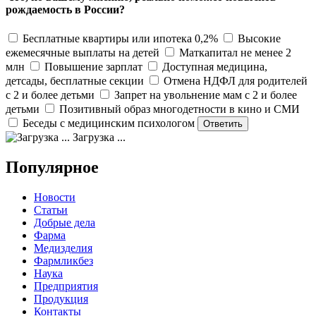
рождаемость в России?
Бесплатные квартиры или ипотека 0,2%
Высокие
ежемесячные выплаты на детей
Маткапитал не менее 2
млн
Повышение зарплат
Доступная медицина,
детсады, бесплатные секции
Отмена НДФЛ для родителей
с 2 и более детьми
Запрет на увольнение мам с 2 и более
детьми
Позитивный образ многодетности в кино и СМИ
Беседы с медицинским психологом
Загрузка ...
Популярное
Новости
Статьи
Добрые дела
Фарма
Медизделия
Фармликбез
Наука
Предприятия
Продукция
Контакты