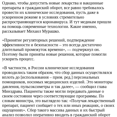
Однако, чтобы допустить новые лекарства и вакцинные
препараты в гражданский оборот, все равно требовалось
провести их клинические исследования, пусть даже в
ускоренном режиме в условиях стремительно
распространяющегося коронавируса. И тут медикам пришли
на помощь современные технологии. Какие именно,
рассказывает Михаил Мурашко.
«Принятие регуляторных решений, подтверждение
эффективности и безопасности – это всегда достаточно
длительный промежуток времени», — подчеркнул он.
Поэтому были приняты новые решения, которые помогли
ускорить процесс.
«В частности, в России клинические исследования
проводились таким образом, что сбор данных осуществлялся
вплоть до [использования – прим. ред.] персональных
помощников, носимых медицинских изделий. Это мониторы
давления, пульсоксиметры и так далее», — сообщил глава
Минздрава. Пациенты также могли передавать данные о
своем состоянии через соответствующие программы. По
словам министра, это выглядело так: «Получая лекарственный
препарат, пациент сообщает о тех или иных реакциях, о своих
ощущениях». Сбор такого массива данных и их быстрый
анализ позволил оперативно вводить в гражданский оборот