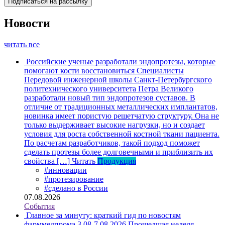
Новости
читать все
Российские ученые разработали эндопротезы, которые
помогают кости восстановиться
Специалисты
Передовой инженерной школы Санкт-Петербургского
политехнического университета Петра Великого
разработали новый тип эндопротезов суставов. В
отличие от традиционных металлических имплантатов,
новинка имеет пористую решетчатую структуру. Она не
только выдерживает высокие нагрузки, но и создает
условия для роста собственной костной ткани пациента.
По расчетам разработчиков, такой подход поможет
сделать протезы более долговечными и приблизить их
свойства […]
Читать
Продукция
#инновации
#протезирование
#сделано в России
07.08.2026
События
Главное за минуту: краткий гид по новостям
фарммедпрома 3.08-7.08.2026
Прошедшая неделя