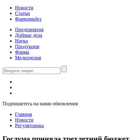
Новости
Статьи
Фармликбез
Предприятия
Добрые дела
Наука
Продукция
Фарма
Медизделия
Подпишитесь на наши обновления
Главная
Новости
Регуляторика
Госдума приняла трехлетний бюджет