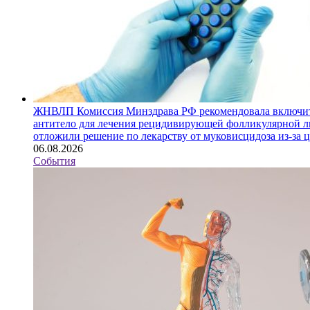
ЖНВЛП
Комиссия Минздрава РФ рекомендовала включит
антитело для лечения рецидивирующей фолликулярной ли
отложили решение по лекарству от муковисцидоза из-за 
06.08.2026
События