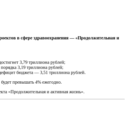
цпроектов в сфере здравоохранения — «Продолжительная и
остигнет 3,79 триллиона рублей;
порядка 3,19 триллиона рублей;
 дефицит бюджета — 3,51 триллиона рублей.
е будет превышать 4% ежегодно.
екта «Продолжительная и активная жизнь».