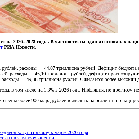
ет на 2026–2028 годы. В частности, на один из основных на
т
РИА Новости.
а рублей, расходы — 44,07 триллиона рублей. Дефицит бюджета д
блей, расходы — 46,10 триллиона рублей, дефицит прогнозируют 
й, расходы — 49,38 триллиона рублей. Ожидается более высокий
ода, в том числе на 1,3% в 2026 году. Инфляция, по прогнозу, н
мотрены более 900 млрд рублей выделить на реализацию нацпро
едиков вступит в силу в марте 2026 года
оекты в здравоохранении