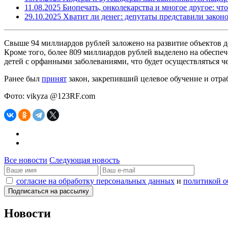
11.08.2025
Биопечать, онколекарства и многое другое: чт
29.10.2025
Хватит ли денег: депутаты представили закон
Свыше 94 миллиардов рублей заложено на развитие объектов д
Кроме того, более 809 миллиардов рублей выделено на обеспе
детей с орфанными заболеваниями, что будет осуществляться ч
Ранее был
принят
закон, закрепивший целевое обучение и отра
Фото: vikyza @123RF.com
Все новости
Следующая новость
согласие на обработку персональных данных
и
политикой о
Новости