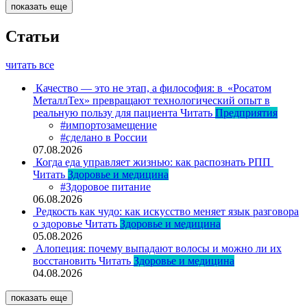
показать еще
Статьи
читать все
Качество — это не этап, а философия: в «Росатом
МеталлТех» превращают технологический опыт в
реальную пользу для пациента
Читать
Предприятия
#импортозамещение
#сделано в России
07.08.2026
Когда еда управляет жизнью: как распознать РПП
Читать
Здоровье и медицина
#Здоровое питание
06.08.2026
Редкость как чудо: как искусство меняет язык разговора
о здоровье
Читать
Здоровье и медицина
05.08.2026
Алопеция: почему выпадают волосы и можно ли их
восстановить
Читать
Здоровье и медицина
04.08.2026
показать еще