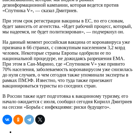
дезинформационной кампании, которая ведется против
«Спутника V», — сказал Дмитриев.
При этом срок регистрации вакцины в ЕС, по его словам,
будет зависеть от агентства. «Идет рабочий процесс, который,
мы надеемся, не будет политизирован», — подчеркнул он.
На данный момент российская вакцина от коронавируса уже
признана в 66 странах, с совокупным населением 3,2 млрд
человек. Некоторые страны Европы одобрили ее по
национальной процедуре, не дожидаясь разрешения ЕМА.
При этом в Сан-Марино, где «Спутником V» уже привито
70% населения, заболеваемость коронавирусом уже снизилась
до нуля случаев, о чем сегодня также упоминали эксперты в
рамках ПМЭФ. Известно, что туда также приезжают
вакцинироваться туристы из соседних стран.
В России также идет подготовка к вакцинному туризму, его
начало ожидается с июля, сообщил сегодня Кирилл Дмитриев
на сессии «Борьба с инфекциями: риски будущего».