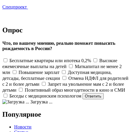
Спецпроект
Опрос
Что, по вашему мнению, реально поможет повысить
рождаемость в России?
Бесплатные квартиры или ипотека 0,2%
Высокие
ежемесячные выплаты на детей
Маткапитал не менее 2
млн
Повышение зарплат
Доступная медицина,
детсады, бесплатные секции
Отмена НДФЛ для родителей
с 2 и более детьми
Запрет на увольнение мам с 2 и более
детьми
Позитивный образ многодетности в кино и СМИ
Беседы с медицинским психологом
Загрузка ...
Популярное
Новости