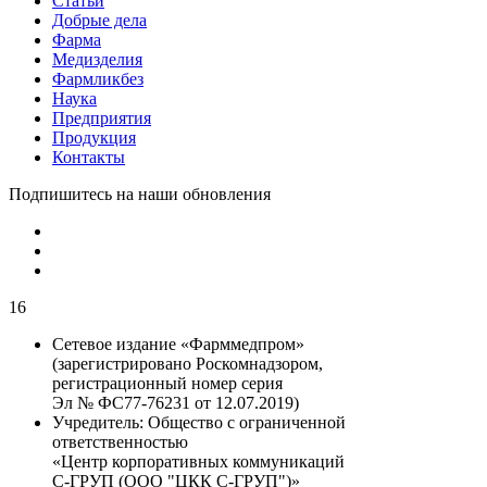
Статьи
Добрые дела
Фарма
Медизделия
Фармликбез
Наука
Предприятия
Продукция
Контакты
Подпишитесь на наши обновления
16
Сетевое издание «Фарммедпром»
(зарегистрировано Роскомнадзором,
регистрационный номер серия
Эл № ФС77-76231 от 12.07.2019)
Учредитель:
Общество с ограниченной
ответственностью
«Центр корпоративных коммуникаций
С-ГРУП (ООО "ЦКК С-ГРУП")»