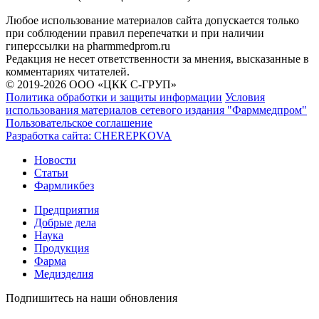
Любое использование материалов сайта допускается только
при соблюдении правил перепечатки и при наличии
гиперссылки на pharmmedprom.ru
Редакция не несет ответственности за мнения, высказанные в
комментариях читателей.
© 2019-2026 ООО «ЦКК С-ГРУП»
Политика обработки и защиты информации
Условия
использования материалов сетевого издания "Фарммедпром"
Пользовательское соглашение
Разработка сайта:
CHEREPKOVA
Новости
Статьи
Фармликбез
Предприятия
Добрые дела
Наука
Продукция
Фарма
Медизделия
Подпишитесь на наши обновления