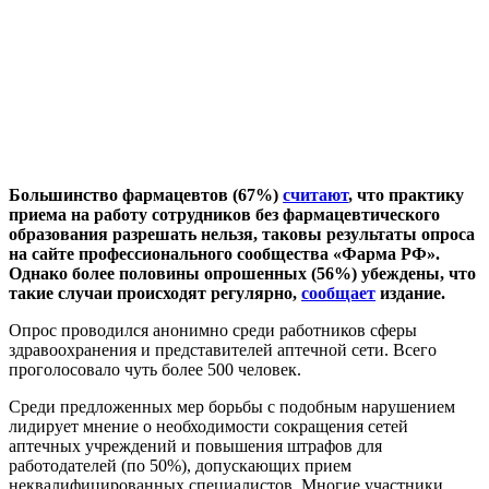
Большинство фармацевтов (67%)
считают
, что практику
приема на работу сотрудников без фармацевтического
образования разрешать нельзя, таковы результаты
опроса
на сайте профессионального сообщества «Фарма РФ»
.
Однако более половины опрошенных (56%) убеждены, что
такие случаи происходят регулярно,
сообщает
издание.
Опрос проводился анонимно среди работников сферы
здравоохранения и представителей аптечной сети. Всего
проголосовало чуть более 500 человек.
Среди предложенных мер борьбы с подобным нарушением
лидирует мнение о необходимости сокращения сетей
аптечных учреждений и повышения штрафов для
работодателей (по 50%), допускающих прием
неквалифицированных специалистов. Многие участники