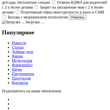
детсады, бесплатные секции
Отмена НДФЛ для родителей
с 2 и более детьми
Запрет на увольнение мам с 2 и более
детьми
Позитивный образ многодетности в кино и СМИ
Беседы с медицинским психологом
Загрузка ...
Популярное
Новости
Статьи
Добрые дела
Фарма
Медизделия
Фармликбез
Наука
Предприятия
Продукция
Контакты
Подпишитесь на наши обновления