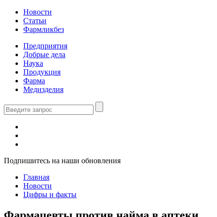
Новости
Статьи
Фармликбез
Предприятия
Добрые дела
Наука
Продукция
Фарма
Медизделия
Подпишитесь на наши обновления
Главная
Новости
Цифры и факты
Фармацевты против найма в аптеки