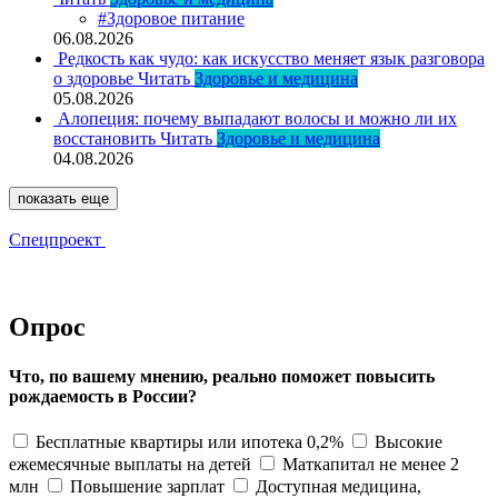
#Здоровое питание
06.08.2026
Редкость как чудо: как искусство меняет язык разговора
о здоровье
Читать
Здоровье и медицина
05.08.2026
Алопеция: почему выпадают волосы и можно ли их
восстановить
Читать
Здоровье и медицина
04.08.2026
показать еще
Спецпроект
Опрос
Что, по вашему мнению, реально поможет повысить
рождаемость в России?
Бесплатные квартиры или ипотека 0,2%
Высокие
ежемесячные выплаты на детей
Маткапитал не менее 2
млн
Повышение зарплат
Доступная медицина,