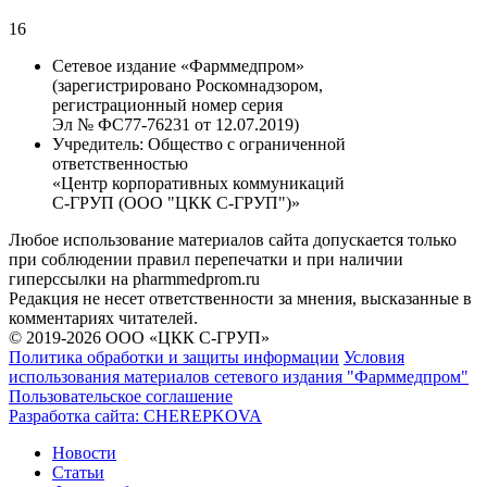
16
Сетевое издание «Фарммедпром»
(зарегистрировано Роскомнадзором,
регистрационный номер серия
Эл № ФС77-76231 от 12.07.2019)
Учредитель:
Общество с ограниченной
ответственностью
«Центр корпоративных коммуникаций
С-ГРУП (ООО "ЦКК С-ГРУП")»
Любое использование материалов сайта допускается только
при соблюдении правил перепечатки и при наличии
гиперссылки на pharmmedprom.ru
Редакция не несет ответственности за мнения, высказанные в
комментариях читателей.
© 2019-2026 ООО «ЦКК С-ГРУП»
Политика обработки и защиты информации
Условия
использования материалов сетевого издания "Фарммедпром"
Пользовательское соглашение
Разработка сайта:
CHEREPKOVA
Новости
Статьи