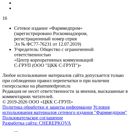
16
Сетевое издание «Фарммедпром»
(зарегистрировано Роскомнадзором,
регистрационный номер серия
Эл № ФС77-76231 от 12.07.2019)
Учредитель:
Общество с ограниченной
ответственностью
«Центр корпоративных коммуникаций
С-ГРУП (ООО "ЦКК С-ГРУП")»
Любое использование материалов сайта допускается только
при соблюдении правил перепечатки и при наличии
гиперссылки на pharmmedprom.ru
Редакция не несет ответственности за мнения, высказанные в
комментариях читателей.
© 2019-2026 ООО «ЦКК С-ГРУП»
Политика обработки и защиты информации
Условия
использования материалов сетевого издания "Фарммедпром"
Пользовательское соглашение
Разработка сайта:
CHEREPKOVA