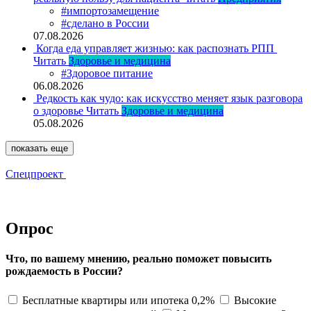
#импортозамещение
#сделано в России
07.08.2026
Когда еда управляет жизнью: как распознать РПП
Читать
Здоровье и медицина
#Здоровое питание
06.08.2026
Редкость как чудо: как искусство меняет язык разговора
о здоровье
Читать
Здоровье и медицина
05.08.2026
показать еще
Спецпроект
Опрос
Что, по вашему мнению, реально поможет повысить
рождаемость в России?
Бесплатные квартиры или ипотека 0,2%
Высокие