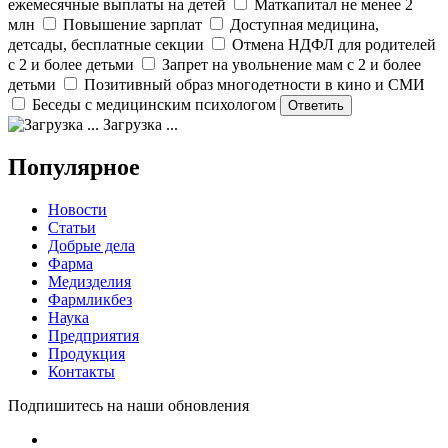
ежемесячные выплаты на детей
Маткапитал не менее 2
млн
Повышение зарплат
Доступная медицина,
детсады, бесплатные секции
Отмена НДФЛ для родителей
с 2 и более детьми
Запрет на увольнение мам с 2 и более
детьми
Позитивный образ многодетности в кино и СМИ
Беседы с медицинским психологом
Загрузка ...
Популярное
Новости
Статьи
Добрые дела
Фарма
Медизделия
Фармликбез
Наука
Предприятия
Продукция
Контакты
Подпишитесь на наши обновления