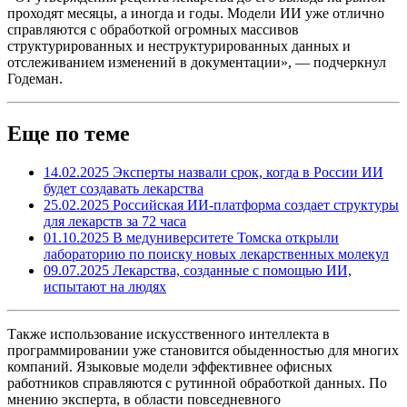
проходят месяцы, а иногда и годы. Модели ИИ уже отлично
справляются с обработкой огромных массивов
структурированных и неструктурированных данных и
отслеживанием изменений в документации», — подчеркнул
Годеман.
Еще по теме
14.02.2025
Эксперты назвали срок, когда в России ИИ
будет создавать лекарства
25.02.2025
Российская ИИ-платформа создает структуры
для лекарств за 72 часа
01.10.2025
В медуниверситете Томска открыли
лабораторию по поиску новых лекарственных молекул
09.07.2025
Лекарства, созданные с помощью ИИ,
испытают на людях
Также использование искусственного интеллекта в
программировании уже становится обыденностью для многих
компаний. Языковые модели эффективнее офисных
работников справляются с рутинной обработкой данных. По
мнению эксперта, в области повседневного