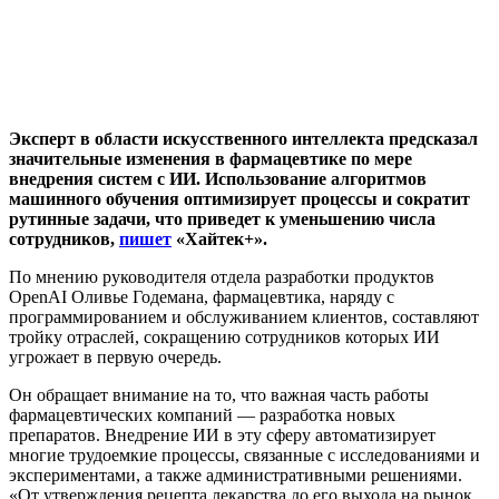
Эксперт в области искусственного интеллекта предсказал
значительные изменения в фармацевтике по мере
внедрения систем с ИИ. Использование алгоритмов
машинного обучения оптимизирует процессы и сократит
рутинные задачи, что приведет к уменьшению числа
сотрудников,
пишет
«Хайтек+».
По мнению руководителя отдела разработки продуктов
OpenAI Оливье Годемана, фармацевтика, наряду с
программированием и обслуживанием клиентов, составляют
тройку отраслей, сокращению сотрудников которых ИИ
угрожает в первую очередь.
Он обращает внимание на то, что важная часть работы
фармацевтических компаний — разработка новых
препаратов. Внедрение ИИ в эту сферу автоматизирует
многие трудоемкие процессы, связанные с исследованиями и
экспериментами, а также административными решениями.
«От утверждения рецепта лекарства до его выхода на рынок