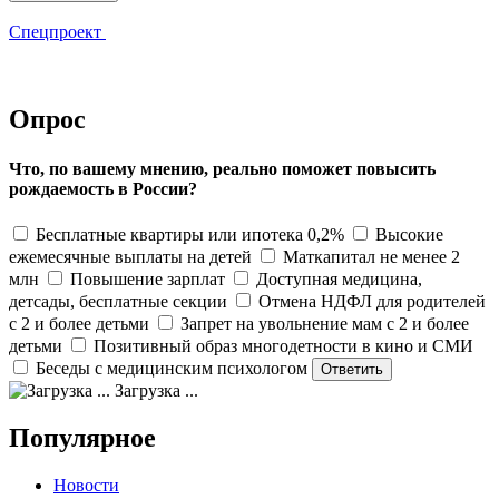
Спецпроект
Опрос
Что, по вашему мнению, реально поможет повысить
рождаемость в России?
Бесплатные квартиры или ипотека 0,2%
Высокие
ежемесячные выплаты на детей
Маткапитал не менее 2
млн
Повышение зарплат
Доступная медицина,
детсады, бесплатные секции
Отмена НДФЛ для родителей
с 2 и более детьми
Запрет на увольнение мам с 2 и более
детьми
Позитивный образ многодетности в кино и СМИ
Беседы с медицинским психологом
Загрузка ...
Популярное
Новости