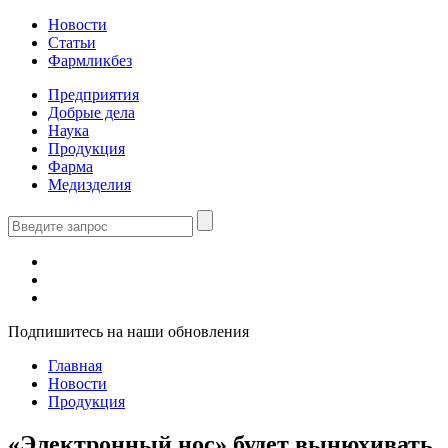
Новости
Статьи
Фармликбез
Предприятия
Добрые дела
Наука
Продукция
Фарма
Медизделия
Подпишитесь на наши обновления
Главная
Новости
Продукция
«Электронный нос» будет вынюхивать