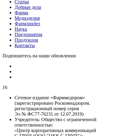
Статьи
Добрые дела
Фарма
Медизделия
Фармликбез
Наука
Предприятия
Продукция
Контакты
Подпишитесь на наши обновления
16
Сетевое издание «Фарммедпром»
(зарегистрировано Роскомнадзором,
регистрационный номер серия
Эл № ФС77-76231 от 12.07.2019)
Учредитель:
Общество с ограниченной
ответственностью
«Центр корпоративных коммуникаций
С-ГРУП (ООО "ЦКК С-ГРУП")»