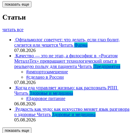
показать еще
Статьи
читать все
Офтальмолог советует: что делать, если глаз болит,
слезится или чешется
Читать
Фарма
07.08.2026
Качество — это не этап, а философия: в «Росатом
МеталлТех» превращают технологический опыт в
реальную пользу для пациента
Читать
Предприятия
#импортозамещение
#сделано в России
07.08.2026
Когда еда управляет жизнью: как распознать РПП
Читать
Здоровье и медицина
#Здоровое питание
06.08.2026
Редкость как чудо: как искусство меняет язык разговора
о здоровье
Читать
Здоровье и медицина
05.08.2026
показать еще