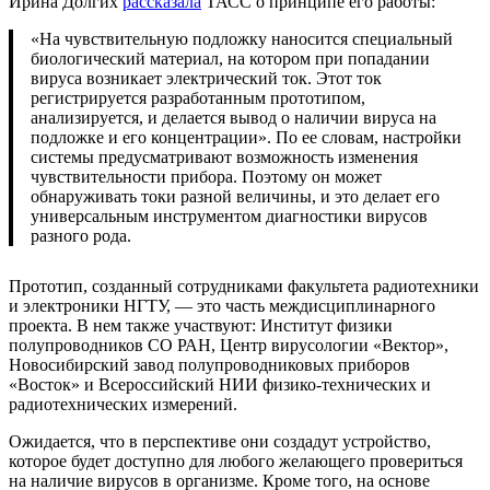
Ирина Долгих
рассказала
ТАСС о принципе его работы:
«На чувствительную подложку наносится специальный
биологический материал, на котором при попадании
вируса возникает электрический ток. Этот ток
регистрируется разработанным прототипом,
анализируется, и делается вывод о наличии вируса на
подложке и его концентрации». По ее словам, настройки
системы предусматривают возможность изменения
чувствительности прибора. Поэтому он может
обнаруживать токи разной величины, и это делает его
универсальным инструментом диагностики вирусов
разного рода.
Прототип, созданный сотрудниками факультета радиотехники
и электроники НГТУ, — это часть междисциплинарного
проекта. В нем также участвуют: Институт физики
полупроводников СО РАН, Центр вирусологии «Вектор»,
Новосибирский завод полупроводниковых приборов
«Восток» и Всероссийский НИИ физико-технических и
радиотехнических измерений.
Ожидается, что в перспективе они создадут устройство,
которое будет доступно для любого желающего провериться
на наличие вирусов в организме. Кроме того, на основе