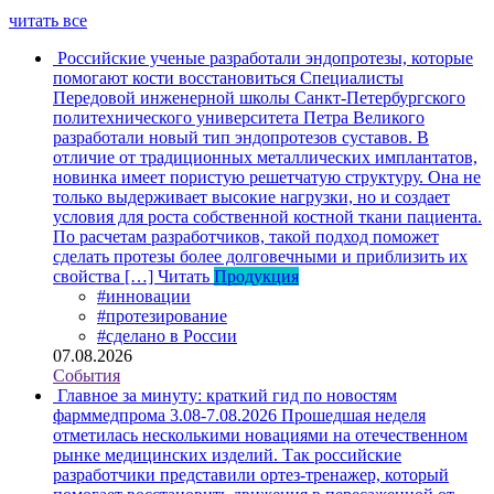
читать все
Российские ученые разработали эндопротезы, которые
помогают кости восстановиться
Специалисты
Передовой инженерной школы Санкт-Петербургского
политехнического университета Петра Великого
разработали новый тип эндопротезов суставов. В
отличие от традиционных металлических имплантатов,
новинка имеет пористую решетчатую структуру. Она не
только выдерживает высокие нагрузки, но и создает
условия для роста собственной костной ткани пациента.
По расчетам разработчиков, такой подход поможет
сделать протезы более долговечными и приблизить их
свойства […]
Читать
Продукция
#инновации
#протезирование
#сделано в России
07.08.2026
События
Главное за минуту: краткий гид по новостям
фарммедпрома 3.08-7.08.2026
Прошедшая неделя
отметилась несколькими новациями на отечественном
рынке медицинских изделий. Так российские
разработчики представили ортез-тренажер, который