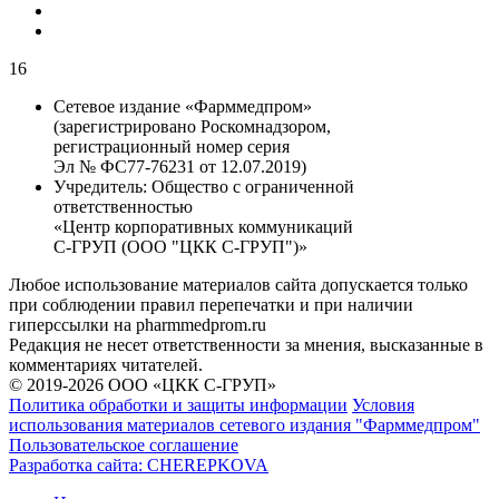
16
Сетевое издание «Фарммедпром»
(зарегистрировано Роскомнадзором,
регистрационный номер серия
Эл № ФС77-76231 от 12.07.2019)
Учредитель:
Общество с ограниченной
ответственностью
«Центр корпоративных коммуникаций
С-ГРУП (ООО "ЦКК С-ГРУП")»
Любое использование материалов сайта допускается только
при соблюдении правил перепечатки и при наличии
гиперссылки на pharmmedprom.ru
Редакция не несет ответственности за мнения, высказанные в
комментариях читателей.
© 2019-2026 ООО «ЦКК С-ГРУП»
Политика обработки и защиты информации
Условия
использования материалов сетевого издания "Фарммедпром"
Пользовательское соглашение
Разработка сайта:
CHEREPKOVA