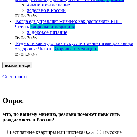
#импортозамещение
#сделано в России
07.08.2026
Когда еда управляет жизнью: как распознать РПП
Читать
Здоровье и медицина
#Здоровое питание
06.08.2026
Редкость как чудо: как искусство меняет язык разговора
о здоровье
Читать
Здоровье и медицина
05.08.2026
показать еще
Спецпроект
Опрос
Что, по вашему мнению, реально поможет повысить
рождаемость в России?
Бесплатные квартиры или ипотека 0,2%
Высокие