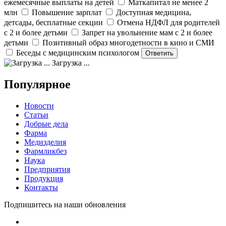
ежемесячные выплаты на детей
Маткапитал не менее 2
млн
Повышение зарплат
Доступная медицина,
детсады, бесплатные секции
Отмена НДФЛ для родителей
с 2 и более детьми
Запрет на увольнение мам с 2 и более
детьми
Позитивный образ многодетности в кино и СМИ
Беседы с медицинским психологом
Загрузка ...
Популярное
Новости
Статьи
Добрые дела
Фарма
Медизделия
Фармликбез
Наука
Предприятия
Продукция
Контакты
Подпишитесь на наши обновления