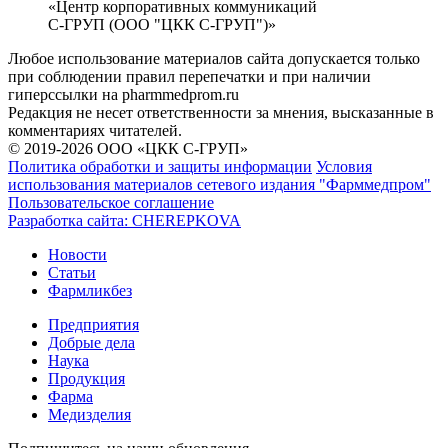
«Центр корпоративных коммуникаций
С-ГРУП (ООО "ЦКК С-ГРУП")»
Любое использование материалов сайта допускается только
при соблюдении правил перепечатки и при наличии
гиперссылки на pharmmedprom.ru
Редакция не несет ответственности за мнения, высказанные в
комментариях читателей.
© 2019-2026 ООО «ЦКК С-ГРУП»
Политика обработки и защиты информации
Условия
использования материалов сетевого издания "Фарммедпром"
Пользовательское соглашение
Разработка сайта:
CHEREPKOVA
Новости
Статьи
Фармликбез
Предприятия
Добрые дела
Наука
Продукция
Фарма
Медизделия