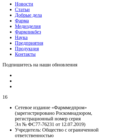
Новости
Статьи
Добрые дела
Фарма
Медизделия
Фармликбез
Наука
Предприятия
Продукция
Контакты
Подпишитесь на наши обновления
16
Сетевое издание «Фарммедпром»
(зарегистрировано Роскомнадзором,
регистрационный номер серия
Эл № ФС77-76231 от 12.07.2019)
Учредитель:
Общество с ограниченной
ответственностью