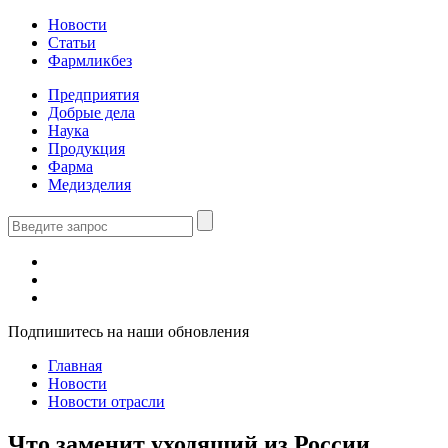
Новости
Статьи
Фармликбез
Предприятия
Добрые дела
Наука
Продукция
Фарма
Медизделия
Подпишитесь на наши обновления
Главная
Новости
Новости отрасли
Что заменит уходящий из России