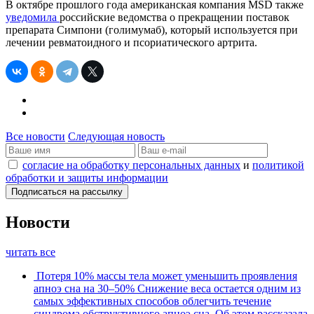
В октябре прошлого года американская компания MSD также
уведомила
российские ведомства о прекращении поставок
препарата Симпони (голимумаб), который используется при
лечении ревматоидного и псориатического артрита.
Все новости
Следующая новость
согласие на обработку персональных данных
и
политикой
обработки и защиты информации
Новости
читать все
Потеря 10% массы тела может уменьшить проявления
апноэ сна на 30–50%
Снижение веса остается одним из
самых эффективных способов облегчить течение
синдрома обструктивного апноэ сна. Об этом рассказала