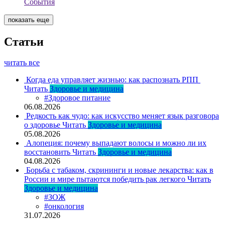
События
показать еще
Статьи
читать все
Когда еда управляет жизнью: как распознать РПП
Читать
Здоровье и медицина
#Здоровое питание
06.08.2026
Редкость как чудо: как искусство меняет язык разговора
о здоровье
Читать
Здоровье и медицина
05.08.2026
Алопеция: почему выпадают волосы и можно ли их
восстановить
Читать
Здоровье и медицина
04.08.2026
Борьба с табаком, скрининги и новые лекарства: как в
России и мире пытаются победить рак легкого
Читать
Здоровье и медицина
#ЗОЖ
#онкология
31.07.2026