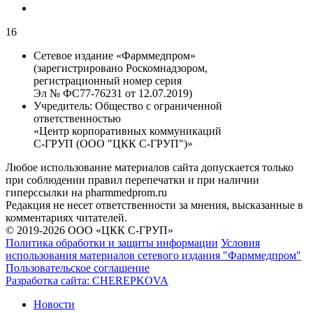
16
Сетевое издание «Фарммедпром»
(зарегистрировано Роскомнадзором,
регистрационный номер серия
Эл № ФС77-76231 от 12.07.2019)
Учредитель:
Общество с ограниченной
ответственностью
«Центр корпоративных коммуникаций
С-ГРУП (ООО "ЦКК С-ГРУП")»
Любое использование материалов сайта допускается только
при соблюдении правил перепечатки и при наличии
гиперссылки на pharmmedprom.ru
Редакция не несет ответственности за мнения, высказанные в
комментариях читателей.
© 2019-2026 ООО «ЦКК С-ГРУП»
Политика обработки и защиты информации
Условия
использования материалов сетевого издания "Фарммедпром"
Пользовательское соглашение
Разработка сайта:
CHEREPKOVA
Новости