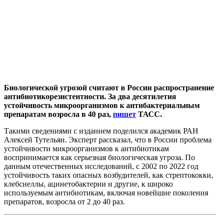
Биологической угрозой считают в России распространение
антибиотикорезистентности. За два десятилетия
устойчивость микроорганизмов к антибактериальным
препаратам возросла в 40 раз,
пишет
ТАСС.
Такими сведениями с изданием поделился академик РАН
Алексей Тутельян. Эксперт рассказал, что в России проблема
устойчивости микроорганизмов к антибиотикам
воспринимается как серьезная биологическая угроза. По
данным отечественных исследований, с 2002 по 2022 год
устойчивость таких опасных возбудителей, как стрептококки,
клебсиеллы, ацинетобактерии и другие, к широко
используемым антибиотикам, включая новейшие поколения
препаратов, возросла от 2 до 40 раз.