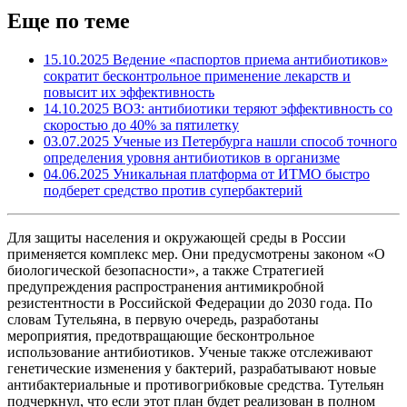
Еще по теме
15.10.2025
Ведение «паспортов приема антибиотиков»
сократит бесконтрольное применение лекарств и
повысит их эффективность
14.10.2025
ВОЗ: антибиотики теряют эффективность со
скоростью до 40% за пятилетку
03.07.2025
Ученые из Петербурга нашли способ точного
определения уровня антибиотиков в организме
04.06.2025
Уникальная платформа от ИТМО быстро
подберет средство против супербактерий
Для защиты населения и окружающей среды в России
применяется комплекс мер. Они предусмотрены законом «О
биологической безопасности», а также Стратегией
предупреждения распространения антимикробной
резистентности в Российской Федерации до 2030 года. По
словам Тутельяна, в первую очередь, разработаны
мероприятия, предотвращающие бесконтрольное
использование антибиотиков. Ученые также отслеживают
генетические изменения у бактерий, разрабатывают новые
антибактериальные и противогрибковые средства. Тутельян
подчеркнул, что если этот план будет реализован в полном