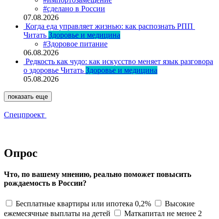
#сделано в России
07.08.2026
Когда еда управляет жизнью: как распознать РПП
Читать
Здоровье и медицина
#Здоровое питание
06.08.2026
Редкость как чудо: как искусство меняет язык разговора
о здоровье
Читать
Здоровье и медицина
05.08.2026
показать еще
Спецпроект
Опрос
Что, по вашему мнению, реально поможет повысить
рождаемость в России?
Бесплатные квартиры или ипотека 0,2%
Высокие
ежемесячные выплаты на детей
Маткапитал не менее 2