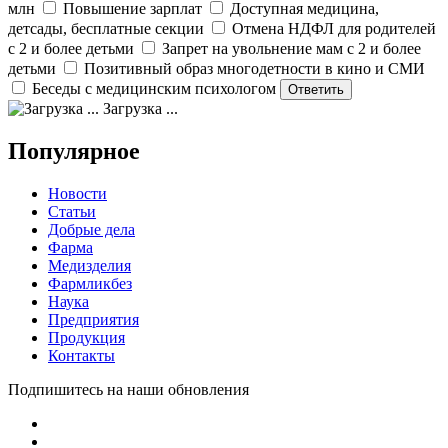
млн
Повышение зарплат
Доступная медицина,
детсады, бесплатные секции
Отмена НДФЛ для родителей
с 2 и более детьми
Запрет на увольнение мам с 2 и более
детьми
Позитивный образ многодетности в кино и СМИ
Беседы с медицинским психологом
Загрузка ...
Популярное
Новости
Статьи
Добрые дела
Фарма
Медизделия
Фармликбез
Наука
Предприятия
Продукция
Контакты
Подпишитесь на наши обновления