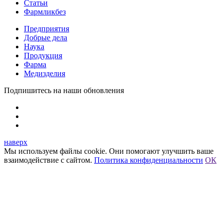
Статьи
Фармликбез
Предприятия
Добрые дела
Наука
Продукция
Фарма
Медизделия
Подпишитесь на наши обновления
наверх
Мы используем файлы cookie. Они помогают улучшить ваше
взаимодействие с сайтом.
Политика конфиденциальности
ОК