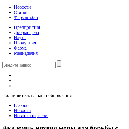
Новости
Статьи
Фармликбез
Предприятия
Добрые дела
Наука
Продукция
Фарма
Медизделия
Подпишитесь на наши обновления
Главная
Новости
Новости отрасли
Академик назвал меры для борьбы с