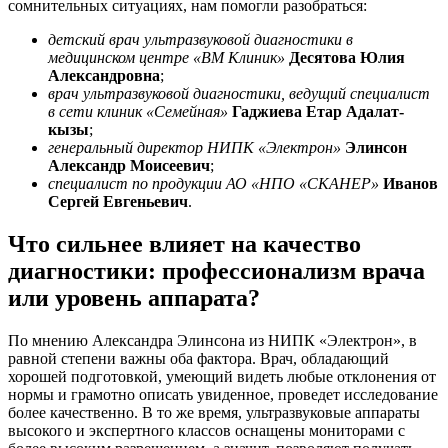
сомнительных ситуациях, нам помогли разобраться:
детский врач ультразвуковой диагностики в
медицинском центре «ВМ Клиник»
Десятова Юлия
Александровна
;
врач ультразвуковой диагностик
и, ведущий специалист
в сети клиник «Семейная»
Гаджиева Етар Адалат-
кызы
;
генеральный директор НИПК «Электрон»
Элинсон
Александр Моисеевич
;
специалист по продукции АО «НПО «СКАНЕР»
Иванов
Сергей Евгеньевич
.
Что сильнее влияет на качество
диагностики: профессионализм врача
или уровень аппарата?
По мнению Александра Элинсона из НИПК «Электрон», в
равной степени важны оба фактора. Врач, обладающий
хорошей подготовкой, умеющий видеть любые отклонения от
нормы и грамотно описать увиденное, проведет исследование
более качественно. В то же время, ультразвуковые аппараты
высокого и экспертного классов оснащены мониторами с