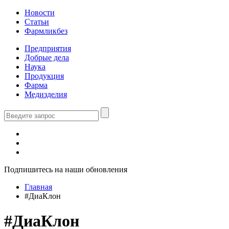
Новости
Статьи
Фармликбез
Предприятия
Добрые дела
Наука
Продукция
Фарма
Медизделия
Подпишитесь на наши обновления
Главная
#ДиаКлон
#ДиаКлон