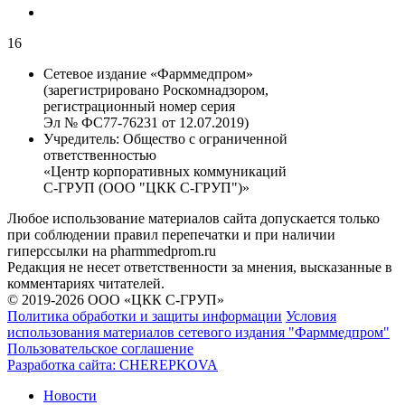
16
Сетевое издание «Фарммедпром»
(зарегистрировано Роскомнадзором,
регистрационный номер серия
Эл № ФС77-76231 от 12.07.2019)
Учредитель:
Общество с ограниченной
ответственностью
«Центр корпоративных коммуникаций
С-ГРУП (ООО "ЦКК С-ГРУП")»
Любое использование материалов сайта допускается только
при соблюдении правил перепечатки и при наличии
гиперссылки на pharmmedprom.ru
Редакция не несет ответственности за мнения, высказанные в
комментариях читателей.
© 2019-2026 ООО «ЦКК С-ГРУП»
Политика обработки и защиты информации
Условия
использования материалов сетевого издания "Фарммедпром"
Пользовательское соглашение
Разработка сайта:
CHEREPKOVA
Новости