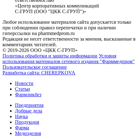
ответственностью
«Центр корпоративных коммуникаций
С-ГРУП (ООО "ЦКК С-ГРУП")»
Любое использование материалов сайта допускается только
при соблюдении правил перепечатки и при наличии
гиперссылки на pharmmedprom.ru
Редакция не несет ответственности за мнения, высказанные в
комментариях читателей.
© 2019-2026 ООО «ЦКК С-ГРУП»
Политика обработки и защиты информации
Условия
использования материалов сетевого издания "Фарммедпром"
Пользовательское соглашение
Разработка сайта:
CHEREPKOVA
Новости
Статьи
Фармликбез
Предприятия
Добрые дела
Наука
Продукция
Фарма
Медизделия