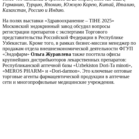
Германию, Турцию, Японию, Южную Корею, Китай, Италию,
Казахстан, Россию и Индию.
На полях выставки «Здравоохранение – TIHE 2025»
Московский эндокринный завод обсудил вопросы
регистрации препаратов с экспертами Торгового
представительства Российской Федерации в Республике
Узбекистан. Кроме того, в рамках бизнес-миссии менеджер по
продажам отдела внешнеэкономической деятельности ФГУП
«Эндофарм»
Ольга Журавлева
также посетила офисы
крупнейших дистрибьюторов лекарственных препаратов:
Республиканской аптечной базы «Uzbekiston Dori-Ta minoti»,
«MEROS PHARM» и «Dori-darmon». Это ключевые оптовые
торговые агенты фармацевтической продукции в аптечные
сети и многопрофильные медицинские учреждения.