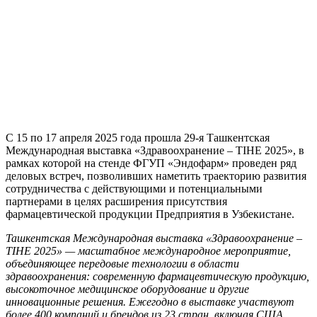
С 15 по 17 апреля 2025 года прошла 29-я Ташкентская
Международная выставка «Здравоохранение – TIHE 2025», в
рамках которой на стенде ФГУП «Эндофарм» проведен ряд
деловых встреч, позволивших наметить траекторию развития
сотрудничества с действующими и потенциальными
партнерами в целях расширения присутствия
фармацевтической продукции Предприятия в Узбекистане.
Ташкентская Международная выставка «Здравоохранение –
TIHE 2025» — масштабное международное мероприятие,
объединяющее передовые технологии в области
здравоохранения: современную фармацевтическую продукцию,
высокоточное медицинское оборудование и другие
инновационные решения. Ежегодно в выставке участвуют
более 400 компаний и брендов из 23 стран, включая США,