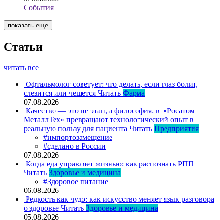
События
показать еще
Статьи
читать все
Офтальмолог советует: что делать, если глаз болит,
слезится или чешется
Читать
Фарма
07.08.2026
Качество — это не этап, а философия: в «Росатом
МеталлТех» превращают технологический опыт в
реальную пользу для пациента
Читать
Предприятия
#импортозамещение
#сделано в России
07.08.2026
Когда еда управляет жизнью: как распознать РПП
Читать
Здоровье и медицина
#Здоровое питание
06.08.2026
Редкость как чудо: как искусство меняет язык разговора
о здоровье
Читать
Здоровье и медицина
05.08.2026